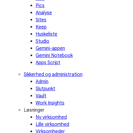
Pics
Analyse
Sites
Keep
Huskeliste
Studio
Gemini-appen
Gemini Notebook
Apps Script
Sikkerhed og administration
Admin
Slutpunkt
Vault
Work Insights
Løsninger
Ny virksomhed
Lille virksomhed
Virksomheder