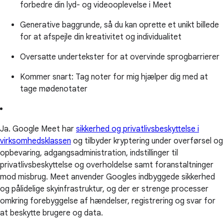
forbedre din lyd- og videooplevelse i Meet
Generative baggrunde, så du kan oprette et unikt billede
for at afspejle din kreativitet og individualitet
Oversatte undertekster for at overvinde sprogbarrierer
Kommer snart: Tag noter for mig hjælper dig med at
tage mødenotater
Ja. Google Meet har
sikkerhed og privatlivsbeskyttelse i
virksomhedsklassen
og tilbyder kryptering under overførsel og
opbevaring, adgangsadministration, indstillinger til
privatlivsbeskyttelse og overholdelse samt foranstaltninger
mod misbrug. Meet anvender Googles indbyggede sikkerhed
og pålidelige skyinfrastruktur, og der er strenge processer
omkring forebyggelse af hændelser, registrering og svar for
at beskytte brugere og data.