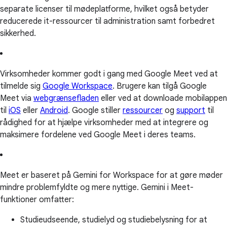
separate licenser til mødeplatforme, hvilket også betyder
reducerede it-ressourcer til administration samt forbedret
sikkerhed.
Virksomheder kommer godt i gang med Google Meet ved at
tilmelde sig
Google Workspace
. Brugere kan tilgå Google
Meet via
webgrænsefladen
eller ved at downloade mobilappen
til
iOS
eller
Android
. Google stiller
ressourcer
og
support
til
rådighed for at hjælpe virksomheder med at integrere og
maksimere fordelene ved Google Meet i deres teams.
Meet er baseret på Gemini for Workspace for at gøre møder
mindre problemfyldte og mere nyttige. Gemini i Meet-
funktioner omfatter:
Studieudseende, studielyd og studiebelysning for at