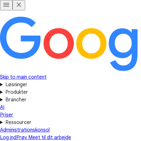
Skip to main content
Løsninger
Produkter
Brancher
AI
Priser
Ressourcer
Administrationskonsol
Log ind
Prøv Meet til dit arbejde