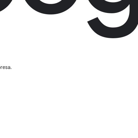
presa.