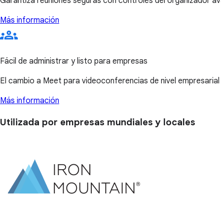
Garantiza reuniones seguras con controles del organizador a
Más información
Fácil de administrar y listo para empresas
El cambio a Meet para videoconferencias de nivel empresarial 
Más información
Utilizada por empresas mundiales y locales