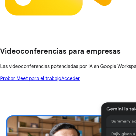
Videoconferencias para empresas
Las videoconferencias potenciadas por IA en Google Workspace
Probar Meet para el trabajo
Acceder