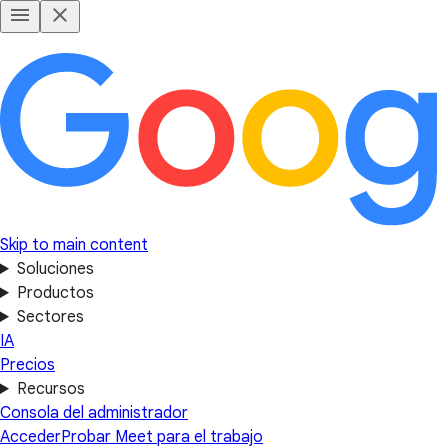
Skip to main content
Soluciones
Productos
Sectores
IA
Precios
Recursos
Consola del administrador
Acceder
Probar Meet para el trabajo