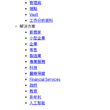
管理員
端點
Vault
工作分析資料
解決方案
新商家
小型企業
企業
零售
製造業
專業服務
科技
醫療保健
Financial Services
政府
教育
非牟利
人工智能