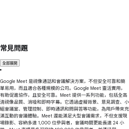
常見問題
全部展開
Google Meet 是視像通話和會議解決方案，不但安全可靠和簡
單易用，而且適合各種規模的公司。Google Meet 靈活實用，
有助促進協作，且安全可靠。Meet 提供一系列功能，包括全高
清視像品質、消噪和即時字幕。它透過虛擬背景、意見調查、小
組會議室、管理控制、即時通訊和問與答等功能，為用戶帶來充
滿互動的會議體驗。Meet 還能滿足大型會議需求，不但支援現
場錄影、容納多達 1,000 位參與者，會議時間更能長達 24 小