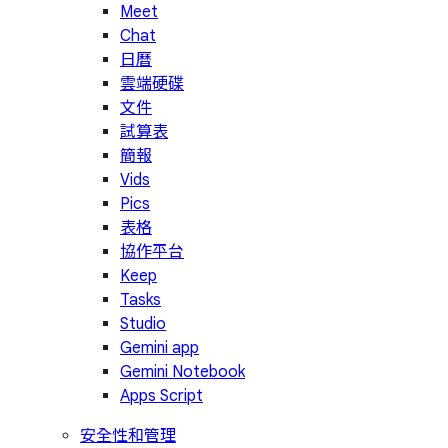
Meet
Chat
日曆
雲端硬碟
文件
試算表
簡報
Vids
Pics
表格
協作平台
Keep
Tasks
Studio
Gemini app
Gemini Notebook
Apps Script
安全性和管理