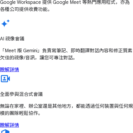
Google Workspace 提供 Google Meet 等熱門應用程式，亦為
各種公司提供收費功能。
AI 視像會議
「Meet 版 Gemini」負責寫筆記、即時翻譯對話內容和修正質素
欠佳的視像/音訊，讓您可專注對話。
瞭解詳情
全面參與混合式會議
無論在家裡、辦公室還是其他地方，都能透過任何裝置與任何規
模的團隊輕鬆協作。
瞭解詳情