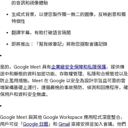
的音訊和視像體驗
生成式背景，以便您製作獨一無二的圖像，反映創意和獨
特個性
翻譯字幕，有助打破語言隔閡
即將推出：「幫我做筆記」將助您擷取會議記錄
是的，Google Meet 具有
企業級安全保障和私隱保護
，提供傳
送中和靜態的資料加密功能、存取權管理、私隱和合規管控以及
防止濫用措施。Meet 在 Google 以安全為設計宗旨且可靠的雲
端架構基礎上運行，遵循嚴格的事故預防、偵測和回應程序，確
保用戶和資料安全無虞。
Google Meet 與其他 Google Workspace 應用程式深度整合，
用戶可從「
Google 日曆
」和
Gmail
直接安排並加入會議。他們