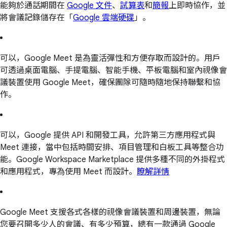
能夠於通話期間在
Google 文件
、
試算表
和
簡報
上即時協作，並
將會議記錄儲存在「
Google 雲端硬碟
」。
可以，Google Meet 是為靈活彈性和方便存取而設計的。用戶
可透過桌面電腦、手提電腦、智能手機、平板電腦和室內視像會
議裝置使用 Google Meet，確保團隊可隨時隨地保持聯繫和協
作。
可以，Google 提供 API 和開發工具，允許第三方應用程式與
Meet 連接，當中包括時間安排、項目管理和白板工具等整合功
能。Google Workspace Marketplace 提供多種不同的外掛程式
和應用程式，專為使用 Meet 而設計。
瞭解詳情
Google Meet 支援各式各樣的視像會議裝置和周邊裝置，無論
您要召開多少人的會議、有多少預算，總有一款通過 Google