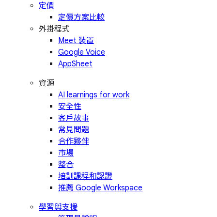
定價
定價方案比較
外掛程式
Meet 裝置
Google Voice
AppSheet
資源
AI learnings for work
安全性
客戶故事
常見問題
合作夥伴
市場
整合
培訓課程和認證
推薦 Google Workspace
學習與支援