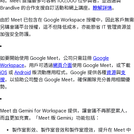
時。Meet 直播最多可容納 100,000 位參與者，並透過與
Brandlive 的合作支援自訂活動和網上講座。
瞭解詳情
。
由於 Meet 已包含在 Google Workspace 授權中，因此客戶無需
另購會議平台授權，這不但降低成本，亦能節省 IT 管理資源並
加強安全防護。
如要開始使用 Google Meet，公司只需註冊
Google
Workspace
。用戶可透過
網頁介面
使用 Google Meet，或下載
iOS
或
Android
版流動應用程式。Google 提供各種
資源
與
支
援
，以協助公司整合 Google Meet，確保團隊充分善用相關優
勢。
Meet 由 Gemini for Workspace 提供，讓會議不再那麼累人，
而且更加充實。「Meet 版 Gemini」功能包括：
製作室影效、製作室音效和製作室燈效，提升在 Meet 中