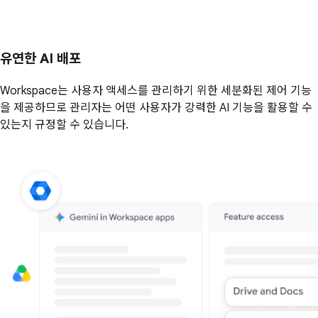
유연한 AI 배포
Workspace는 사용자 액세스를 관리하기 위한 세분화된 제어 기능
을 제공하므로 관리자는 어떤 사용자가 강력한 AI 기능을 활용할 수
있는지 규정할 수 있습니다.