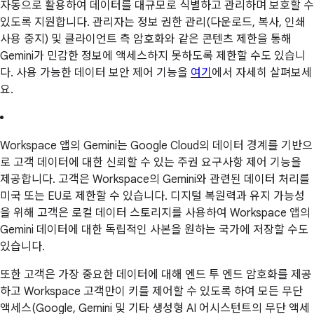
자동으로 활용하여 데이터를 대규모로 식별하고 관리하며 보호할 수
있도록 지원합니다. 관리자는 정보 권한 관리(다운로드, 복사, 인쇄
사용 중지) 및 클라이언트 측 암호화와 같은 콘텐츠 제한을 통해
Gemini가 민감한 정보에 액세스하지 못하도록 제한할 수도 있습니
다. 사용 가능한 데이터 보안 제어 기능을
여기
에서 자세히 살펴보세
요.
Workspace 앱의 Gemini는 Google Cloud의 데이터 경계를 기반으
로 고객 데이터에 대한 신뢰할 수 있는 주권 요구사항 제어 기능을
제공합니다. 고객은 Workspace의 Gemini와 관련된 데이터 처리를
미국 또는 EU로 제한할 수 있습니다. 디지털 복원력과 유지 가능성
을 위해 고객은 로컬 데이터 스토리지를 사용하여 Workspace 앱의
Gemini 데이터에 대한 독립적인 사본을 원하는 국가에 저장할 수도
있습니다.
또한 고객은 가장 중요한 데이터에 대해 엔드 투 엔드 암호화를 제공
하고 Workspace 고객만이 키를 제어할 수 있도록 하여 모든 무단
액세스(Google, Gemini 및 기타 생성형 AI 어시스턴트의 무단 액세