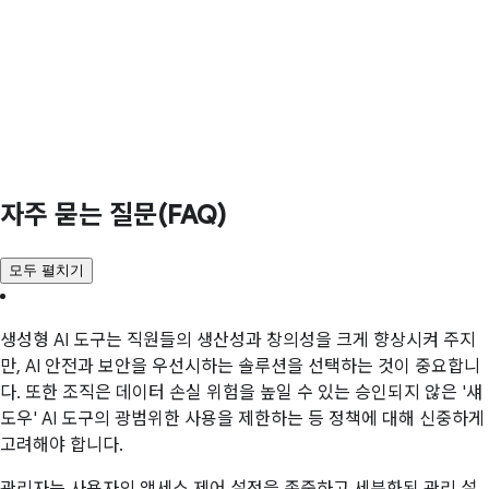
자주 묻는 질문(FAQ)
모두 펼치기
생성형 AI 도구는 직원들의 생산성과 창의성을 크게 향상시켜 주지
만, AI 안전과 보안을 우선시하는 솔루션을 선택하는 것이 중요합니
다. 또한 조직은 데이터 손실 위험을 높일 수 있는 승인되지 않은 '섀
도우' AI 도구의 광범위한 사용을 제한하는 등 정책에 대해 신중하게
고려해야 합니다.
관리자는 사용자의 액세스 제어 설정을 존중하고 세분화된 관리 설