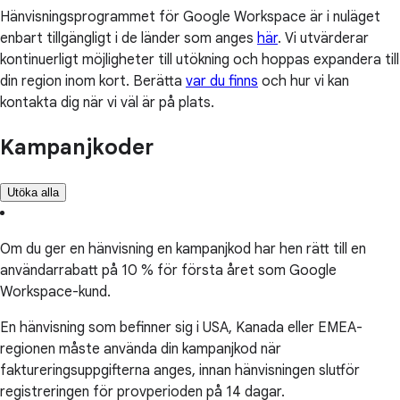
Hänvisningsprogrammet för Google Workspace är i nuläget
enbart tillgängligt i de länder som anges
här
. Vi utvärderar
kontinuerligt möjligheter till utökning och hoppas expandera till
din region inom kort. Berätta
var du finns
och hur vi kan
kontakta dig när vi väl är på plats.
Kampanjkoder
Utöka alla
Om du ger en hänvisning en kampanjkod har hen rätt till en
användarrabatt på 10 % för första året som Google
Workspace-kund.
En hänvisning som befinner sig i USA, Kanada eller EMEA-
regionen måste använda din kampanjkod när
faktureringsuppgifterna anges, innan hänvisningen slutför
registreringen för provperioden på 14 dagar.