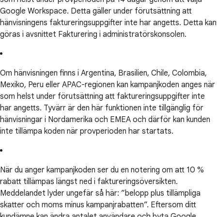
Google Workspace. Detta gäller under förutsättning att
hänvisningens faktureringsuppgifter inte har angetts. Detta kan
göras i avsnittet Fakturering i administratörskonsolen.
Om hänvisningen finns i Argentina, Brasilien, Chile, Colombia,
Mexiko, Peru eller APAC-regionen kan kampanjkoden anges när
som helst under förutsättning att faktureringsuppgifter inte
har angetts. Tyvärr är den här funktionen inte tillgänglig för
hänvisningar i Nordamerika och EMEA och därför kan kunden
inte tillämpa koden när provperioden har startats.
När du anger kampanjkoden ser du en notering om att 10 %
rabatt tillämpas längst ned i faktureringsöversikten.
Meddelandet lyder ungefär så här: ”belopp plus tillämpliga
skatter och moms minus kampanjrabatten”. Eftersom ditt
kundämne kan ändra antalet användare och byta Google