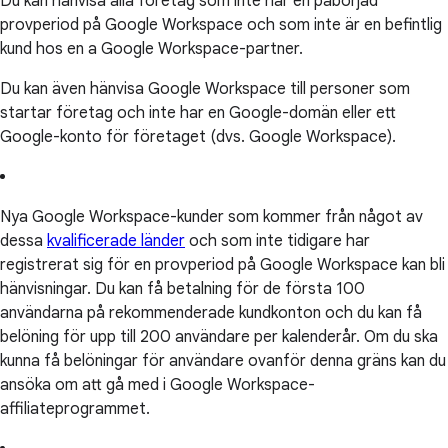
Du kan hänvisa alla företag som inte har en påbörjad
provperiod på Google Workspace och som inte är en befintlig
kund hos en a Google Workspace-partner.
Du kan även hänvisa Google Workspace till personer som
startar företag och inte har en Google-domän eller ett
Google-konto för företaget (dvs. Google Workspace).
Nya Google Workspace-kunder som kommer från något av
dessa
kvalificerade länder
och som inte tidigare har
registrerat sig för en provperiod på Google Workspace kan bli
hänvisningar. Du kan få betalning för de första 100
användarna på rekommenderade kundkonton och du kan få
belöning för upp till 200 användare per kalenderår. Om du ska
kunna få belöningar för användare ovanför denna gräns kan du
ansöka om att gå med i Google Workspace-
affiliateprogrammet.