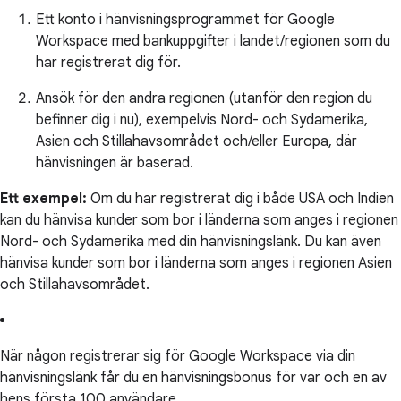
Ett konto i hänvisningsprogrammet för Google
Workspace med bankuppgifter i landet/regionen som du
har registrerat dig för.
Ansök för den andra regionen (utanför den region du
befinner dig i nu), exempelvis Nord- och Sydamerika,
Asien och Stillahavsområdet och/eller Europa, där
hänvisningen är baserad.
Ett exempel:
Om du har registrerat dig i både USA och Indien
kan du hänvisa kunder som bor i länderna som anges i regionen
Nord- och Sydamerika med din hänvisningslänk. Du kan även
hänvisa kunder som bor i länderna som anges i regionen Asien
och Stillahavsområdet.
När någon registrerar sig för Google Workspace via din
hänvisningslänk får du en hänvisningsbonus för var och en av
hens första 100 användare.