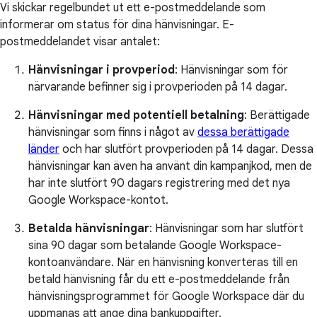
Vi skickar regelbundet ut ett e-postmeddelande som
informerar om status för dina hänvisningar. E-
postmeddelandet visar antalet:
Hänvisningar i provperiod
: Hänvisningar som för
närvarande befinner sig i provperioden på 14 dagar.
Hänvisningar med potentiell betalning
: Berättigade
hänvisningar som finns i något av
dessa berättigade
länder
och har slutfört provperioden på 14 dagar. Dessa
hänvisningar kan även ha använt din kampanjkod, men de
har inte slutfört 90 dagars registrering med det nya
Google Workspace-kontot.
Betalda hänvisningar
: Hänvisningar som har slutfört
sina 90 dagar som betalande Google Workspace-
kontoanvändare. När en hänvisning konverteras till en
betald hänvisning får du ett e-postmeddelande från
hänvisningsprogrammet för Google Workspace där du
uppmanas att ange dina bankuppgifter.