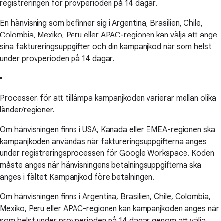
registreringen för provperioden på 14 dagar.
En hänvisning som befinner sig i Argentina, Brasilien, Chile,
Colombia, Mexiko, Peru eller APAC-regionen kan välja att ange
sina faktureringsuppgifter och din kampanjkod när som helst
under provperioden på 14 dagar.
Processen för att tillämpa kampanjkoden varierar mellan olika
länder/regioner.
Om hänvisningen finns i USA, Kanada eller EMEA-regionen ska
kampanjkoden användas när faktureringsuppgifterna anges
under registreringsprocessen för Google Workspace. Koden
måste anges när hänvisningens betalningsuppgifterna ska
anges i fältet Kampanjkod före betalningen.
Om hänvisningen finns i Argentina, Brasilien, Chile, Colombia,
Mexiko, Peru eller APAC-regionen kan kampanjkoden anges när
som helst under provperioden på 14 dagar genom att välja