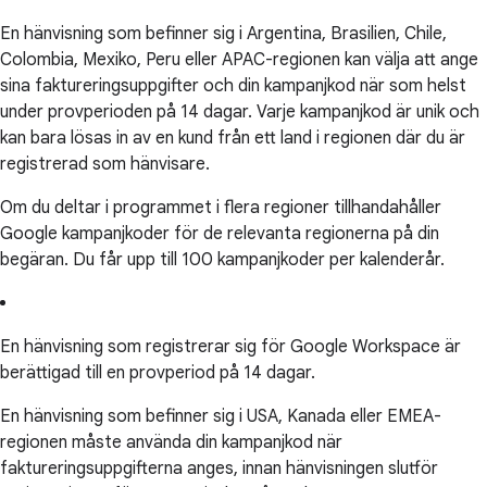
En hänvisning som befinner sig i Argentina, Brasilien, Chile,
Colombia, Mexiko, Peru eller APAC-regionen kan välja att ange
sina faktureringsuppgifter och din kampanjkod när som helst
under provperioden på 14 dagar. Varje kampanjkod är unik och
kan bara lösas in av en kund från ett land i regionen där du är
registrerad som hänvisare.
Om du deltar i programmet i flera regioner tillhandahåller
Google kampanjkoder för de relevanta regionerna på din
begäran. Du får upp till 100 kampanjkoder per kalenderår.
En hänvisning som registrerar sig för Google Workspace är
berättigad till en provperiod på 14 dagar.
En hänvisning som befinner sig i USA, Kanada eller EMEA-
regionen måste använda din kampanjkod när
faktureringsuppgifterna anges, innan hänvisningen slutför