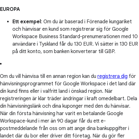
EUROPA
Ett exempel
: Om du är baserad i Förenade kungariket
och hänvisar en kund som registrerar sig för Google
Workspace Business Standard-prenumerationen med 10
användare i Tyskland får du 130 EUR. Vi sätter in 130 EUR
på ditt konto, som banken konverterar till GBP.
Om du vill hänvisa till en annan region kan du
registrera dig
för
hänvisningsprogrammet för Google Workspace i det land där
din kund finns eller i valfritt land i önskad region. När
registreringen är klar träder ändringar i kraft omedelbart. Dela
din hänvisningslänk och dina kuponger med den du hänvisar.
När din första hänvisning har varit en betalande Google
Workspace-kund i mer än 90 dagar får du ett e-
postmeddelande från oss om att ange dina bankuppgifter i
landet där du bor eller driver ditt företag. När du gör fler