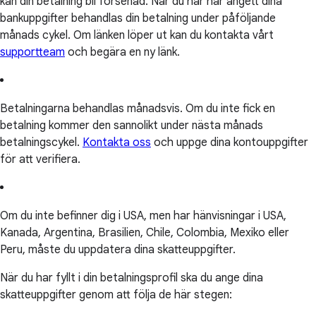
kan din betalning bli försenad. När du har har angett dina
bankuppgifter behandlas din betalning under påföljande
månads cykel. Om länken löper ut kan du kontakta vårt
supportteam
och begära en ny länk.
Betalningarna behandlas månadsvis. Om du inte fick en
betalning kommer den sannolikt under nästa månads
betalningscykel.
Kontakta oss
och uppge dina kontouppgifter
för att verifiera.
Om du inte befinner dig i USA, men har hänvisningar i USA,
Kanada, Argentina, Brasilien, Chile, Colombia, Mexiko eller
Peru, måste du uppdatera dina skatteuppgifter.
När du har fyllt i din betalningsprofil ska du ange dina
skatteuppgifter genom att följa de här stegen: