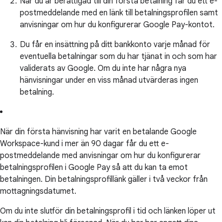
När du är berättigad till din första betalning får du ett e-
postmeddelande med en länk till betalningsprofilen samt
anvisningar om hur du konfigurerar Google Pay-kontot.
Du får en insättning på ditt bankkonto varje månad för
eventuella betalningar som du har tjänat in och som har
validerats av Google. Om du inte har några nya
hänvisningar under en viss månad utvärderas ingen
betalning.
När din första hänvisning har varit en betalande Google
Workspace-kund i mer än 90 dagar får du ett e-
postmeddelande med anvisningar om hur du konfigurerar
betalningsprofilen i Google Pay så att du kan ta emot
betalningen. Din betalningsprofillänk gäller i två veckor från
mottagningsdatumet.
Om du inte slutför din betalningsprofil i tid och länken löper ut