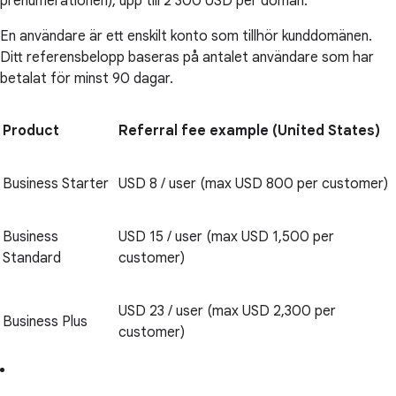
prenumerationen), upp till 2 300 USD per domän.
En användare är ett enskilt konto som tillhör kunddomänen.
Ditt referensbelopp baseras på antalet användare som har
betalat för minst 90 dagar.
Product
Referral fee example (United States)
Business Starter
USD 8 / user (max USD 800 per customer)
Business
USD 15 / user (max USD 1,500 per
Standard
customer)
USD 23 / user (max USD 2,300 per
Business Plus
customer)