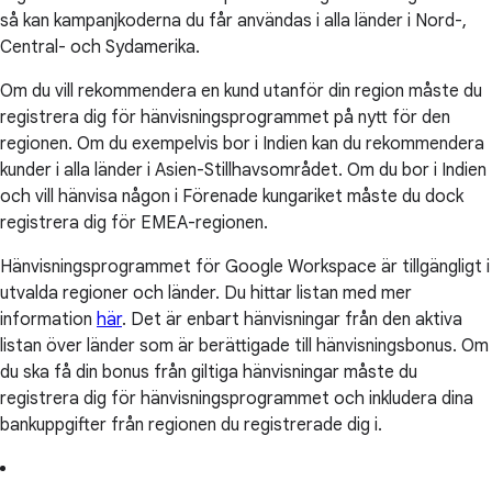
så kan kampanjkoderna du får användas i alla länder i Nord-,
Central- och Sydamerika.
Om du vill rekommendera en kund utanför din region måste du
registrera dig för hänvisningsprogrammet på nytt för den
regionen. Om du exempelvis bor i Indien kan du rekommendera
kunder i alla länder i Asien-Stillhavsområdet. Om du bor i Indien
och vill hänvisa någon i Förenade kungariket måste du dock
registrera dig för EMEA-regionen.
Hänvisningsprogrammet för Google Workspace är tillgängligt i
utvalda regioner och länder. Du hittar listan med mer
information
här
. Det är enbart hänvisningar från den aktiva
listan över länder som är berättigade till hänvisningsbonus. Om
du ska få din bonus från giltiga hänvisningar måste du
registrera dig för hänvisningsprogrammet och inkludera dina
bankuppgifter från regionen du registrerade dig i.