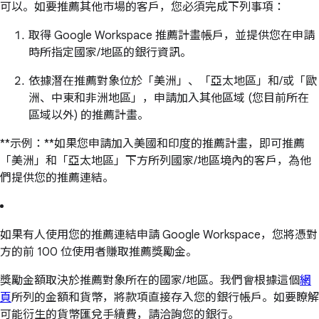
可以。如要推薦其他市場的客戶，您必須完成下列事項：
取得 Google Workspace 推薦計畫帳戶，並提供您在申請
時所指定國家/地區的銀行資訊。
依據潛在推薦對象位於「美洲」、「亞太地區」和/或「歐
洲、中東和非洲地區」，申請加入其他區域 (您目前所在
區域以外) 的推薦計畫。
**示例：**如果您申請加入美國和印度的推薦計畫，即可推薦
「美洲」和「亞太地區」下方所列國家/地區境內的客戶，為他
們提供您的推薦連結。
如果有人使用您的推薦連結申請 Google Workspace，您將憑對
方的前 100 位使用者賺取推薦獎勵金。
獎勵金額取決於推薦對象所在的國家/地區。我們會根據這個
網
頁
所列的金額和貨幣，將款項直接存入您的銀行帳戶。如要瞭解
可能衍生的貨幣匯兌手續費，請洽詢您的銀行。