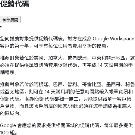
促銷代碼
全部展開
您向推薦對象提供促銷代碼後，對方在成為 Google Workspace
客戶的第一年，可享有每位使用者費用 9 折的優惠。
推薦對象若位於美國、加拿大，或者歐洲、中東和非洲地區，就
必須在提供帳單資訊時套用促銷代碼，再完成 14 天試用期的申
請程序。
推薦對象若位於阿根廷、巴西、智利、哥倫比亞、墨西哥、秘魯
或亞太地區，則可在 14 天試用期的任意時間點輸入帳單資訊和
促銷代碼。 每組促銷代碼都獨一無二，只能提供給單一客戶帳
戶兌換，而且該帳戶所屬的國家/地區必須在您申請成為推薦人
的區域內。
Google 會應您的要求提供相關區域的促銷代碼，每年最多提供
100 組。