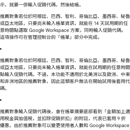
示，就要一併輸入促銷代碼，然後結帳。
推薦對象若位於阿根廷、巴西、智利、哥倫比亞、墨西哥、秘魯
或亞太地區，只要尚未輸入帳單資訊，就能在 14 天試用期的任
意時間點選取 Google Workspace 方案，同時輸入促銷代碼。
這項操作可在管理控制台的「帳單」部分中完成。
推薦對象若位於阿根廷、巴西、智利、哥倫比亞、墨西哥、秘魯
或亞太地區，只要尚未輸入帳單資訊，就能在試用期的任意時間
點輸入促銷代碼。不過，本功能不適用於北美洲以及歐洲、中東
和非洲地區的推薦對象，因此這類客戶無法在開始試用後套用代
碼。
推薦對象輸入促銷代碼後，會在帳單摘要底部看到「金額加上適
用稅金與加值稅，並扣除促銷折扣」的附註，代表已套用 9 折
優惠。由於推薦對象可以變更使用者人數和 Google Workspace