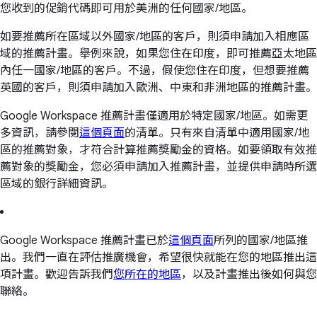
您收到的促銷代碼即可用於美洲的任何國家/地區。
如要推薦所在區域以外國家/地區的客戶，則須申請加入相應區
域的推薦計畫。舉例來說，如果您住在印度，即可推薦亞太地區
內任一國家/地區的客戶。不過，假使您住在印度，但想要推薦
英國的客戶，則須申請加入歐洲、中東和非洲地區的推薦計畫。
Google Workspace 推薦計畫僅適用於特定國家/地區。如需更
多資訊，請參閱
這個頁面
的清單。只有來自清單中適用國家/地
區的推薦對象，才符合計算推薦獎勵金的資格。如要領取有效推
薦對象的獎勵金，您必須申請加入推薦計畫，並提供申請時所選
區域的銀行詳細資訊。
Google Workspace 推薦計畫已於
這個頁面
所列的國家/地區推
出。我們一直在評估推廣機會，希望很快就能在您的地區推出這
項計畫。歡迎告訴我們
您所在的地區
，以及計畫推出後如何與您
聯絡。