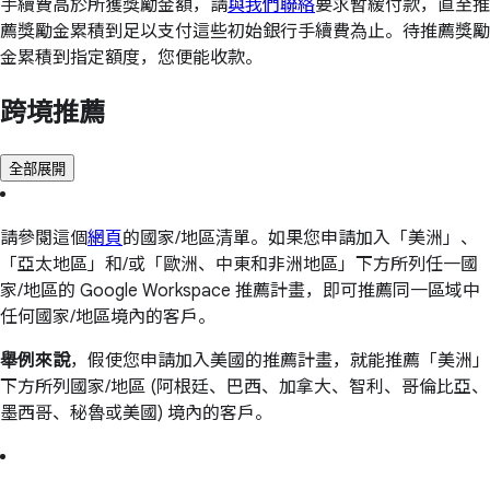
手續費高於所獲獎勵金額，請
與我們聯絡
要求暫緩付款，直至推
薦獎勵金累積到足以支付這些初始銀行手續費為止。待推薦獎勵
金累積到指定額度，您便能收款。
跨境推薦
全部展開
請參閱這個
網頁
的國家/地區清單。如果您申請加入「美洲」、
「亞太地區」和/或「歐洲、中東和非洲地區」下方所列任一國
家/地區的 Google Workspace 推薦計畫，即可推薦同一區域中
任何國家/地區境內的客戶。
舉例來說
，假使您申請加入美國的推薦計畫，就能推薦「美洲」
下方所列國家/地區 (阿根廷、巴西、加拿大、智利、哥倫比亞、
墨西哥、秘魯或美國) 境內的客戶。