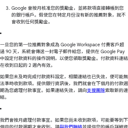
Google 會按月核准您的獎勵金，並將款項直接轉帳到您
的銀行帳戶。假使您在特定月份沒有新的推薦對象，就不
會收到任何獎勵金。
一旦您的第一位推薦對象成為 Google Workspace 付費客戶超
過 90 天，系統會傳送一封電子郵件給您，提供在 Google Pay
中設定付款資料的操作說明，以便您領取獎勵金。付款資料連結
在收到日起的 2 週內有效。
如果您未及時完成付款資料設定，相關連結也已失效，便可能無
法準時收到款項。提供銀行資訊後，我們就會在下個月的付款週
期為您處理付款事宜。如果連結失效，請向
支援團隊
索取新的連
結。
我們會按月處理付款事宜。如果您尚未收到款項，可能要等到下
個月的付款週期才會收到。請
與我們聯絡
並提供您的帳戶詳細資