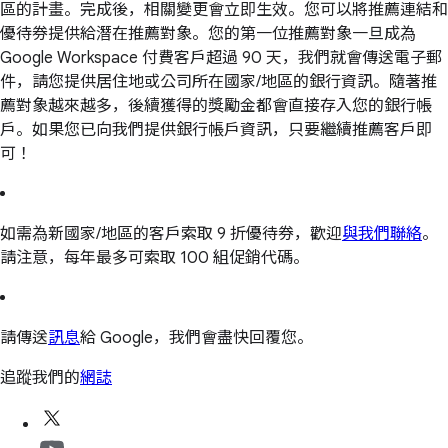
區的計畫。完成後，相關變更會立即生效。您可以將推薦連結和
優待券提供給潛在推薦對象。您的第一位推薦對象一旦成為
Google Workspace 付費客戶超過 90 天，我們就會傳送電子郵
件，請您提供居住地或公司所在國家/地區的銀行資訊。隨著推
薦對象越來越多，後續獲得的獎勵金都會直接存入您的銀行帳
戶。如果您已向我們提供銀行帳戶資訊，只要繼續推薦客戶即
可！
如需為新國家/地區的客戶索取 9 折優待券，歡迎
與我們聯絡
。
請注意，每年最多可索取 100 組促銷代碼。
請傳送
訊息
給 Google，我們會盡快回覆您。
追蹤我們的
網誌