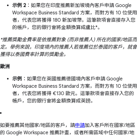
示例 2
：如果您在印度推薦新加坡境內客戶申請 Google
Workspace Business Standard 方案，而對方有 10 位使用
者，代表您將獲得 180 新加坡幣。這筆款項會直接存入您
的帳戶，您的銀行會將金額換算成盧比*。
*推薦獎勵金費率是依推薦對象 (而非推薦人) 所在的國家/地區而
定。舉例來說，印度境內的推薦人若推薦位於泰國的客戶，就會
獲得以泰國費率計算的獎勵金。
歐洲
示例
：如果您在英國推薦德國境內客戶申請 Google
Workspace Business Standard 方案，而對方有 10 位使用
者，代表您將獲得 €130 歐元。這筆款項會直接存入您的
帳戶，您的銀行會將金額換算成英鎊。
如要推薦其他國家/地區的客戶，請
申請
加入客戶所在國家/地區
的 Google Workspace 推薦計畫，或者所需區域中任何國家/地