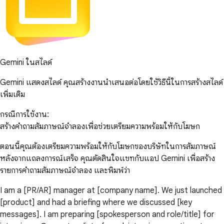
Gemini ในสไลด์
Gemini แสดงสไลด์ คุณสร้างงานนำเสนอต่อโดยใช้วิธีนี้ในการสร้างสไลด์
เพิ่มเติม
กรณีการใช้งาน:
สร้างคำถามสัมภาษณ์จำลองเพื่อช่วยเตรียมความพร้อมให้กับโฆษก
ตอนนี้คุณต้องเตรียมความพร้อมให้กับโฆษกของบริษัทในการสัมภาษณ์
หลังจากแถลงการณ์เสร็จ คุณตัดสินใจแชทกับแอป Gemini เพื่อสร้าง
รายการคำถามสัมภาษณ์จำลอง และพิมพ์ว่า
I am a [PR/AR] manager at [company name]. We just launched
[product] and had a briefing where we discussed [key
messages]. I am preparing [spokesperson and role/title] for