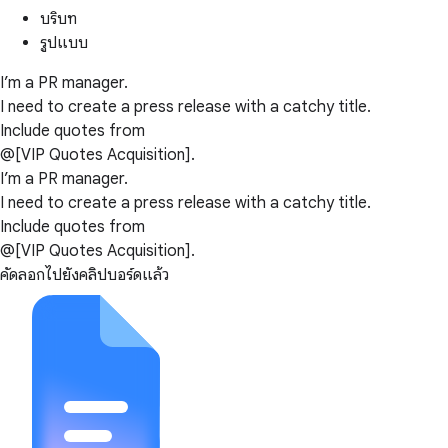
บริบท
รูปแบบ
I’m a PR manager.
I need to create a press release with a catchy title.
Include quotes from
@[VIP Quotes Acquisition].
I’m a PR manager.
I need to create a press release with a catchy title.
Include quotes from
@[VIP Quotes Acquisition].
คัดลอกไปยังคลิปบอร์ดแล้ว