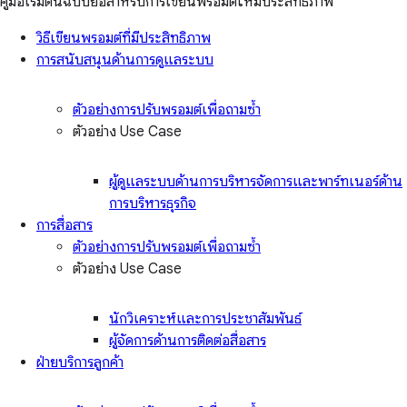
คู่มือเริ่มต้นฉบับย่อสำหรับการเขียนพรอมต์ให้มีประสิทธิภาพ
วิธีเขียนพรอมต์ที่มีประสิทธิภาพ
การสนับสนุนด้านการดูแลระบบ
ตัวอย่างการปรับพรอมต์เพื่อถามซ้ำ
ตัวอย่าง Use Case
ผู้ดูแลระบบด้านการบริหารจัดการและพาร์ทเนอร์ด้าน
การบริหารธุรกิจ
การสื่อสาร
ตัวอย่างการปรับพรอมต์เพื่อถามซ้ำ
ตัวอย่าง Use Case
นักวิเคราะห์และการประชาสัมพันธ์
ผู้จัดการด้านการติดต่อสื่อสาร
ฝ่ายบริการลูกค้า