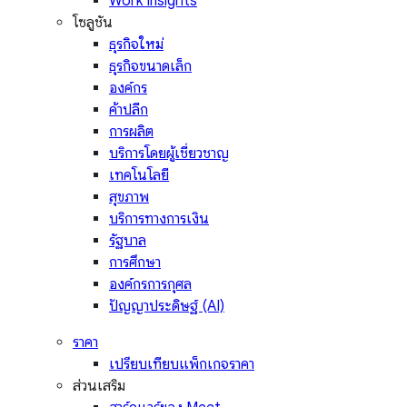
Work Insights
โซลูชัน
ธุรกิจใหม่
ธุรกิจขนาดเล็ก
องค์กร
ค้าปลีก
การผลิต
บริการโดยผู้เชี่ยวชาญ
เทคโนโลยี
สุขภาพ
บริการทางการเงิน
รัฐบาล
การศึกษา
องค์กรการกุศล
ปัญญาประดิษฐ์ (AI)
ราคา
เปรียบเทียบแพ็กเกจราคา
ส่วนเสริม