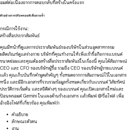
อมต์ต่อเนื่องจากการตอบกลับที่สร้างในครั้งแรก
ตัวอย่างการปรับพรอมต์เพื่อถามซ้ำ
กรณีการใช้งาน:
สร้างสื่อประชาสัมพันธ์
คุณมีหน้าที่ดูแลการประชาสัมพันธ์ของบริษัทในส่วนอุตสาหกรรม
ผลิตภัณฑ์ดูแลร่างกาย บริษัทที่คุณทำงานให้เพิ่งเข้าซื้อกิจการแบรนด์
ขนาดย่อมและคุณต้องสร้างสื่อประชาสัมพันธ์ในเรื่องนี้ คุณได้สัมภาษณ์
CEO และ CFO ของบริษัทผู้ซื้อ รวมถึง CEO ของบริษัทผู้ขายแบรนด์
แล้ว คุณเก็บบันทึกคำพูดสำคัญๆ ทั้งหมดจากการสัมภาษณ์ไว้ในเอกสาร
หนึ่ง และมีอีกเอกสารที่รวบรวมข้อมูลทั้งหมดเกี่ยวกับแบรนด์ วิสัยทัศน์
ประวัติการเริ่มต้น และสถิติต่างๆ ของแบรนด์ คุณเปิดเอกสารใหม่และ
ป้อนพรอมต์ Gemini ในแผงด้านข้างเอกสาร แล้วพิมพ์ @ชื่อไฟล์ เพื่อ
อ้างอิงไฟล์ที่เกี่ยวข้อง คุณพิมพ์ว่า
คำอธิบาย
ลักษณะตัวตน
งาน