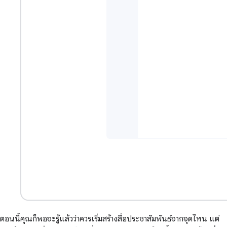
ตอนนี้คุณก็พอจะรู้แล้วว่าควรเริ่มสร้างสื่อประชาสัมพันธ์จากจุดไหน แต่