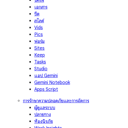
ไดรฟ์
เอกสาร
ชีต
สไลด์
Vids
Pics
ฟอร์ม
Sites
Keep
Tasks
Studio
แอป Gemini
Gemini Notebook
Apps Script
การรักษาความปลอดภัยและการจัดการ
ผู้ดูแลระบบ
ปลายทาง
ห้องนิรภัย