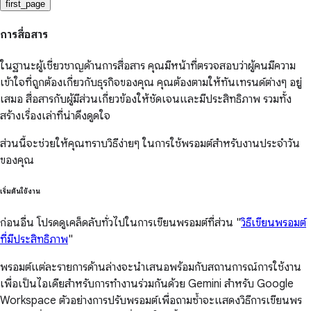
first_page
การสื่อสาร
ในฐานะผู้เชี่ยวชาญด้านการสื่อสาร คุณมีหน้าที่ตรวจสอบว่าผู้คนมีความ
เข้าใจที่ถูกต้องเกี่ยวกับธุรกิจของคุณ คุณต้องตามให้ทันเทรนด์ต่างๆ อยู่
เสมอ สื่อสารกับผู้มีส่วนเกี่ยวข้องให้ชัดเจนและมีประสิทธิภาพ รวมทั้ง
สร้างเรื่องเล่าที่น่าดึงดูดใจ
ส่วนนี้จะช่วยให้คุณทราบวิธีง่ายๆ ในการใช้พรอมต์สำหรับงานประจำวัน
ของคุณ
เริ่มต้นใช้งาน
ก่อนอื่น โปรดดูเคล็ดลับทั่วไปในการเขียนพรอมต์ที่ส่วน "
วิธีเขียนพรอมต์
ที่มีประสิทธิภาพ
"
พรอมต์แต่ละรายการด้านล่างจะนำเสนอพร้อมกับสถานการณ์การใช้งาน
เพื่อเป็นไอเดียสำหรับการทำงานร่วมกันด้วย Gemini สำหรับ Google
Workspace ตัวอย่างการปรับพรอมต์เพื่อถามซ้ำจะแสดงวิธีการเขียนพร