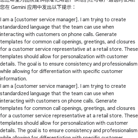
您还希望为团队提供标准化用语，供他们在与客户通话时使用。
您在 Gemini 应用中发出以下提示：
I am a [customer service manager]. I am trying to create
standardized language that the team can use when
interacting with customers on phone calls. Generate
templates for common call openings, greetings, and closures
for a customer service representative at a retail store. These
templates should allow for personalization with customer
details. The goal is to ensure consistency and professionalism
while allowing for differentiation with specific customer
information.
I am a [customer service manager]. I am trying to create
standardized language that the team can use when
interacting with customers on phone calls. Generate
templates for common call openings, greetings, and closures
for a customer service representative at a retail store. These
templates should allow for personalization with customer
details. The goal is to ensure consistency and professionalism