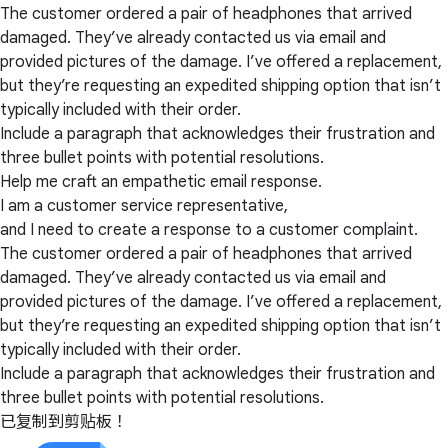
The customer ordered a pair of headphones that arrived
damaged. They’ve already contacted us via email and
provided pictures of the damage. I’ve offered a replacement,
but they’re requesting an expedited shipping option that isn’t
typically included with their order.
Include a paragraph that acknowledges their frustration and
three bullet points with potential resolutions.
Help me craft an empathetic email response.
I am a customer service representative,
and I need to create a response to a customer complaint.
The customer ordered a pair of headphones that arrived
damaged. They’ve already contacted us via email and
provided pictures of the damage. I’ve offered a replacement,
but they’re requesting an expedited shipping option that isn’t
typically included with their order.
Include a paragraph that acknowledges their frustration and
three bullet points with potential resolutions.
已复制到剪贴板！