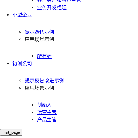
客户经理和客户主管
业务开发经理
小型企业
提示迭代示例
应用场景示例
所有者
初创公司
提示反复改进示例
应用场景示例
创始人
运营主管
产品主管
first_page