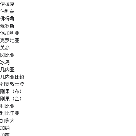
伊拉克
伯利兹
佛得角
俄罗斯
保加利亚
克罗地亚
关岛
冈比亚
冰岛
几内亚
几内亚比绍
列支敦士登
刚果（布）
刚果（金）
利比亚
利比里亚
加拿大
加纳
加蓬