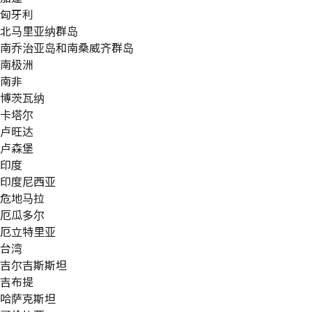
匈牙利
北马里亚纳群岛
南乔治亚岛和南桑威齐群岛
南极洲
南非
博茨瓦纳
卡塔尔
卢旺达
卢森堡
印度
印度尼西亚
危地马拉
厄瓜多尔
厄立特里亚
台湾
吉尔吉斯斯坦
吉布提
哈萨克斯坦