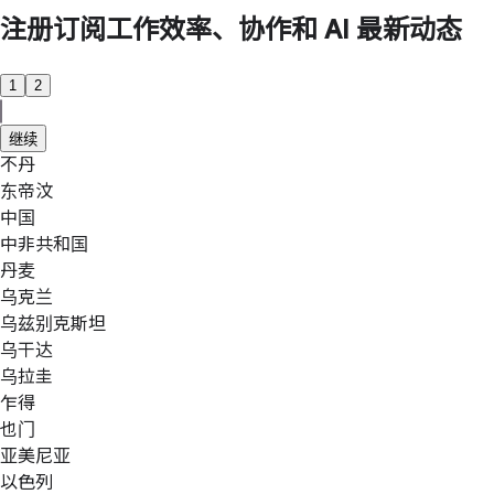
注册订阅工作效率、协作和 AI 最新动态
1
2
继续
不丹
东帝汶
中国
中非共和国
丹麦
乌克兰
乌兹别克斯坦
乌干达
乌拉圭
乍得
也门
亚美尼亚
以色列