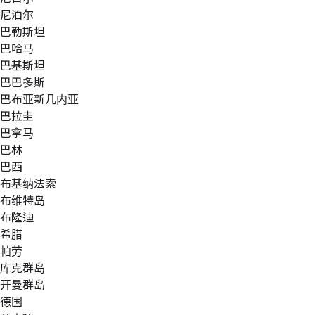
尼泊尔
巴勒斯坦
巴哈马
巴基斯坦
巴巴多斯
巴布亚新几内亚
巴拉圭
巴拿马
巴林
巴西
布基纳法索
布维特岛
布隆迪
希腊
帕劳
库克群岛
开曼群岛
德国