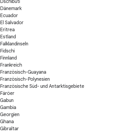
Dschibuti
Dänemark
Ecuador
El Salvador
Eritrea
Estland
Falklandinseln
Fidschi
Finnland
Frankreich
Französisch-Guayana
Französisch-Polynesien
Französische Süd- und Antarktisgebiete
Färöer
Gabun
Gambia
Georgien
Ghana
Gibraltar