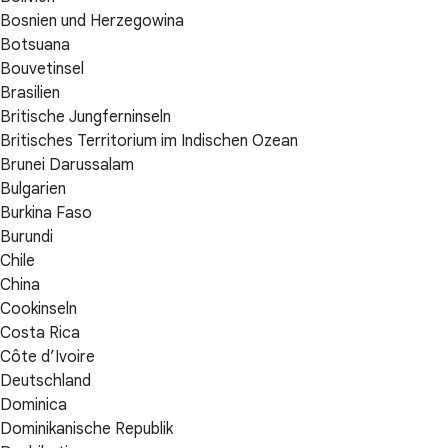
Bosnien und Herzegowina
Botsuana
Bouvetinsel
Brasilien
Britische Jungferninseln
Britisches Territorium im Indischen Ozean
Brunei Darussalam
Bulgarien
Burkina Faso
Burundi
Chile
China
Cookinseln
Costa Rica
Côte d’Ivoire
Deutschland
Dominica
Dominikanische Republik