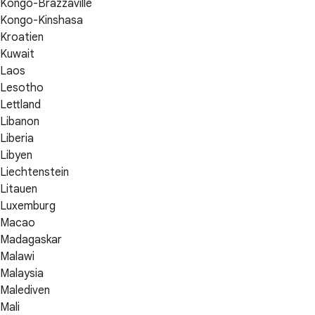
Kongo-Brazzaville
Kongo-Kinshasa
Kroatien
Kuwait
Laos
Lesotho
Lettland
Libanon
Liberia
Libyen
Liechtenstein
Litauen
Luxemburg
Macao
Madagaskar
Malawi
Malaysia
Malediven
Mali