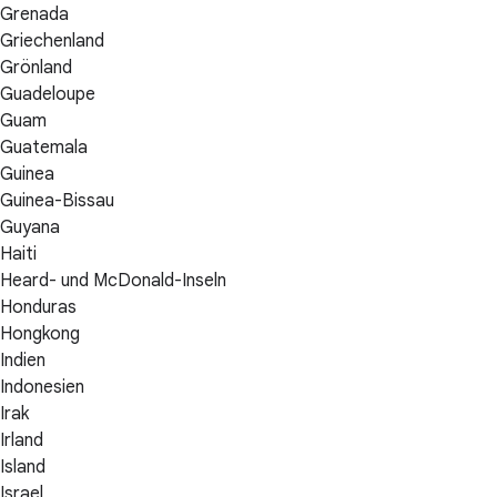
Grenada
Griechenland
Grönland
Guadeloupe
Guam
Guatemala
Guinea
Guinea-Bissau
Guyana
Haiti
Heard- und McDonald-Inseln
Honduras
Hongkong
Indien
Indonesien
Irak
Irland
Island
Israel