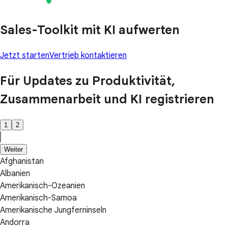
Sales-Toolkit mit KI aufwerten
Jetzt starten
Vertrieb kontaktieren
Für Updates zu Produktivität,
Zusammenarbeit und KI registrieren
1
2
Weiter
Afghanistan
Albanien
Amerikanisch-Ozeanien
Amerikanisch-Samoa
Amerikanische Jungferninseln
Andorra