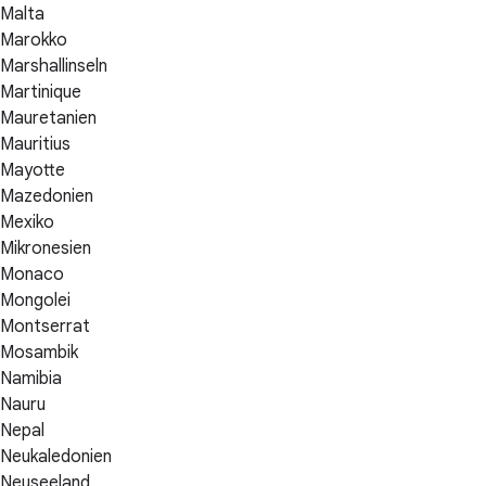
Malta
Marokko
Marshallinseln
Martinique
Mauretanien
Mauritius
Mayotte
Mazedonien
Mexiko
Mikronesien
Monaco
Mongolei
Montserrat
Mosambik
Namibia
Nauru
Nepal
Neukaledonien
Neuseeland