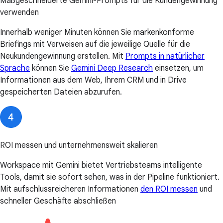
Maßgeschneiderte Gemini-Prompts für die Kundengewinnung
verwenden
Innerhalb weniger Minuten können Sie markenkonforme
Briefings mit Verweisen auf die jeweilige Quelle für die
Neukundengewinnung erstellen. Mit
Prompts in natürlicher
Sprache
können Sie
Gemini Deep Research
einsetzen, um
Informationen aus dem Web, Ihrem CRM und in Drive
gespeicherten Dateien abzurufen.
ROI messen und unternehmensweit skalieren
Workspace mit Gemini bietet Vertriebsteams intelligente
Tools, damit sie sofort sehen, was in der Pipeline funktioniert.
Mit aufschlussreicheren Informationen
den ROI messen
und
schneller Geschäfte abschließen