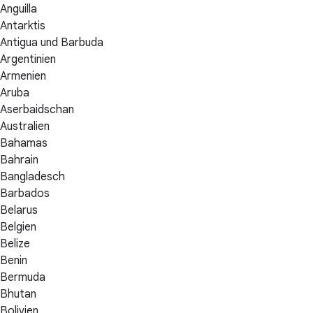
Anguilla
Antarktis
Antigua und Barbuda
Argentinien
Armenien
Aruba
Aserbaidschan
Australien
Bahamas
Bahrain
Bangladesch
Barbados
Belarus
Belgien
Belize
Benin
Bermuda
Bhutan
Bolivien