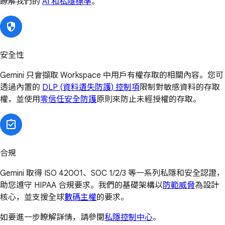
瞭解我們的
AI 和私隱標準
。
安全性
Gemini 只會擷取 Workspace 中用戶有權存取的相關內容。您可
透過內置的
DLP (資料遺失防護) 控制項
限制對敏感資料的存取
權，並使用
零信任安全防護
原則來防止未經授權的存取。
合規
Gemini 取得 ISO 42001、SOC 1/2/3 等一系列私隱和安全認證，
助您遵守 HIPAA 合規要求。我們的基礎架構以
防範威脅
為設計
核心，並支援全球
數碼主權
的要求。
如要進一步瞭解詳情，請參閱
私隱控制中心
。