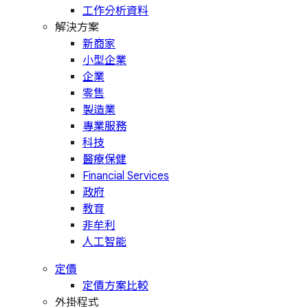
工作分析資料
解決方案
新商家
小型企業
企業
零售
製造業
專業服務
科技
醫療保健
Financial Services
政府
教育
非牟利
人工智能
定價
定價方案比較
外掛程式