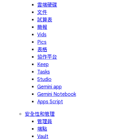
雲端硬碟
文件
試算表
簡報
Vids
Pics
表格
協作平台
Keep
Tasks
Studio
Gemini app
Gemini Notebook
Apps Script
安全性和管理
管理員
端點
Vault