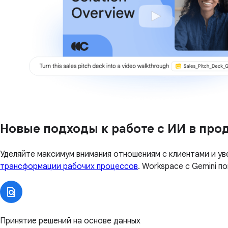
Новые подходы к работе с ИИ в про
Уделяйте максимум внимания отношениям с клиентами и ув
трансформации рабочих процессов
. Workspace с Gemini 
Принятие решений на основе данных