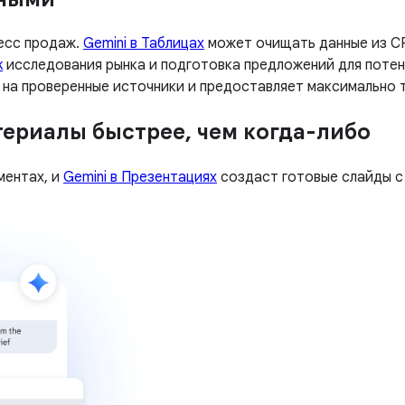
есс продаж.
Gemini в Таблицах
может очищать данные из CR
k
исследования рынка и подготовка предложений для потен
 на проверенные источники и предоставляет максимально
териалы быстрее, чем когда-либо
ментах, и
Gemini в Презентациях
создаст готовые слайды с