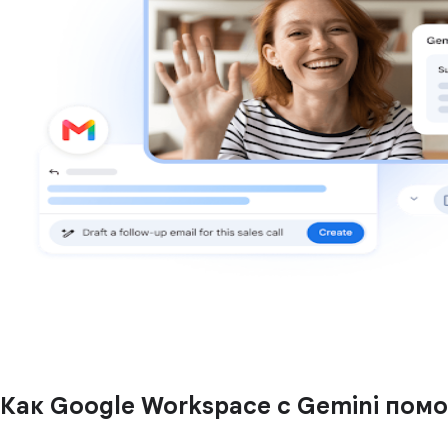
Как Google Workspace с Gemini пом