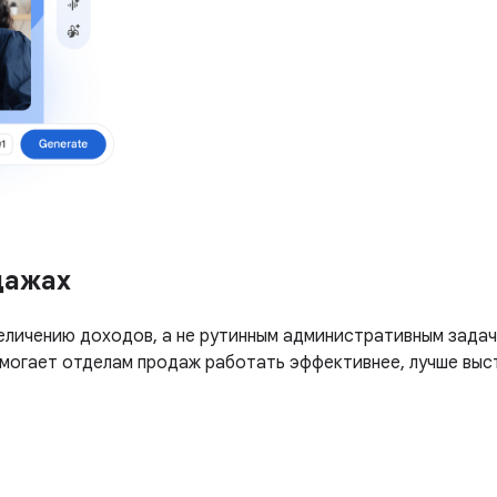
дажах
еличению доходов, а не рутинным административным задач
помогает отделам продаж работать эффективнее, лучше выс