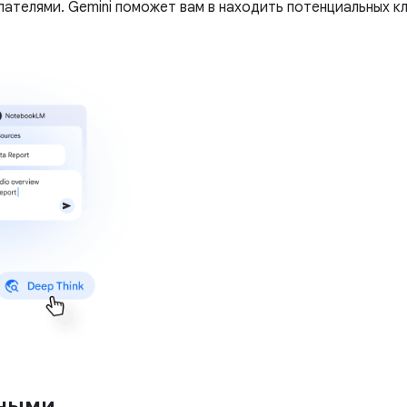
ателями. Gemini поможет вам в находить потенциальных к
вными