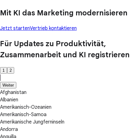
Mit KI das Marketing modernisieren
Jetzt starten
Vertrieb kontaktieren
Für Updates zu Produktivität,
Zusammenarbeit und KI registrieren
1
2
Weiter
Afghanistan
Albanien
Amerikanisch-Ozeanien
Amerikanisch-Samoa
Amerikanische Jungferninseln
Andorra
Anguilla