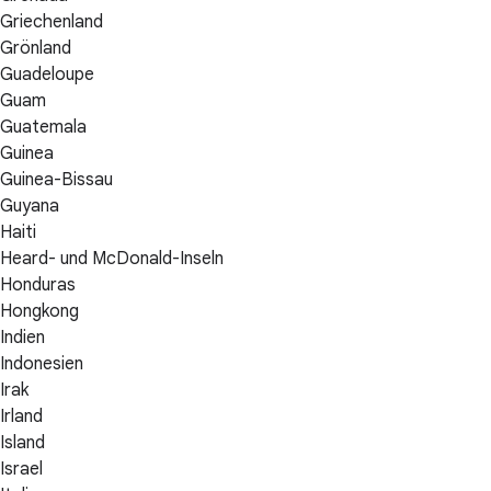
Griechenland
Grönland
Guadeloupe
Guam
Guatemala
Guinea
Guinea-Bissau
Guyana
Haiti
Heard- und McDonald-Inseln
Honduras
Hongkong
Indien
Indonesien
Irak
Irland
Island
Israel