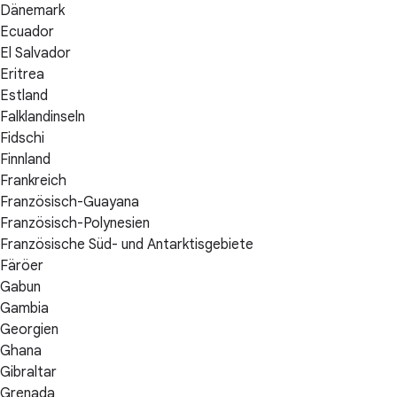
Dänemark
Ecuador
El Salvador
Eritrea
Estland
Falklandinseln
Fidschi
Finnland
Frankreich
Französisch-Guayana
Französisch-Polynesien
Französische Süd- und Antarktisgebiete
Färöer
Gabun
Gambia
Georgien
Ghana
Gibraltar
Grenada