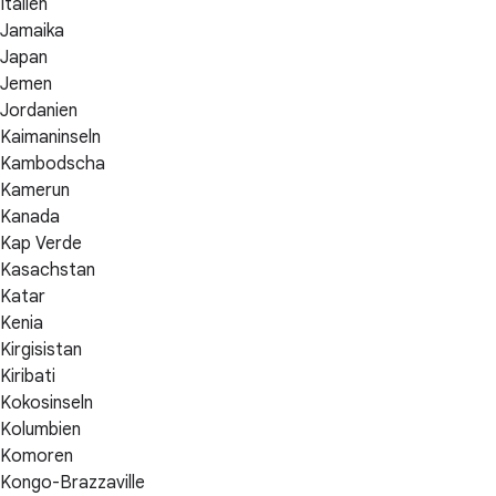
Italien
Jamaika
Japan
Jemen
Jordanien
Kaimaninseln
Kambodscha
Kamerun
Kanada
Kap Verde
Kasachstan
Katar
Kenia
Kirgisistan
Kiribati
Kokosinseln
Kolumbien
Komoren
Kongo-Brazzaville