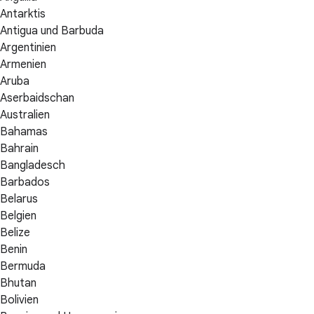
Antarktis
Antigua und Barbuda
Argentinien
Armenien
Aruba
Aserbaidschan
Australien
Bahamas
Bahrain
Bangladesch
Barbados
Belarus
Belgien
Belize
Benin
Bermuda
Bhutan
Bolivien