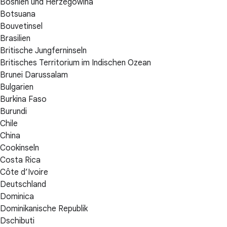
Bosnien und Herzegowina
Botsuana
Bouvetinsel
Brasilien
Britische Jungferninseln
Britisches Territorium im Indischen Ozean
Brunei Darussalam
Bulgarien
Burkina Faso
Burundi
Chile
China
Cookinseln
Costa Rica
Côte d’Ivoire
Deutschland
Dominica
Dominikanische Republik
Dschibuti