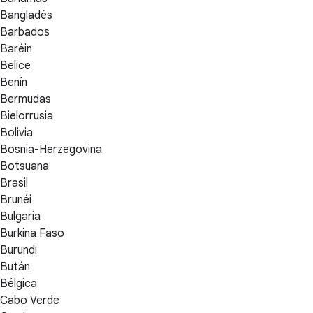
Bangladés
Barbados
Baréin
Belice
Benín
Bermudas
Bielorrusia
Bolivia
Bosnia-Herzegovina
Botsuana
Brasil
Brunéi
Bulgaria
Burkina Faso
Burundi
Bután
Bélgica
Cabo Verde