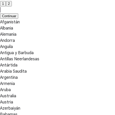
1
2
Continuar
Afganistán
Albania
Alemania
Andorra
Anguila
Antigua y Barbuda
Antillas Neerlandesas
Antártida
Arabia Saudita
Argentina
Armenia
Aruba
Australia
Austria
Azerbaiyán
Bahamas