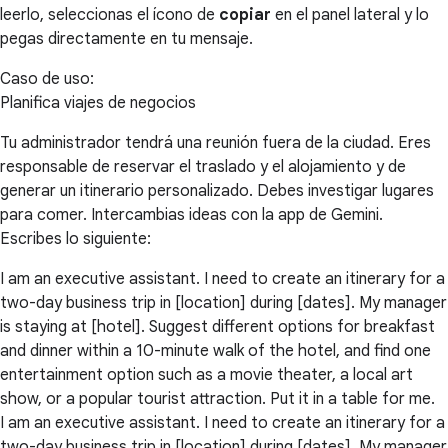
leerlo, seleccionas el ícono de
copiar
en el panel lateral y lo
pegas directamente en tu mensaje.
Caso de uso:
Planifica viajes de negocios
Tu administrador tendrá una reunión fuera de la ciudad. Eres
responsable de reservar el traslado y el alojamiento y de
generar un itinerario personalizado. Debes investigar lugares
para comer. Intercambias ideas con la app de Gemini.
Escribes lo siguiente:
I am an executive assistant. I need to create an itinerary for a
two-day business trip in [location] during [dates]. My manager
is staying at [hotel]. Suggest different options for breakfast
and dinner within a 10-minute walk of the hotel, and find one
entertainment option such as a movie theater, a local art
show, or a popular tourist attraction. Put it in a table for me.
I am an executive assistant. I need to create an itinerary for a
two-day business trip in [location] during [dates]. My manager