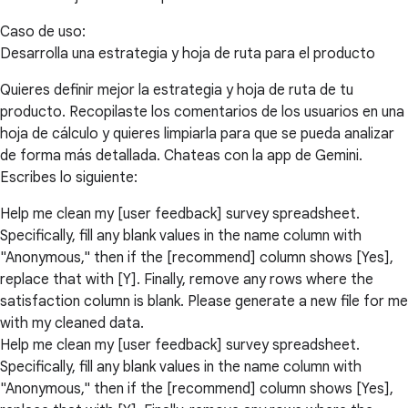
Caso de uso:
Desarrolla una estrategia y hoja de ruta para el producto
Quieres definir mejor la estrategia y hoja de ruta de tu
producto. Recopilaste los comentarios de los usuarios en una
hoja de cálculo y quieres limpiarla para que se pueda analizar
de forma más detallada. Chateas con la app de Gemini.
Escribes lo siguiente:
Help me clean my [user feedback] survey spreadsheet.
Specifically, fill any blank values in the name column with
"Anonymous," then if the [recommend] column shows [Yes],
replace that with [Y]. Finally, remove any rows where the
satisfaction column is blank. Please generate a new file for me
with my cleaned data.
Help me clean my [user feedback] survey spreadsheet.
Specifically, fill any blank values in the name column with
"Anonymous," then if the [recommend] column shows [Yes],