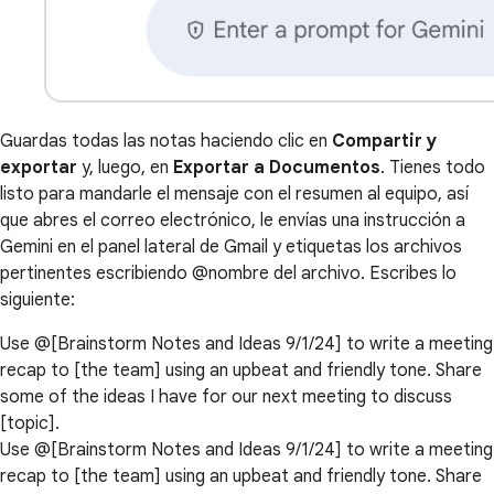
Guardas todas las notas haciendo clic en
Compartir y
exportar
y, luego, en
Exportar a Documentos
. Tienes todo
listo para mandarle el mensaje con el resumen al equipo, así
que abres el correo electrónico, le envías una instrucción a
Gemini en el panel lateral de Gmail y etiquetas los archivos
pertinentes escribiendo @nombre del archivo. Escribes lo
siguiente:
Use @[Brainstorm Notes and Ideas 9/1/24] to write a meeting
recap to [the team] using an upbeat and friendly tone. Share
some of the ideas I have for our next meeting to discuss
[topic].
Use @[Brainstorm Notes and Ideas 9/1/24] to write a meeting
recap to [the team] using an upbeat and friendly tone. Share