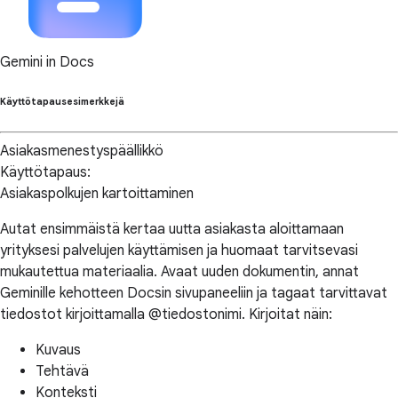
Gemini in Docs
Käyttötapausesimerkkejä
Asiakasmenestyspäällikkö
Käyttötapaus:
Asiakaspolkujen kartoittaminen
Autat ensimmäistä kertaa uutta asiakasta aloittamaan
yrityksesi palvelujen käyttämisen ja huomaat tarvitsevasi
mukautettua materiaalia. Avaat uuden dokumentin, annat
Geminille kehotteen Docsin sivupaneeliin ja tagaat tarvittavat
tiedostot kirjoittamalla @tiedostonimi. Kirjoitat näin:
Kuvaus
Tehtävä
Konteksti