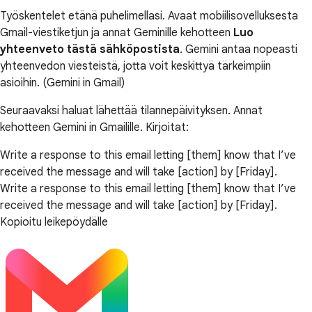
Työskentelet etänä puhelimellasi. Avaat mobiilisovelluksesta
Gmail-viestiketjun ja annat Geminille kehotteen
Luo
yhteenveto tästä sähköpostista
. Gemini antaa nopeasti
yhteenvedon viesteistä, jotta voit keskittyä tärkeimpiin
asioihin. (Gemini in Gmail)
Seuraavaksi haluat lähettää tilannepäivityksen. Annat
kehotteen Gemini in Gmailille. Kirjoitat:
Write a response to this email letting [them] know that I’ve
received the message and will take [action] by [Friday].
Write a response to this email letting [them] know that I’ve
received the message and will take [action] by [Friday].
Kopioitu leikepöydälle