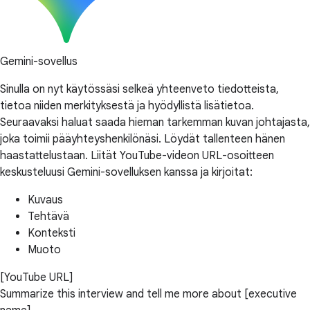
Gemini-sovellus
Sinulla on nyt käytössäsi selkeä yhteenveto tiedotteista,
tietoa niiden merkityksestä ja hyödyllistä lisätietoa.
Seuraavaksi haluat saada hieman tarkemman kuvan johtajasta,
joka toimii pääyhteyshenkilönäsi. Löydät tallenteen hänen
haastattelustaan. Liität YouTube-videon URL-osoitteen
keskusteluusi Gemini-sovelluksen kanssa ja kirjoitat:
Kuvaus
Tehtävä
Konteksti
Muoto
[YouTube URL]
Summarize this interview and tell me more about [executive