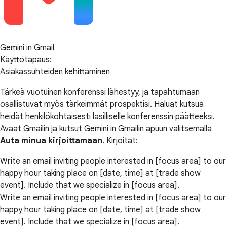
Gemini in Gmail
Käyttötapaus:
Asiakassuhteiden kehittäminen
Tärkeä vuotuinen konferenssi lähestyy, ja tapahtumaan
osallistuvat myös tärkeimmät prospektisi. Haluat kutsua
heidät henkilökohtaisesti lasilliselle konferenssin päätteeksi.
Avaat Gmailin ja kutsut Gemini in Gmailin apuun valitsemalla
Auta minua kirjoittamaan
. Kirjoitat:
Write an email inviting people interested in [focus area] to our
happy hour taking place on [date, time] at [trade show
event]. Include that we specialize in [focus area].
Write an email inviting people interested in [focus area] to our
happy hour taking place on [date, time] at [trade show
event]. Include that we specialize in [focus area].