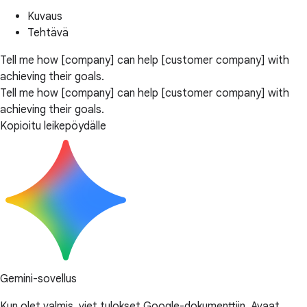
Kuvaus
Tehtävä
Tell me how [company] can help [customer company] with
achieving their goals.
Tell me how [company] can help [customer company] with
achieving their goals.
Kopioitu leikepöydälle
Gemini-sovellus
Kun olet valmis, viet tulokset Google-dokumenttiin. Avaat