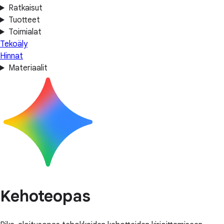
Ratkaisut
Tuotteet
Toimialat
Tekoäly
Hinnat
Materiaalit
Kehoteopas