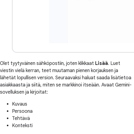
Olet tyytyväinen sähköpostiin, joten klikkaat
Lisää
. Luet
viestin vielä kerran, teet muutaman pienen korjauksen ja
lähetät lopullisen version. Seuraavaksi haluat saada lisätietoa
asiakkaasta ja siitä, miten se markkinoi itseään. Avaat Gemini-
sovelluksen ja kirjoitat:
Kuvaus
Persoona
Tehtävä
Konteksti