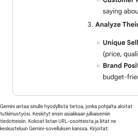
Gemini antaa sinulle hyödyllistä tietoa, jonka pohjalta aloitat
tutkimustyösi. Keskityt ensin asiakkaan julkaisemiin
tiedotteisiin. Kokoat listan URL-osoitteista ja liität ne
keskusteluun Gemini-sovelluksen kanssa. Kirjoitat: