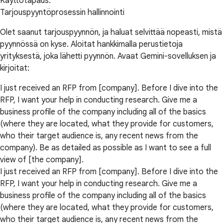
Käyttötapaus:
Tarjouspyyntöprosessin hallinnointi
Olet saanut tarjouspyynnön, ja haluat selvittää nopeasti, mistä
pyynnössä on kyse. Aloitat hankkimalla perustietoja
yrityksestä, joka lähetti pyynnön. Avaat Gemini-sovelluksen ja
kirjoitat:
I just received an RFP from [company]. Before I dive into the
RFP, I want your help in conducting research. Give me a
business profile of the company including all of the basics
(where they are located, what they provide for customers,
who their target audience is, any recent news from the
company). Be as detailed as possible as I want to see a full
view of [the company].
I just received an RFP from [company]. Before I dive into the
RFP, I want your help in conducting research. Give me a
business profile of the company including all of the basics
(where they are located, what they provide for customers,
who their target audience is, any recent news from the