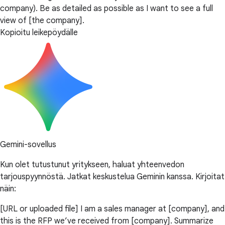
company). Be as detailed as possible as I want to see a full
view of [the company].
Kopioitu leikepöydälle
Gemini-sovellus
Kun olet tutustunut yritykseen, haluat yhteenvedon
tarjouspyynnöstä. Jatkat keskustelua Geminin kanssa. Kirjoitat
näin:
[URL or uploaded file] I am a sales manager at [company], and
this is the RFP we’ve received from [company]. Summarize