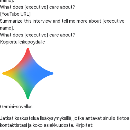
name].
What does [executive] care about?
[YouTube URL]
Summarize this interview and tell me more about [executive
name].
What does [executive] care about?
Kopioitu leikepöydälle
Gemini-sovellus
Jatkat keskustelua lisäkysymyksillä, jotka antavat sinulle tietoa
kontaktistasi ja koko asiakkuudesta. Kirjoitat: