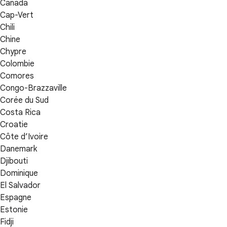
Canada
Cap-Vert
Chili
Chine
Chypre
Colombie
Comores
Congo-Brazzaville
Corée du Sud
Costa Rica
Croatie
Côte d’Ivoire
Danemark
Djibouti
Dominique
El Salvador
Espagne
Estonie
Fidji