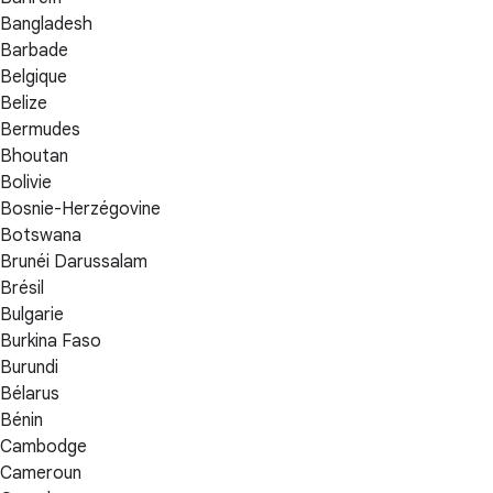
Bangladesh
Barbade
Belgique
Belize
Bermudes
Bhoutan
Bolivie
Bosnie-Herzégovine
Botswana
Brunéi Darussalam
Brésil
Bulgarie
Burkina Faso
Burundi
Bélarus
Bénin
Cambodge
Cameroun