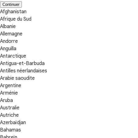
Continuer
Afghanistan
Afrique du Sud
Albanie
Allemagne
Andorre
Anguilla
Antarctique
Antigua-et-Barbuda
Antilles néerlandaises
Arabie saoudite
Argentine
Arménie
Aruba
Australie
Autriche
Azerbaïdjan
Bahamas
Bahreïn