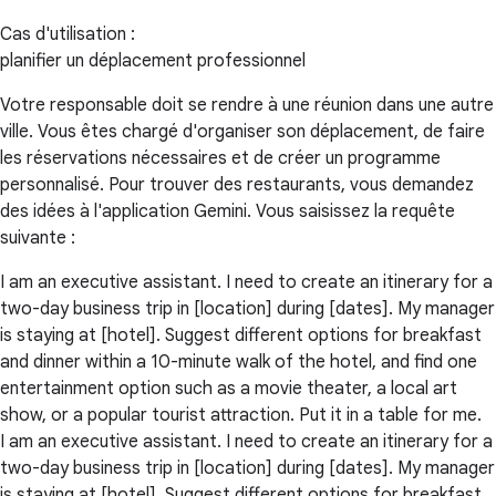
Cas d'utilisation :
planifier un déplacement professionnel
Votre responsable doit se rendre à une réunion dans une autre
ville. Vous êtes chargé d'organiser son déplacement, de faire
les réservations nécessaires et de créer un programme
personnalisé. Pour trouver des restaurants, vous demandez
des idées à l'application Gemini. Vous saisissez la requête
suivante :
I am an executive assistant. I need to create an itinerary for a
two-day business trip in [location] during [dates]. My manager
is staying at [hotel]. Suggest different options for breakfast
and dinner within a 10-minute walk of the hotel, and find one
entertainment option such as a movie theater, a local art
show, or a popular tourist attraction. Put it in a table for me.
I am an executive assistant. I need to create an itinerary for a
two-day business trip in [location] during [dates]. My manager
is staying at [hotel]. Suggest different options for breakfast