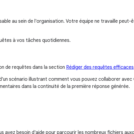
nsable au sein de l'organisation. Votre équipe ne travaille peut
uêtes à vos tâches quotidiennes.
on de requêtes dans la section
Rédiger des requêtes efficaces
un scénario illustrant comment vous pouvez collaborer avec 
ntaires dans la continuité de la première réponse générée.
ous avez besoin d'aide pour parcourir les nombreux fichiers au