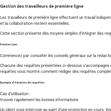
Gestion des travailleurs de première ligne
Les travailleurs de première ligne effectuent un travail indispe
et la collaboration restent essentielles.
Cette section présente des moyens simples d'intégrer des req
Premiers pas
Commencez par consulter les conseils généraux sur la rédacti
Chacune des requêtes présentées ci-dessous s'accompagne d'
requêtes vous montre comment rédiger des requêtes compléme
Exemple d'itération de requêtes
Cas d'utilisation :
trouver rapidement les bonnes informations
Un client vous interroge au sujet d'une promotion en cours. V