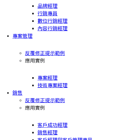
品牌經理
行銷專員
數位行銷經理
內容行銷經理
專案管理
反覆修正提示範例
應用實例
專案經理
技術專案經理
銷售
反覆修正提示範例
應用實例
客戶成功經理
銷售經理