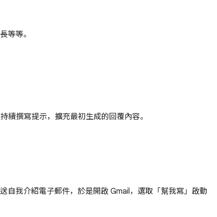
長等等。
說明如何持續撰寫提示，擴充最初生成的回覆內容。
我介紹電子郵件，於是開啟 Gmail，選取「幫我寫」啟動