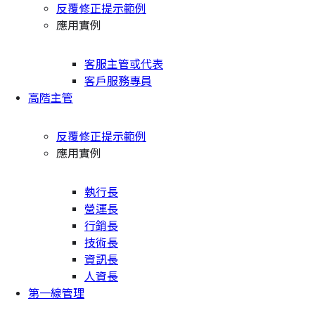
反覆修正提示範例
應用實例
客服主管或代表
客戶服務專員
高階主管
反覆修正提示範例
應用實例
執行長
營運長
行銷長
技術長
資訊長
人資長
第一線管理