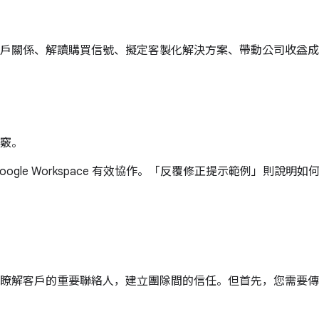
戶關係、解讀購買信號、擬定客製化解決方案、帶動公司收益成
竅。
 Google Workspace 有效協作。「反覆修正提示範例」則
解客戶的重要聯絡人，建立團隊間的信任。但首先，您需要傳送自