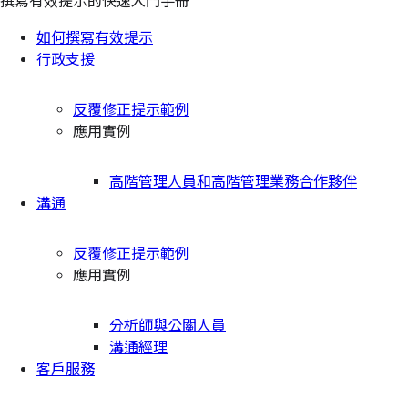
撰寫有效提示的快速入門手冊
如何撰寫有效提示
行政支援
反覆修正提示範例
應用實例
高階管理人員和高階管理業務合作夥伴
溝通
反覆修正提示範例
應用實例
分析師與公關人員
溝通經理
客戶服務