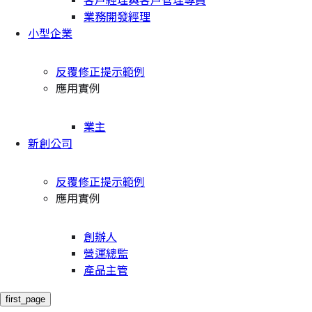
客戶經理與客戶管理專員
業務開發經理
小型企業
反覆修正提示範例
應用實例
業主
新創公司
反覆修正提示範例
應用實例
創辦人
營運總監
產品主管
first_page