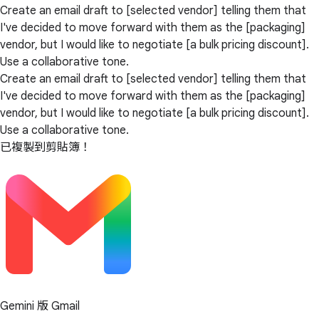
Create an email draft to [selected vendor] telling them that
I've decided to move forward with them as the [packaging]
vendor, but I would like to negotiate [a bulk pricing discount].
Use a collaborative tone.
Create an email draft to [selected vendor] telling them that
I've decided to move forward with them as the [packaging]
vendor, but I would like to negotiate [a bulk pricing discount].
Use a collaborative tone.
已複製到剪貼簿！
Gemini 版 Gmail