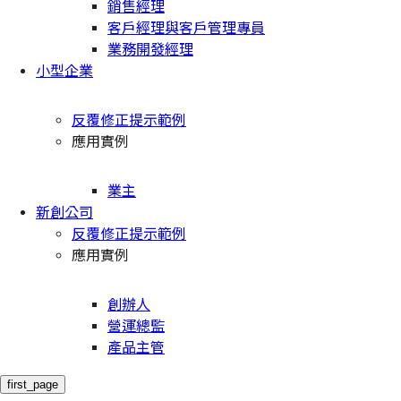
銷售經理
客戶經理與客戶管理專員
業務開發經理
小型企業
反覆修正提示範例
應用實例
業主
新創公司
反覆修正提示範例
應用實例
創辦人
營運總監
產品主管
first_page