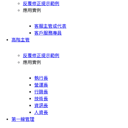
反覆修正提示範例
應用實例
客服主管或代表
客戶服務專員
高階主管
反覆修正提示範例
應用實例
執行長
營運長
行銷長
技術長
資訊長
人資長
第一線管理