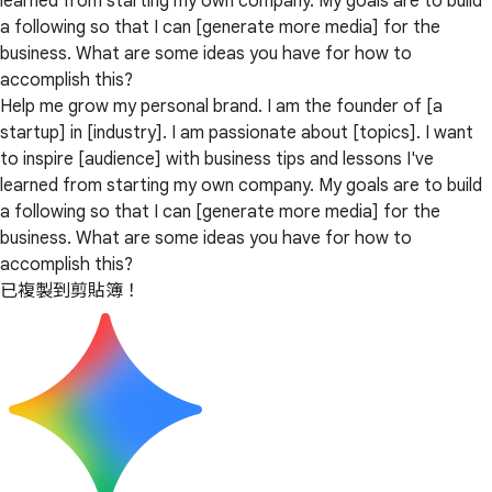
learned from starting my own company. My goals are to build
a following so that I can [generate more media] for the
business. What are some ideas you have for how to
accomplish this?
Help me grow my personal brand. I am the founder of [a
startup] in [industry]. I am passionate about [topics]. I want
to inspire [audience] with business tips and lessons I've
learned from starting my own company. My goals are to build
a following so that I can [generate more media] for the
business. What are some ideas you have for how to
accomplish this?
已複製到剪貼簿！