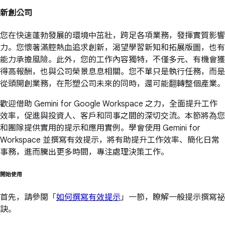
新創公司
您在快速蓬勃發展的環境中茁壯，跨足各項業務，發揮實質影響
力。您懷著滿腔熱血追求創新，渴望學習新知和拓展版圖，也有
能力承擔風險。此外，您的工作內容獨特，不僅多元、有機會獲
得高報酬，也與公司榮景息息相關。您不單只是執行任務，而是
從頭開創業務，在形塑公司未來的同時，還可能翻轉整個產業。
歡迎借助 Gemini for Google Workspace 之力，全面提升工作
效率，促進與投資人、客戶和同事之間的深切交流。本節將為您
和團隊提供實用的提示和應用實例。學會使用 Gemini for
Workspace 並撰寫有效提示，將有助提升工作效率、簡化日常
事務，進而騰出更多時間，專注處理決策工作。
開始使用
首先，請參閱「
如何撰寫有效提示
」一節，瞭解一般提示撰寫祕
訣。