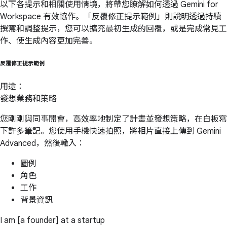
以下各提示和相關使用情境，將帶您瞭解如何透過 Gemini for
Workspace 有效協作。「反覆修正提示範例」則說明透過持續
撰寫和調整提示，您可以擴充最初生成的回覆，或是完成常見工
作、使生成內容更加完善。
反覆修正提示範例
用途：
發想業務和策略
您剛剛與同事開會，高效率地制定了計畫並發想策略，在白板寫
下許多筆記。您使用手機快速拍照，將相片直接上傳到 Gemini
Advanced，然後輸入：
圖例
角色
工作
背景資訊
I am [a founder] at a startup