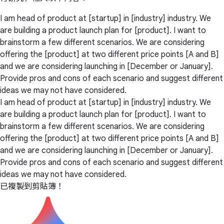
I am head of product at [startup] in [industry] industry. We
are building a product launch plan for [product]. I want to
brainstorm a few different scenarios. We are considering
offering the [product] at two different price points [A and B]
and we are considering launching in [December or January].
Provide pros and cons of each scenario and suggest different
ideas we may not have considered.
I am head of product at [startup] in [industry] industry. We
are building a product launch plan for [product]. I want to
brainstorm a few different scenarios. We are considering
offering the [product] at two different price points [A and B]
and we are considering launching in [December or January].
Provide pros and cons of each scenario and suggest different
ideas we may not have considered.
已複製到剪貼簿！