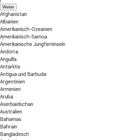
Weiter
Afghanistan
Albanien
Amerikanisch-Ozeanien
Amerikanisch-Samoa
Amerikanische Jungferninseln
Andorra
Anguilla
Antarktis
Antigua und Barbuda
Argentinien
Armenien
Aruba
Aserbaidschan
Australien
Bahamas
Bahrain
Bangladesch