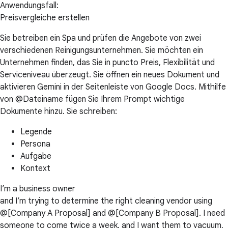
Anwendungsfall:
Preisvergleiche erstellen
Sie betreiben ein Spa und prüfen die Angebote von zwei
verschiedenen Reinigungsunternehmen. Sie möchten ein
Unternehmen finden, das Sie in puncto Preis, Flexibilität und
Serviceniveau überzeugt. Sie öffnen ein neues Dokument und
aktivieren Gemini in der Seitenleiste von Google Docs. Mithilfe
von @Dateiname fügen Sie Ihrem Prompt wichtige
Dokumente hinzu. Sie schreiben:
Legende
Persona
Aufgabe
Kontext
I’m a business owner
and I’m trying to determine the right cleaning vendor using
@[Company A Proposal] and @[Company B Proposal]. I need
someone to come twice a week, and I want them to vacuum,