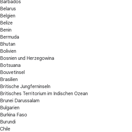
Barbados
Belarus
Belgien
Belize
Benin
Bermuda
Bhutan
Bolivien
Bosnien und Herzegowina
Botsuana
Bouvetinsel
Brasilien
Britische Jungferninseln
Britisches Territorium im Indischen Ozean
Brunei Darussalam
Bulgarien
Burkina Faso
Burundi
Chile