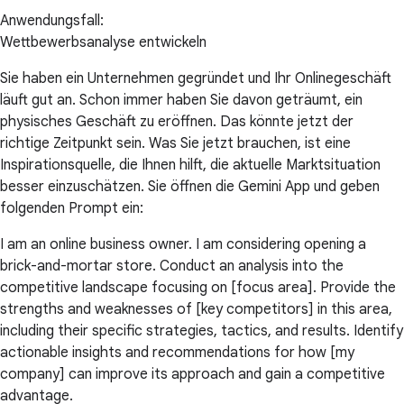
Anwendungsfall:
Wettbewerbsanalyse entwickeln
Sie haben ein Unternehmen gegründet und Ihr Onlinegeschäft
läuft gut an. Schon immer haben Sie davon geträumt, ein
physisches Geschäft zu eröffnen. Das könnte jetzt der
richtige Zeitpunkt sein. Was Sie jetzt brauchen, ist eine
Inspirationsquelle, die Ihnen hilft, die aktuelle Marktsituation
besser einzuschätzen. Sie öffnen die Gemini App und geben
folgenden Prompt ein:
I am an online business owner. I am considering opening a
brick-and-mortar store. Conduct an analysis into the
competitive landscape focusing on [focus area]. Provide the
strengths and weaknesses of [key competitors] in this area,
including their specific strategies, tactics, and results. Identify
actionable insights and recommendations for how [my
company] can improve its approach and gain a competitive
advantage.