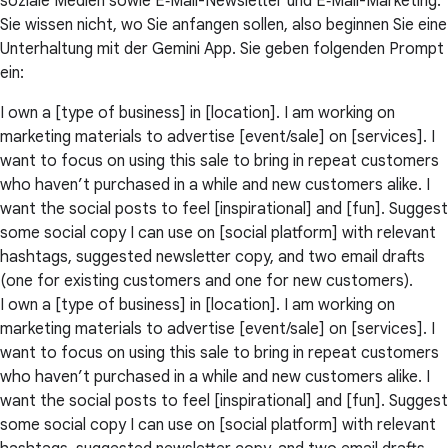
soziale Medien sowie E‑Mail-Newsletter und E‑Mail-Marketing.
Sie wissen nicht, wo Sie anfangen sollen, also beginnen Sie eine
Unterhaltung mit der Gemini App. Sie geben folgenden Prompt
ein:
I own a [type of business] in [location]. I am working on
marketing materials to advertise [event/sale] on [services]. I
want to focus on using this sale to bring in repeat customers
who haven’t purchased in a while and new customers alike. I
want the social posts to feel [inspirational] and [fun]. Suggest
some social copy I can use on [social platform] with relevant
hashtags, suggested newsletter copy, and two email drafts
(one for existing customers and one for new customers).
I own a [type of business] in [location]. I am working on
marketing materials to advertise [event/sale] on [services]. I
want to focus on using this sale to bring in repeat customers
who haven’t purchased in a while and new customers alike. I
want the social posts to feel [inspirational] and [fun]. Suggest
some social copy I can use on [social platform] with relevant