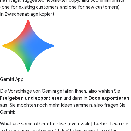
hashtags, suggested newsletter copy, and two email drafts
(one for existing customers and one for new customers).
In Zwischenablage kopiert
Gemini App
Die Vorschläge von Gemini gefallen Ihnen, also wählen Sie
Freigeben und exportieren
und dann
In Docs exportieren
aus. Sie möchten noch mehr Ideen sammeln, also fragen Sie
Gemini:
What are some other effective [event/sale] tactics I can use