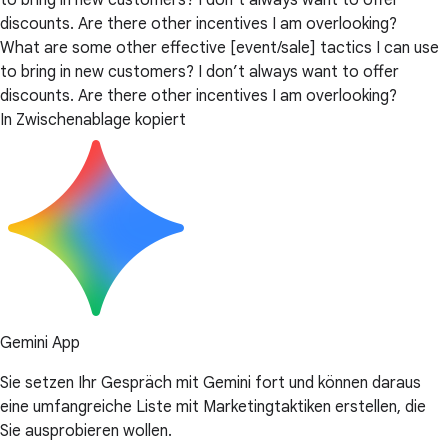
to bring in new customers? I don’t always want to offer
discounts. Are there other incentives I am overlooking?
What are some other effective [event/sale] tactics I can use
to bring in new customers? I don’t always want to offer
discounts. Are there other incentives I am overlooking?
In Zwischenablage kopiert
Gemini App
Sie setzen Ihr Gespräch mit Gemini fort und können daraus
eine umfangreiche Liste mit Marketingtaktiken erstellen, die
Sie ausprobieren wollen.