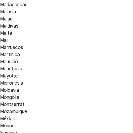
Madagascar
Malasia
Malaui
Maldivas
Malta
Malí
Marruecos
Martinica
Mauricio
Mauritania
Mayotte
Micronesia
Moldavia
Mongolia
Montserrat
Mozambique
México
Mónaco
Namibia