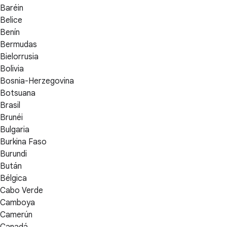
Baréin
Belice
Benín
Bermudas
Bielorrusia
Bolivia
Bosnia-Herzegovina
Botsuana
Brasil
Brunéi
Bulgaria
Burkina Faso
Burundi
Bután
Bélgica
Cabo Verde
Camboya
Camerún
Canadá