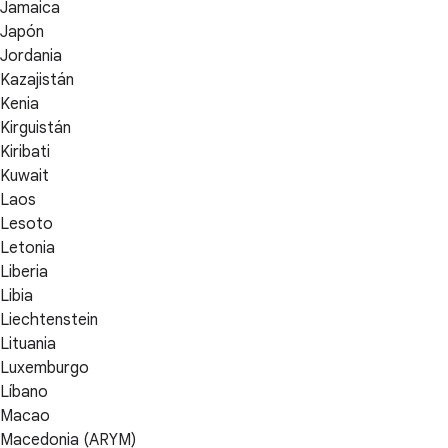
Jamaica
Japón
Jordania
Kazajistán
Kenia
Kirguistán
Kiribati
Kuwait
Laos
Lesoto
Letonia
Liberia
Libia
Liechtenstein
Lituania
Luxemburgo
Líbano
Macao
Macedonia (ARYM)