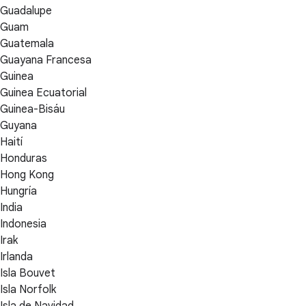
Guadalupe
Guam
Guatemala
Guayana Francesa
Guinea
Guinea Ecuatorial
Guinea-Bisáu
Guyana
Haití
Honduras
Hong Kong
Hungría
India
Indonesia
Irak
Irlanda
Isla Bouvet
Isla Norfolk
Isla de Navidad