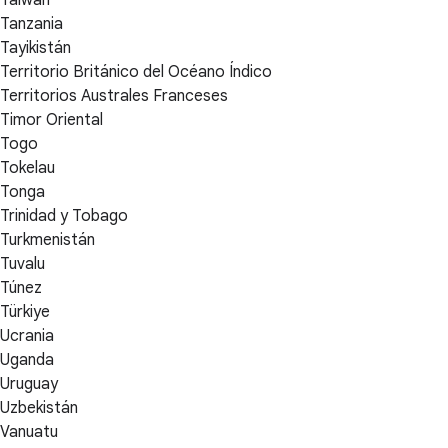
Tanzania
Tayikistán
Territorio Británico del Océano Índico
Territorios Australes Franceses
Timor Oriental
Togo
Tokelau
Tonga
Trinidad y Tobago
Turkmenistán
Tuvalu
Túnez
Türkiye
Ucrania
Uganda
Uruguay
Uzbekistán
Vanuatu