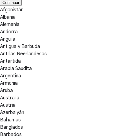
Continuar
Afganistán
Albania
Alemania
Andorra
Anguila
Antigua y Barbuda
Antillas Neerlandesas
Antártida
Arabia Saudita
Argentina
Armenia
Aruba
Australia
Austria
Azerbaiyán
Bahamas
Bangladés
Barbados