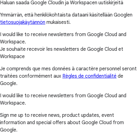
Haluan saada Google Cloudin ja Workspacen uutiskirjeitä
Ymmärrän, että henkilökohtaista dataani käsitellään Googlen
tietosuojakäytännön
mukaisesti.
I would like to receive newsletters from Google Cloud and
Workspace.
Je souhaite recevoir les newsletters de Google Cloud et
Workspace
Je comprends que mes données à caractère personnel seront
traitées conformément aux
Règles de confidentialité
de
Google.
I would like to receive newsletters from Google Cloud and
Workspace.
Sign me up to receive news, product updates, event
information and special offers about Google Cloud from
Google.