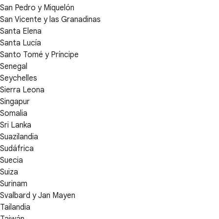
San Pedro y Miquelón
San Vicente y las Granadinas
Santa Elena
Santa Lucía
Santo Tomé y Príncipe
Senegal
Seychelles
Sierra Leona
Singapur
Somalia
Sri Lanka
Suazilandia
Sudáfrica
Suecia
Suiza
Surinam
Svalbard y Jan Mayen
Tailandia
Taiwán