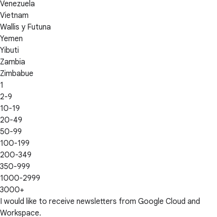
Venezuela
Vietnam
Wallis y Futuna
Yemen
Yibuti
Zambia
Zimbabue
1
2-9
10-19
20-49
50-99
100-199
200-349
350-999
1000-2999
3000+
I would like to receive newsletters from Google Cloud and
Workspace.