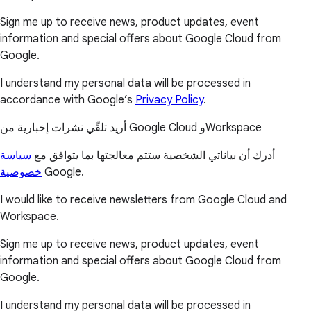
Sign me up to receive news, product updates, event
information and special offers about Google Cloud from
Google.
I understand my personal data will be processed in
accordance with Google’s
Privacy Policy
.
أريد تلقّي نشرات إخبارية من Google Cloud وWorkspace
أدرك أن بياناتي الشخصية ستتم معالجتها بما يتوافق مع
سياسة
خصوصية
Google.
I would like to receive newsletters from Google Cloud and
Workspace.
Sign me up to receive news, product updates, event
information and special offers about Google Cloud from
Google.
I understand my personal data will be processed in