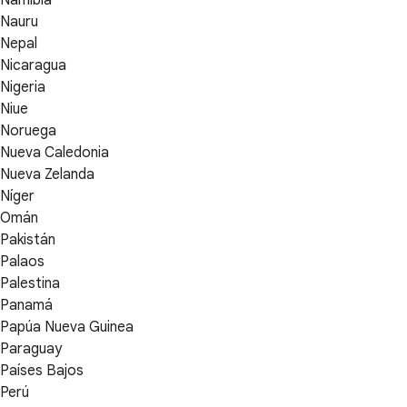
Nauru
Nepal
Nicaragua
Nigeria
Niue
Noruega
Nueva Caledonia
Nueva Zelanda
Níger
Omán
Pakistán
Palaos
Palestina
Panamá
Papúa Nueva Guinea
Paraguay
Países Bajos
Perú