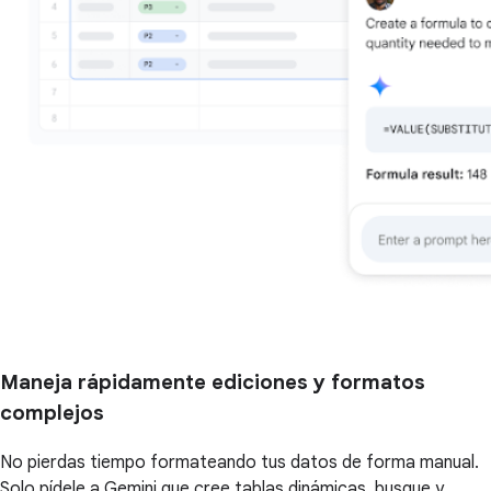
Maneja rápidamente ediciones y formatos
complejos
No pierdas tiempo formateando tus datos de forma manual.
Solo pídele a Gemini que cree tablas dinámicas, busque y