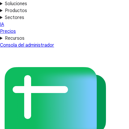
Soluciones
Productos
Sectores
IA
Precios
Recursos
Consola del administrador