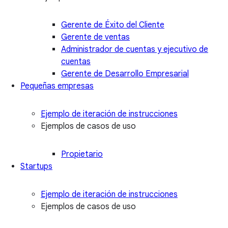
Gerente de Éxito del Cliente
Gerente de ventas
Administrador de cuentas y ejecutivo de
cuentas
Gerente de Desarrollo Empresarial
Pequeñas empresas
Ejemplo de iteración de instrucciones
Ejemplos de casos de uso
Propietario
Startups
Ejemplo de iteración de instrucciones
Ejemplos de casos de uso