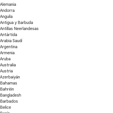
Alemania
Andorra
Anguila
Antigua y Barbuda
Antillas Neerlandesas
Antártida
Arabia Saudí
Argentina
Armenia
Aruba
Australia
Austria
Azerbaiyán
Bahamas
Bahréin
Bangladesh
Barbados
Belice