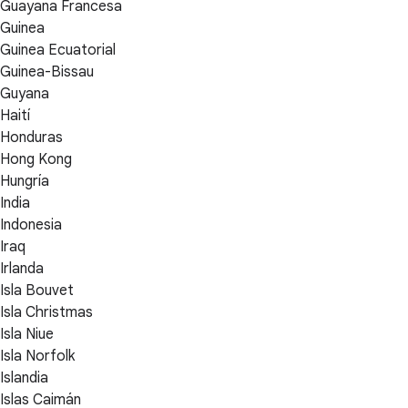
Guayana Francesa
Guinea
Guinea Ecuatorial
Guinea-Bissau
Guyana
Haití
Honduras
Hong Kong
Hungría
India
Indonesia
Iraq
Irlanda
Isla Bouvet
Isla Christmas
Isla Niue
Isla Norfolk
Islandia
Islas Caimán