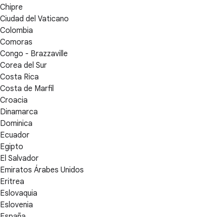
Chipre
Ciudad del Vaticano
Colombia
Comoras
Congo - Brazzaville
Corea del Sur
Costa Rica
Costa de Marfil
Croacia
Dinamarca
Dominica
Ecuador
Egipto
El Salvador
Emiratos Árabes Unidos
Eritrea
Eslovaquia
Eslovenia
España