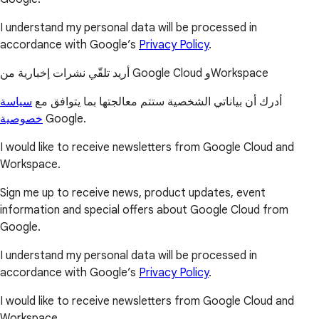
I understand my personal data will be processed in
accordance with Google’s
Privacy Policy
.
أريد تلقّي نشرات إخبارية من Google Cloud وWorkspace
أدرك أن بياناتي الشخصية ستتم معالجتها بما يتوافق مع
سياسة
خصوصية
Google.
I would like to receive newsletters from Google Cloud and
Workspace.
Sign me up to receive news, product updates, event
information and special offers about Google Cloud from
Google.
I understand my personal data will be processed in
accordance with Google’s
Privacy Policy
.
I would like to receive newsletters from Google Cloud and
Workspace.