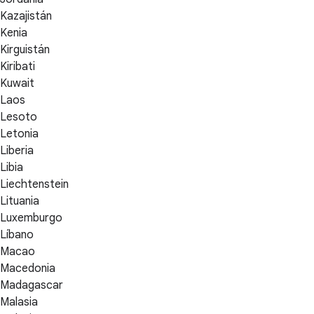
Kazajistán
Kenia
Kirguistán
Kiribati
Kuwait
Laos
Lesoto
Letonia
Liberia
Libia
Liechtenstein
Lituania
Luxemburgo
Líbano
Macao
Macedonia
Madagascar
Malasia