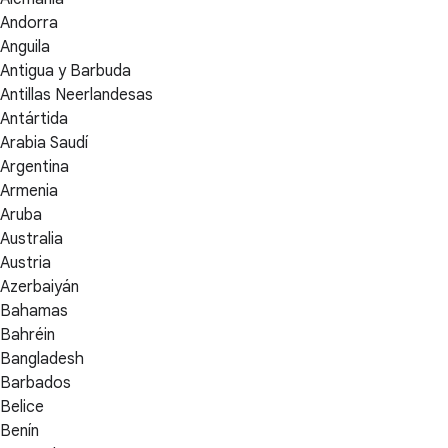
Andorra
Anguila
Antigua y Barbuda
Antillas Neerlandesas
Antártida
Arabia Saudí
Argentina
Armenia
Aruba
Australia
Austria
Azerbaiyán
Bahamas
Bahréin
Bangladesh
Barbados
Belice
Benín