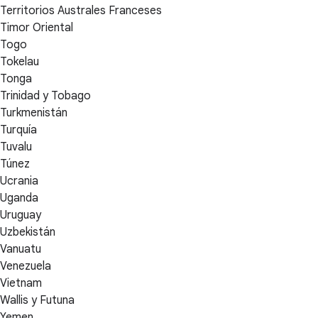
Territorios Australes Franceses
Timor Oriental
Togo
Tokelau
Tonga
Trinidad y Tobago
Turkmenistán
Turquía
Tuvalu
Túnez
Ucrania
Uganda
Uruguay
Uzbekistán
Vanuatu
Venezuela
Vietnam
Wallis y Futuna
Yemen