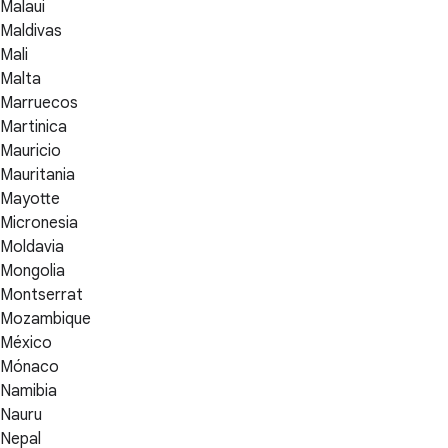
Malaui
Maldivas
Mali
Malta
Marruecos
Martinica
Mauricio
Mauritania
Mayotte
Micronesia
Moldavia
Mongolia
Montserrat
Mozambique
México
Mónaco
Namibia
Nauru
Nepal