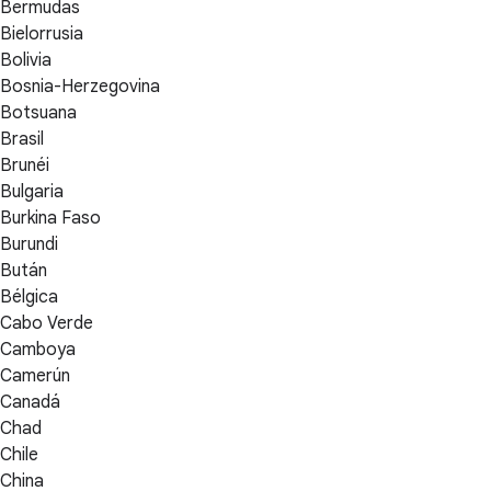
Bermudas
Bielorrusia
Bolivia
Bosnia-Herzegovina
Botsuana
Brasil
Brunéi
Bulgaria
Burkina Faso
Burundi
Bután
Bélgica
Cabo Verde
Camboya
Camerún
Canadá
Chad
Chile
China