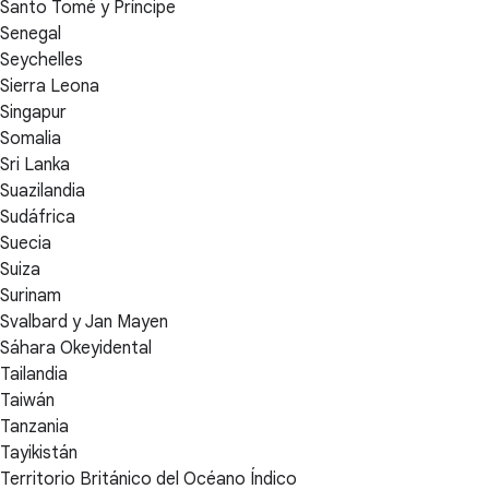
Santo Tomé y Príncipe
Senegal
Seychelles
Sierra Leona
Singapur
Somalia
Sri Lanka
Suazilandia
Sudáfrica
Suecia
Suiza
Surinam
Svalbard y Jan Mayen
Sáhara Okeyidental
Tailandia
Taiwán
Tanzania
Tayikistán
Territorio Británico del Océano Índico