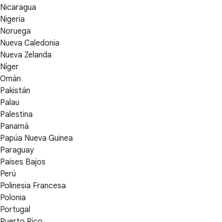
Nicaragua
Nigeria
Noruega
Nueva Caledonia
Nueva Zelanda
Níger
Omán
Pakistán
Palau
Palestina
Panamá
Papúa Nueva Guinea
Paraguay
Países Bajos
Perú
Polinesia Francesa
Polonia
Portugal
Puerto Rico