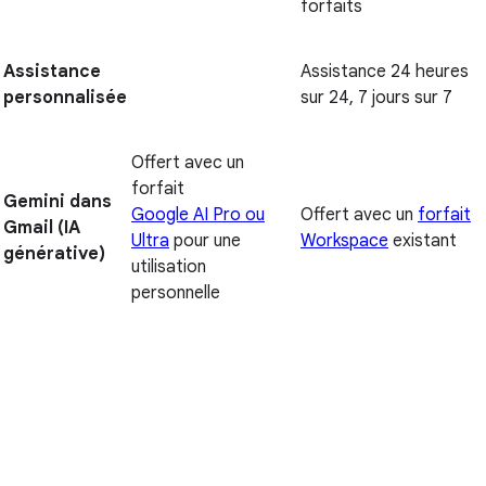
forfaits
Assistance
Assistance 24 heures
personnalisée
sur 24, 7 jours sur 7
Offert avec un
forfait
Gemini dans
Google AI Pro ou
Offert avec un
forfait
Gmail (IA
Ultra
pour une
Workspace
existant
générative)
utilisation
personnelle