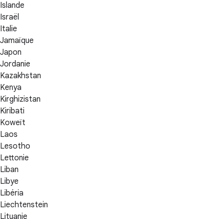
Islande
Israël
Italie
Jamaïque
Japon
Jordanie
Kazakhstan
Kenya
Kirghizistan
Kiribati
Koweït
Laos
Lesotho
Lettonie
Liban
Libye
Libéria
Liechtenstein
Lituanie