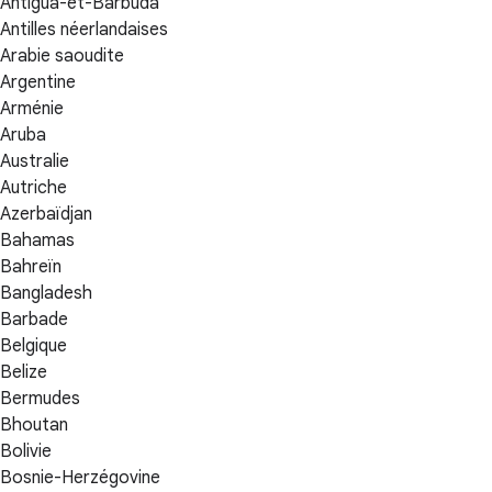
Antigua-et-Barbuda
Antilles néerlandaises
Arabie saoudite
Argentine
Arménie
Aruba
Australie
Autriche
Azerbaïdjan
Bahamas
Bahreïn
Bangladesh
Barbade
Belgique
Belize
Bermudes
Bhoutan
Bolivie
Bosnie-Herzégovine