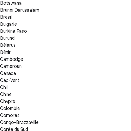
Botswana
Brunéi Darussalam
Brésil
Bulgarie
Burkina Faso
Burundi
Bélarus
Bénin
Cambodge
Cameroun
Canada
Cap-Vert
Chili
Chine
Chypre
Colombie
Comores
Congo-Brazzaville
Corée du Sud