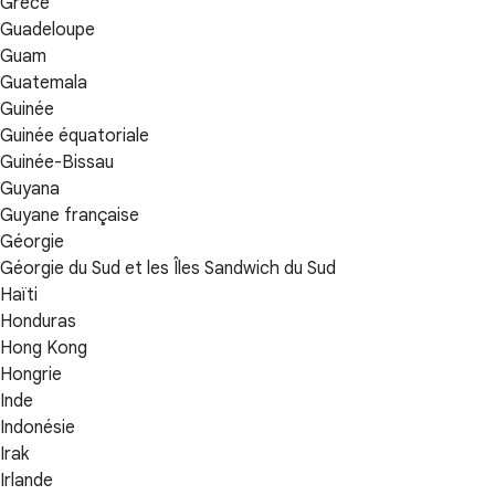
Grèce
Guadeloupe
Guam
Guatemala
Guinée
Guinée équatoriale
Guinée-Bissau
Guyana
Guyane française
Géorgie
Géorgie du Sud et les Îles Sandwich du Sud
Haïti
Honduras
Hong Kong
Hongrie
Inde
Indonésie
Irak
Irlande