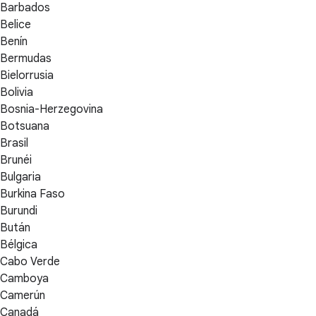
Barbados
Belice
Benín
Bermudas
Bielorrusia
Bolivia
Bosnia-Herzegovina
Botsuana
Brasil
Brunéi
Bulgaria
Burkina Faso
Burundi
Bután
Bélgica
Cabo Verde
Camboya
Camerún
Canadá