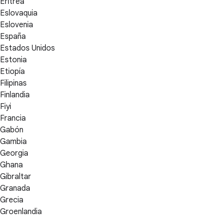
Eritrea
Eslovaquia
Eslovenia
España
Estados Unidos
Estonia
Etiopía
Filipinas
Finlandia
Fiyi
Francia
Gabón
Gambia
Georgia
Ghana
Gibraltar
Granada
Grecia
Groenlandia