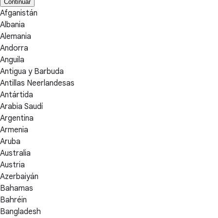
Continuar
Afganistán
Albania
Alemania
Andorra
Anguila
Antigua y Barbuda
Antillas Neerlandesas
Antártida
Arabia Saudí
Argentina
Armenia
Aruba
Australia
Austria
Azerbaiyán
Bahamas
Bahréin
Bangladesh