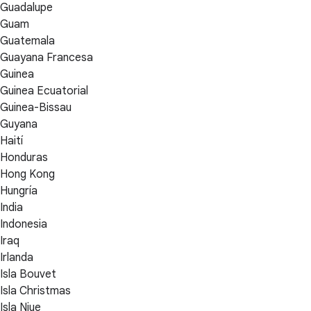
Guadalupe
Guam
Guatemala
Guayana Francesa
Guinea
Guinea Ecuatorial
Guinea-Bissau
Guyana
Haití
Honduras
Hong Kong
Hungría
India
Indonesia
Iraq
Irlanda
Isla Bouvet
Isla Christmas
Isla Niue