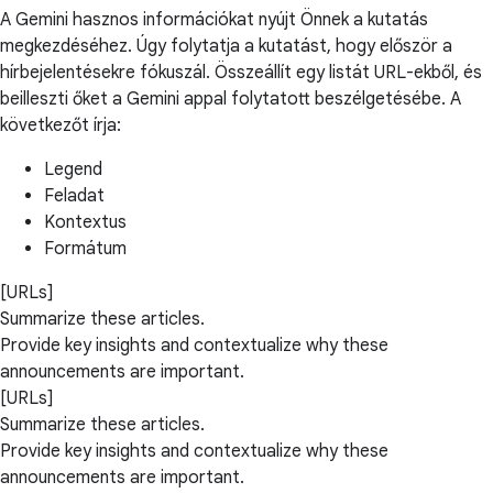
A Gemini hasznos információkat nyújt Önnek a kutatás
megkezdéséhez. Úgy folytatja a kutatást, hogy először a
hírbejelentésekre fókuszál. Összeállít egy listát URL-ekből, és
beilleszti őket a Gemini appal folytatott beszélgetésébe. A
következőt írja:
Legend
Feladat
Kontextus
Formátum
[URLs]
Summarize these articles.
Provide key insights and contextualize why these
announcements are important.
[URLs]
Summarize these articles.
Provide key insights and contextualize why these
announcements are important.