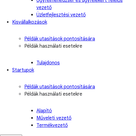
Ügyfélmenedzser és ügyfelekért felelős
vezető
Üzletfejlesztési vezető
Kisvállalkozások
Példák utasítások pontosítására
Példák használati esetekre
Tulajdonos
Startupok
Példák utasítások pontosítására
Példák használati esetekre
Alapító
Műveleti vezető
Termékvezető