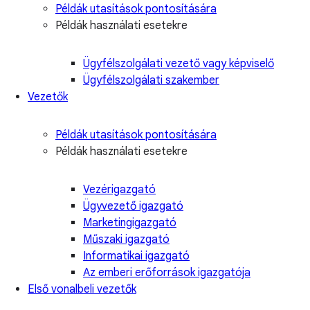
Példák utasítások pontosítására
Példák használati esetekre
Ügyfélszolgálati vezető vagy képviselő
Ügyfélszolgálati szakember
Vezetők
Példák utasítások pontosítására
Példák használati esetekre
Vezérigazgató
Ügyvezető igazgató
Marketingigazgató
Műszaki igazgató
Informatikai igazgató
Az emberi erőforrások igazgatója
Első vonalbeli vezetők