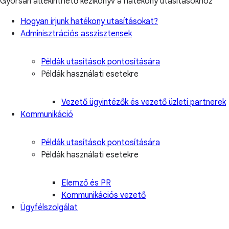
Gyorsan áttekinthető kézikönyv a hatékony utasításokhoz
Hogyan írjunk hatékony utasításokat?
Adminisztrációs asszisztensek
Példák utasítások pontosítására
Példák használati esetekre
Vezető ügyintézők és vezető üzleti partnerek
Kommunikáció
Példák utasítások pontosítására
Példák használati esetekre
Elemző és PR
Kommunikációs vezető
Ügyfélszolgálat