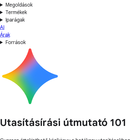
Megoldások
Termékek
Iparágak
AI
Árak
Források
Utasításírási útmutató 101