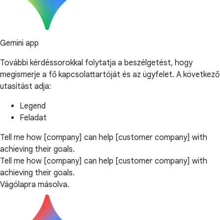
Gemini app
További kérdéssorokkal folytatja a beszélgetést, hogy
megismerje a fő kapcsolattartóját és az ügyfelet. A következő
utasítást adja:
Legend
Feladat
Tell me how [company] can help [customer company] with
achieving their goals.
Tell me how [company] can help [customer company] with
achieving their goals.
Vágólapra másolva.