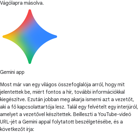
Vágólapra másolva.
Gemini app
Most már van egy világos összefoglalója arról, hogy mit
jelentettek be, miért fontos a hír, további információkkal
kiegészítve. Ezután jobban meg akarja ismerni azt a vezetőt,
aki a fő kapcsolattartója lesz. Talál egy felvételt egy interjúról,
amelyet a vezetővel készítettek. Beilleszti a YouTube-videó
URL-jét a Gemini appal folytatott beszélgetésébe, és a
következőt írja: