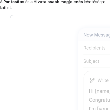
A
Pontosítás
és a
Hivatalosabb megjelenés
lehetőségre
kattint.