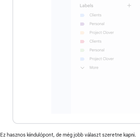
Ez hasznos kiindulópont, de még jobb választ szeretne kapni.