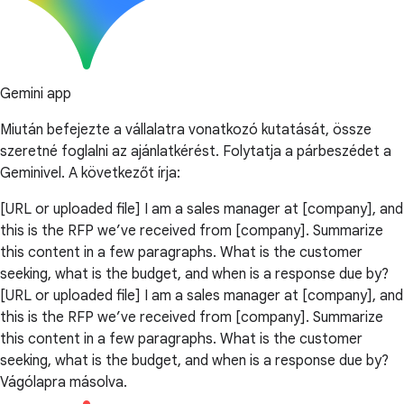
Gemini app
Miután befejezte a vállalatra vonatkozó kutatását, össze
szeretné foglalni az ajánlatkérést. Folytatja a párbeszédet a
Geminivel. A következőt írja:
[URL or uploaded file] I am a sales manager at [company], and
this is the RFP we’ve received from [company]. Summarize
this content in a few paragraphs. What is the customer
seeking, what is the budget, and when is a response due by?
[URL or uploaded file] I am a sales manager at [company], and
this is the RFP we’ve received from [company]. Summarize
this content in a few paragraphs. What is the customer
seeking, what is the budget, and when is a response due by?
Vágólapra másolva.