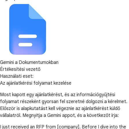
Gemini a Dokumentumokban
Értékesítési vezető
Használati eset:
Az ajánlatkérési folyamat kezelése
Most kapott egy ajánlatkérést, és az információgyűjtési
folyamat részeként gyorsan fel szeretné dolgozni a kérelmet.
Először is alapkutatást kell végeznie az ajánlatkérést küldő
vállalatról. Megnyitja a Gemini appot, és a következőt írja:
I just received an RFP from [company]. Before I dive into the