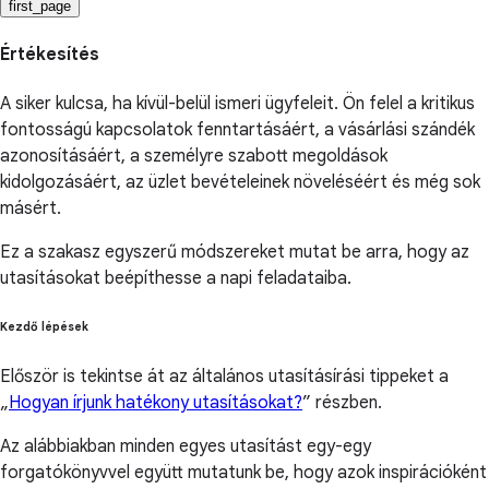
first_page
Értékesítés
A siker kulcsa, ha kívül-belül ismeri ügyfeleit. Ön felel a kritikus
fontosságú kapcsolatok fenntartásáért, a vásárlási szándék
azonosításáért, a személyre szabott megoldások
kidolgozásáért, az üzlet bevételeinek növeléséért és még sok
másért.
Ez a szakasz egyszerű módszereket mutat be arra, hogy az
utasításokat beépíthesse a napi feladataiba.
Kezdő lépések
Először is tekintse át az általános utasításírási tippeket a
„
Hogyan írjunk hatékony utasításokat?
” részben.
Az alábbiakban minden egyes utasítást egy-egy
forgatókönyvvel együtt mutatunk be, hogy azok inspirációként