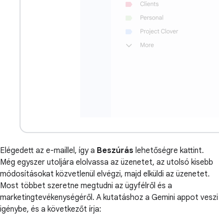
Elégedett az e-maillel, így a
Beszúrás
lehetőségre kattint.
Még egyszer utoljára elolvassa az üzenetet, az utolsó kisebb
módosításokat közvetlenül elvégzi, majd elküldi az üzenetet.
Most többet szeretne megtudni az ügyfélről és a
marketingtevékenységéről. A kutatáshoz a Gemini appot veszi
igénybe, és a következőt írja: