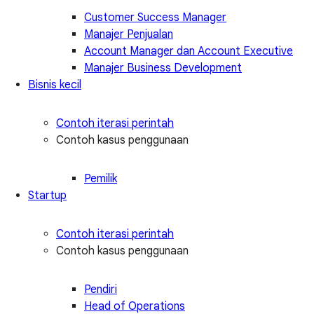
Customer Success Manager
Manajer Penjualan
Account Manager dan Account Executive
Manajer Business Development
Bisnis kecil
Contoh iterasi perintah
Contoh kasus penggunaan
Pemilik
Startup
Contoh iterasi perintah
Contoh kasus penggunaan
Pendiri
Head of Operations