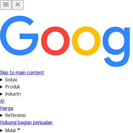
Skip to main content
Solusi
Produk
Industri
AI
Harga
Referensi
Hubungi bagian penjualan
Mulai