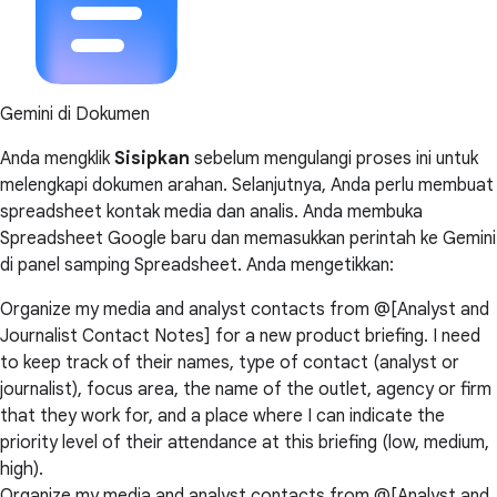
Gemini di Dokumen
Anda mengklik
Sisipkan
sebelum mengulangi proses ini untuk
melengkapi dokumen arahan. Selanjutnya, Anda perlu membuat
spreadsheet kontak media dan analis. Anda membuka
Spreadsheet Google baru dan memasukkan perintah ke Gemini
di panel samping Spreadsheet. Anda mengetikkan:
Organize my media and analyst contacts from @[Analyst and
Journalist Contact Notes] for a new product briefing. I need
to keep track of their names, type of contact (analyst or
journalist), focus area, the name of the outlet, agency or firm
that they work for, and a place where I can indicate the
priority level of their attendance at this briefing (low, medium,
high).
Organize my media and analyst contacts from @[Analyst and