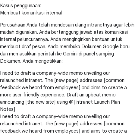
Kasus penggunaan:
Membuat komunikasi internal
Perusahaan Anda telah mendesain ulang intranetnya agar lebih
mudah digunakan. Anda bertanggung jawab atas komunikasi
internal peluncurannya. Anda menginginkan bantuan untuk
membuat draf pesan. Anda membuka Dokumen Google baru
dan memasukkan perintah ke Gemini di panel samping
Dokumen. Anda mengetikkan:
I need to draft a company-wide memo unveiling our
relaunched intranet. The [new page] addresses [common
feedback we heard from employees] and aims to create a
more user friendly experience. Draft an upbeat memo
announcing [the new site] using @[Intranet Launch Plan
Notes].
I need to draft a company-wide memo unveiling our
relaunched intranet. The [new page] addresses [common
feedback we heard from employees] and aims to create a