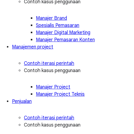
Contoh kasus penggunaan
Manajer Brand
Spesialis Pemasaran
Manajer Digital Marketing
Manajer Pemasaran Konten
Manajemen project
Contoh iterasi perintah
Contoh kasus penggunaan
Manajer Project
Manajer Project Teknis
Penjualan
Contoh iterasi perintah
Contoh kasus penggunaan