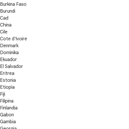
Burkina Faso
Burundi
Cad
China
Cile
Cote d'Ivoire
Denmark
Dominika
Ekuador
El Salvador
Eritrea
Estonia
Etiopia
Fiji
Filipina
Finlandia
Gabon
Gambia
Georgia