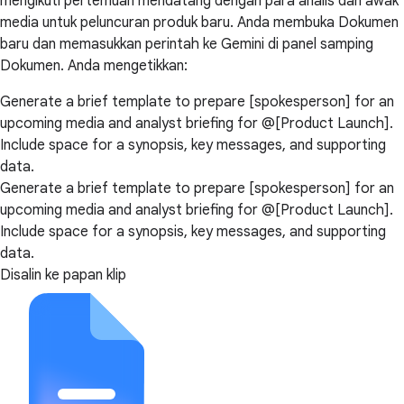
mengikuti pertemuan mendatang dengan para analis dan awak
media untuk peluncuran produk baru. Anda membuka Dokumen
baru dan memasukkan perintah ke Gemini di panel samping
Dokumen. Anda mengetikkan:
Generate a brief template to prepare [spokesperson] for an
upcoming media and analyst briefing for @[Product Launch].
Include space for a synopsis, key messages, and supporting
data.
Generate a brief template to prepare [spokesperson] for an
upcoming media and analyst briefing for @[Product Launch].
Include space for a synopsis, key messages, and supporting
data.
Disalin ke papan klip