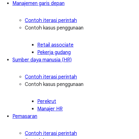
Manajemen garis depan
Contoh iterasi perintah
Contoh kasus penggunaan
Retail associate
Pekerja gudang
Sumber daya manusia (HR)
Contoh iterasi perintah
Contoh kasus penggunaan
Perekrut
Manajer HR
Pemasaran
Contoh iterasi perintah