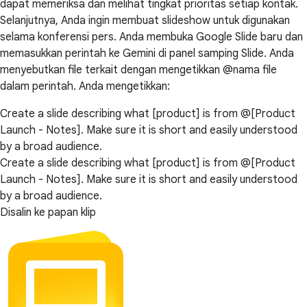
dapat memeriksa dan melihat tingkat prioritas setiap kontak.
Selanjutnya, Anda ingin membuat slideshow untuk digunakan
selama konferensi pers. Anda membuka Google Slide baru dan
memasukkan perintah ke Gemini di panel samping Slide. Anda
menyebutkan file terkait dengan mengetikkan @nama file
dalam perintah. Anda mengetikkan:
Create a slide describing what [product] is from @[Product
Launch - Notes]. Make sure it is short and easily understood
by a broad audience.
Create a slide describing what [product] is from @[Product
Launch - Notes]. Make sure it is short and easily understood
by a broad audience.
Disalin ke papan klip