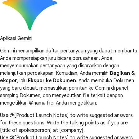
Aplikasi Gemini
Gemini menampilkan daftar pertanyaan yang dapat membantu
Anda mempersiapkan juru bicara perusahaan. Anda
menyempurnakan pertanyaan yang disarankan dengan
melanjutkan percakapan. Kemudian, Anda memilih
Bagikan &
ekspor
, lalu
Ekspor ke Dokumen
. Anda membuka Dokumen
yang baru dibuat, memasukkan perintah ke Gemini di panel
samping Dokumen, dan menyebutkan file terkait dengan
mengetikkan @nama file. Anda mengetikkan:
Use @[Product Launch Notes] to write suggested answers
for these questions. Write the talking points as if you are
[title of spokesperson] at [company].
Use @[Product Launch Notes] to write suggested answers