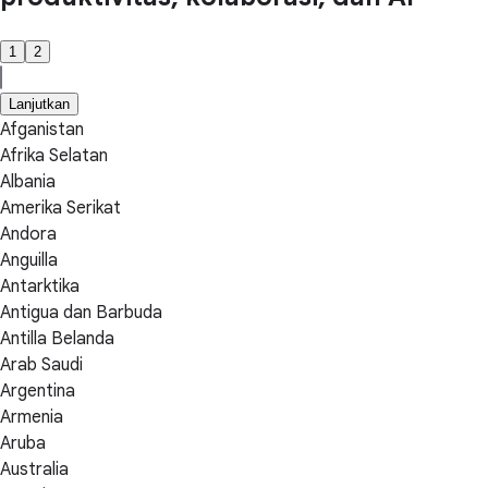
1
2
Lanjutkan
Afganistan
Afrika Selatan
Albania
Amerika Serikat
Andora
Anguilla
Antarktika
Antigua dan Barbuda
Antilla Belanda
Arab Saudi
Argentina
Armenia
Aruba
Australia