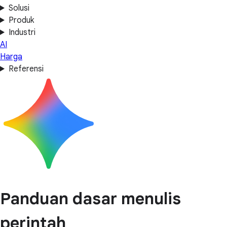
Solusi
Produk
Industri
AI
Harga
Referensi
Panduan dasar menulis
perintah