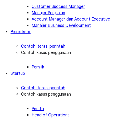
Customer Success Manager
Manajer Penjualan
Account Manager dan Account Executive
Manajer Business Development
Bisnis kecil
Contoh iterasi perintah
Contoh kasus penggunaan
Pemilik
Startup
Contoh iterasi perintah
Contoh kasus penggunaan
Pendiri
Head of Operations