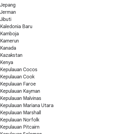
Jepang
Jerman
Jibuti
Kaledonia Baru
Kamboja
Kamerun
Kanada
Kazakstan
Kenya
Kepulauan Cocos
Kepulauan Cook
Kepulauan Faroe
Kepulauan Kayman
Kepulauan Malvinas
Kepulauan Mariana Utara
Kepulauan Marshall
Kepulauan Norfolk
Kepulauan Pitcairn