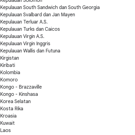
Kepulauan Solomon
Kepulauan South Sandwich dan South Georgia
Kepulauan Svalbard dan Jan Mayen
Kepulauan Terluar A.S.
Kepulauan Turks dan Caicos
Kepulauan Virgin A.S.
Kepulauan Virgin Inggris
Kepulauan Wallis dan Futuna
Kirgistan
Kiribati
Kolombia
Komoro
Kongo - Brazzaville
Kongo - Kinshasa
Korea Selatan
Kosta Rika
Kroasia
Kuwait
Laos