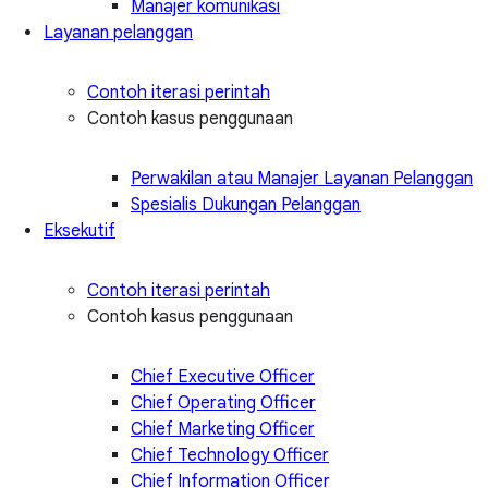
Manajer komunikasi
Layanan pelanggan
Contoh iterasi perintah
Contoh kasus penggunaan
Perwakilan atau Manajer Layanan Pelanggan
Spesialis Dukungan Pelanggan
Eksekutif
Contoh iterasi perintah
Contoh kasus penggunaan
Chief Executive Officer
Chief Operating Officer
Chief Marketing Officer
Chief Technology Officer
Chief Information Officer