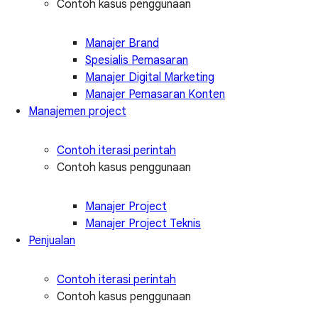
Contoh kasus penggunaan
Manajer Brand
Spesialis Pemasaran
Manajer Digital Marketing
Manajer Pemasaran Konten
Manajemen project
Contoh iterasi perintah
Contoh kasus penggunaan
Manajer Project
Manajer Project Teknis
Penjualan
Contoh iterasi perintah
Contoh kasus penggunaan