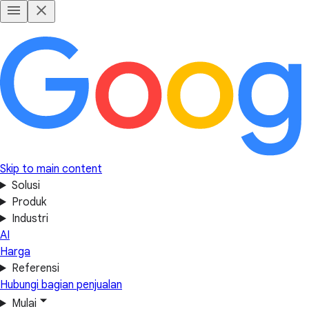
Skip to main content
Solusi
Produk
Industri
AI
Harga
Referensi
Hubungi bagian penjualan
Mulai