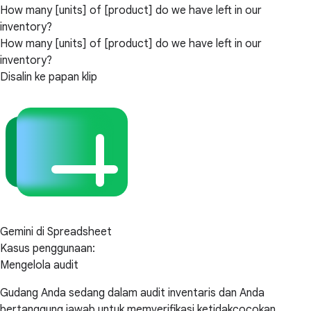
How many [units] of [product] do we have left in our
inventory?
How many [units] of [product] do we have left in our
inventory?
Disalin ke papan klip
Gemini di Spreadsheet
Kasus penggunaan:
Mengelola audit
Gudang Anda sedang dalam audit inventaris dan Anda
bertanggung jawab untuk memverifikasi ketidakcocokan