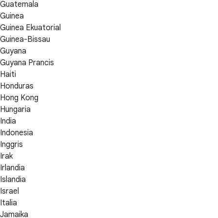
Guatemala
Guinea
Guinea Ekuatorial
Guinea-Bissau
Guyana
Guyana Prancis
Haiti
Honduras
Hong Kong
Hungaria
India
Indonesia
Inggris
Irak
Irlandia
Islandia
Israel
Italia
Jamaika