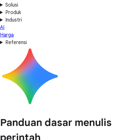
Solusi
Produk
Industri
AI
Harga
Referensi
Panduan dasar menulis
perintah