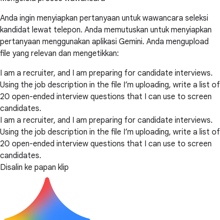
Anda ingin menyiapkan pertanyaan untuk wawancara seleksi
kandidat lewat telepon. Anda memutuskan untuk menyiapkan
pertanyaan menggunakan aplikasi Gemini. Anda mengupload
file yang relevan dan mengetikkan:
I am a recruiter, and I am preparing for candidate interviews.
Using the job description in the file I’m uploading, write a list of
20 open-ended interview questions that I can use to screen
candidates.
I am a recruiter, and I am preparing for candidate interviews.
Using the job description in the file I’m uploading, write a list of
20 open-ended interview questions that I can use to screen
candidates.
Disalin ke papan klip