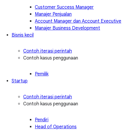
Customer Success Manager
Manajer Penjualan
Account Manager dan Account Executive
Manajer Business Development
Bisnis kecil
Contoh iterasi perintah
Contoh kasus penggunaan
Pemilik
Startup
Contoh iterasi perintah
Contoh kasus penggunaan
Pendiri
Head of Operations