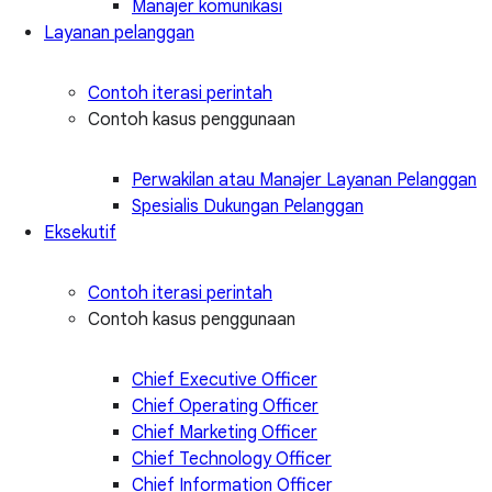
Manajer komunikasi
Layanan pelanggan
Contoh iterasi perintah
Contoh kasus penggunaan
Perwakilan atau Manajer Layanan Pelanggan
Spesialis Dukungan Pelanggan
Eksekutif
Contoh iterasi perintah
Contoh kasus penggunaan
Chief Executive Officer
Chief Operating Officer
Chief Marketing Officer
Chief Technology Officer
Chief Information Officer