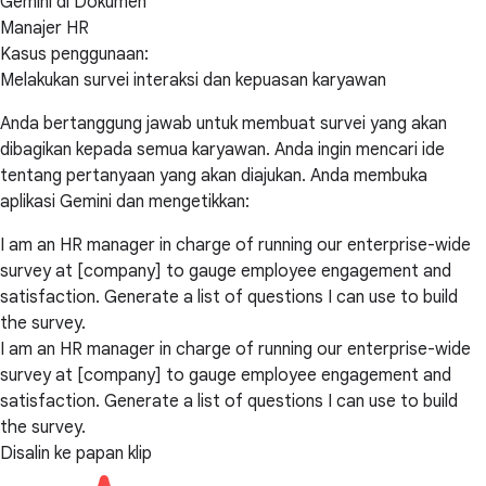
Gemini di Dokumen
Manajer HR
Kasus penggunaan:
Melakukan survei interaksi dan kepuasan karyawan
Anda bertanggung jawab untuk membuat survei yang akan
dibagikan kepada semua karyawan. Anda ingin mencari ide
tentang pertanyaan yang akan diajukan. Anda membuka
aplikasi Gemini dan mengetikkan:
I am an HR manager in charge of running our enterprise-wide
survey at [company] to gauge employee engagement and
satisfaction. Generate a list of questions I can use to build
the survey.
I am an HR manager in charge of running our enterprise-wide
survey at [company] to gauge employee engagement and
satisfaction. Generate a list of questions I can use to build
the survey.
Disalin ke papan klip