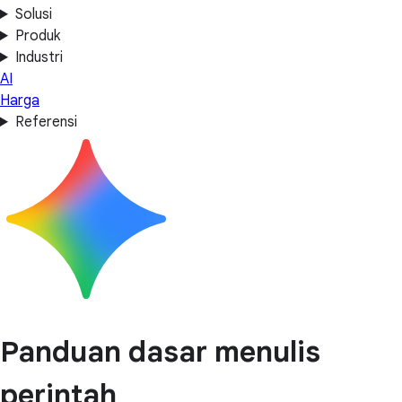
Solusi
Produk
Industri
AI
Harga
Referensi
Panduan dasar menulis
perintah