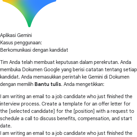
Aplikasi Gemini
Kasus penggunaan:
Berkomunikasi dengan kandidat
Tim Anda telah membuat keputusan dalam perekrutan. Anda
membuka Dokumen Google yang berisi catatan tentang setiap
kandidat. Anda memasukkan perintah ke Gemini di Dokumen
dengan memilih
Bantu tulis
. Anda mengetikkan:
I am writing an email to a job candidate who just finished the
interview process. Create a template for an offer letter for
the [selected candidate] for the [position] with a request to
schedule a call to discuss benefits, compensation, and start
date.
I am writing an email to a job candidate who just finished the