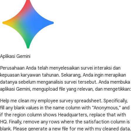
Aplikasi Gemini
Perusahaan Anda telah menyelesaikan survei interaksi dan
kepuasan karyawan tahunan. Sekarang, Anda ingin merapikan
datanya sebelum menganalisis survei tersebut. Anda membuka
aplikasi Gemini, mengupload file yang relevan, dan mengetikkan:
Help me clean my employee survey spreadsheet. Specifically,
fill any blank values in the name column with "Anonymous," and
if the region column shows Headquarters, replace that with
HQ. Finally, remove any rows where the satisfaction column is
blank. Please generate a new file for me with my cleaned data.