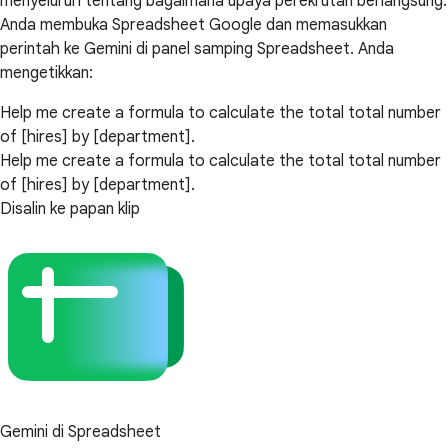
menyeluruh tentang bagaimana upaya perekrutan berlangsung.
Anda membuka Spreadsheet Google dan memasukkan
perintah ke Gemini di panel samping Spreadsheet. Anda
mengetikkan:
Help me create a formula to calculate the total total number
of [hires] by [department].
Help me create a formula to calculate the total total number
of [hires] by [department].
Disalin ke papan klip
Gemini di Spreadsheet