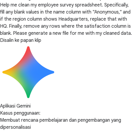
Help me clean my employee survey spreadsheet. Specifically,
fill any blank values in the name column with "Anonymous," and
if the region column shows Headquarters, replace that with
HQ. Finally, remove any rows where the satisfaction column is
blank. Please generate a new file for me with my cleaned data.
Disalin ke papan klip
Aplikasi Gemini
Kasus penggunaan:
Membuat rencana pembelajaran dan pengembangan yang
dipersonalisasi