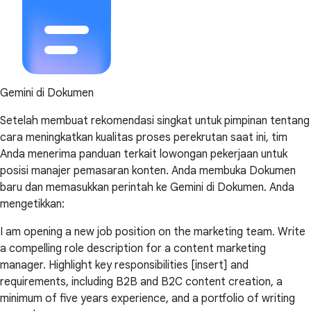
Gemini di Dokumen
Setelah membuat rekomendasi singkat untuk pimpinan tentang
cara meningkatkan kualitas proses perekrutan saat ini, tim
Anda menerima panduan terkait lowongan pekerjaan untuk
posisi manajer pemasaran konten. Anda membuka Dokumen
baru dan memasukkan perintah ke Gemini di Dokumen. Anda
mengetikkan:
I am opening a new job position on the marketing team. Write
a compelling role description for a content marketing
manager. Highlight key responsibilities [insert] and
requirements, including B2B and B2C content creation, a
minimum of five years experience, and a portfolio of writing