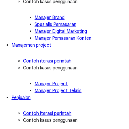
Contoh kasus penggunaan
Manajer Brand
Spesialis Pemasaran
Manajer Digital Marketing
Manajer Pemasaran Konten
Manajemen project
Contoh iterasi perintah
Contoh kasus penggunaan
Manajer Project
Manajer Project Teknis
Penjualan
Contoh iterasi perintah
Contoh kasus penggunaan