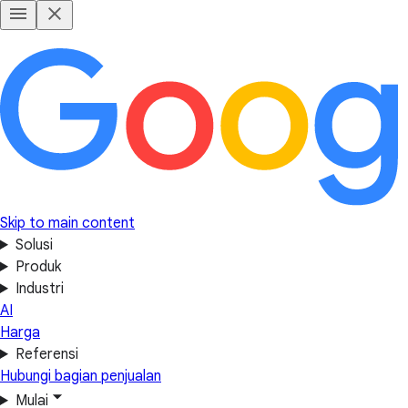
Skip to main content
Solusi
Produk
Industri
AI
Harga
Referensi
Hubungi bagian penjualan
Mulai