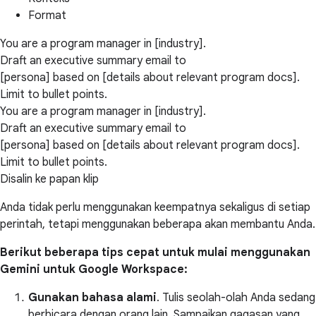
Format
You are a program manager in [industry].
Draft an executive summary email to
[persona] based on [details about relevant program docs].
Limit to bullet points.
You are a program manager in [industry].
Draft an executive summary email to
[persona] based on [details about relevant program docs].
Limit to bullet points.
Disalin ke papan klip
Anda tidak perlu menggunakan keempatnya sekaligus di setiap
perintah, tetapi menggunakan beberapa akan membantu Anda.
Berikut beberapa tips cepat untuk mulai menggunakan
Gemini untuk Google Workspace:
Gunakan bahasa alami
. Tulis seolah-olah Anda sedang
berbicara dengan orang lain. Sampaikan gagasan yang