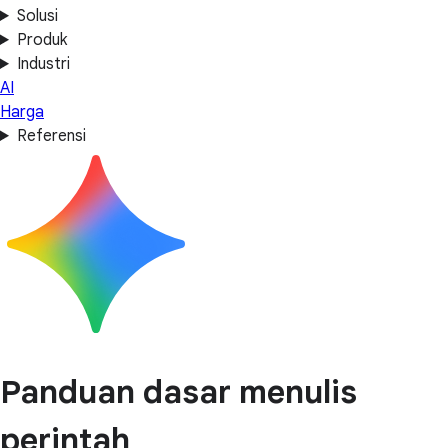
Solusi
Produk
Industri
AI
Harga
Referensi
Panduan dasar menulis
perintah