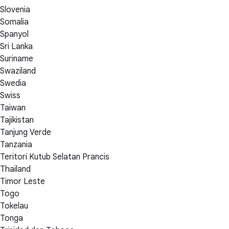
Slovenia
Somalia
Spanyol
Sri Lanka
Suriname
Swaziland
Swedia
Swiss
Taiwan
Tajikistan
Tanjung Verde
Tanzania
Teritori Kutub Selatan Prancis
Thailand
Timor Leste
Togo
Tokelau
Tonga