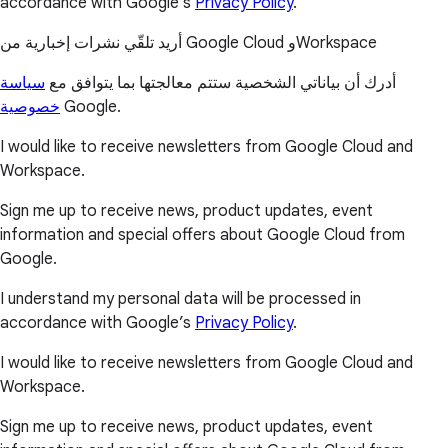
accordance with Google’s
Privacy Policy
.
أريد تلقّي نشرات إخبارية من Google Cloud وWorkspace
أدرك أن بياناتي الشخصية ستتم معالجتها بما يتوافق مع
سياسة
خصوصية
Google.
I would like to receive newsletters from Google Cloud and
Workspace.
Sign me up to receive news, product updates, event
information and special offers about Google Cloud from
Google.
I understand my personal data will be processed in
accordance with Google’s
Privacy Policy
.
I would like to receive newsletters from Google Cloud and
Workspace.
Sign me up to receive news, product updates, event