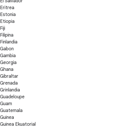
El Salvador
Eritrea
Estonia
Etiopia
Fiji
Filipina
Finlandia
Gabon
Gambia
Georgia
Ghana
Gibraltar
Grenada
Grinlandia
Guadeloupe
Guam
Guatemala
Guinea
Guinea Ekuatorial