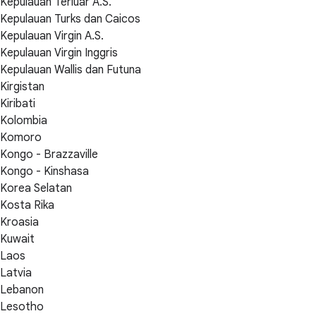
Kepulauan Terluar A.S.
Kepulauan Turks dan Caicos
Kepulauan Virgin A.S.
Kepulauan Virgin Inggris
Kepulauan Wallis dan Futuna
Kirgistan
Kiribati
Kolombia
Komoro
Kongo - Brazzaville
Kongo - Kinshasa
Korea Selatan
Kosta Rika
Kroasia
Kuwait
Laos
Latvia
Lebanon
Lesotho