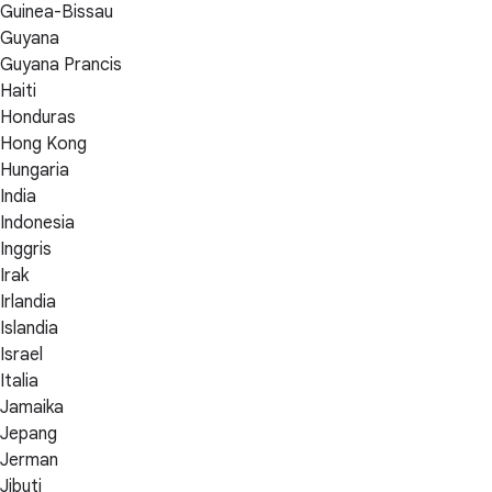
Guinea-Bissau
Guyana
Guyana Prancis
Haiti
Honduras
Hong Kong
Hungaria
India
Indonesia
Inggris
Irak
Irlandia
Islandia
Israel
Italia
Jamaika
Jepang
Jerman
Jibuti