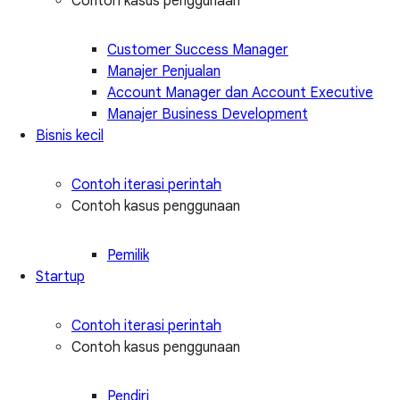
Contoh kasus penggunaan
Customer Success Manager
Manajer Penjualan
Account Manager dan Account Executive
Manajer Business Development
Bisnis kecil
Contoh iterasi perintah
Contoh kasus penggunaan
Pemilik
Startup
Contoh iterasi perintah
Contoh kasus penggunaan
Pendiri