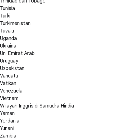
Trinidad dan Tobago
Tunisia
Turki
Turkimenistan
Tuvalu
Uganda
Ukraina
Uni Emirat Arab
Uruguay
Uzbekistan
Vanuatu
Vatikan
Venezuela
Vietnam
Wilayah Inggris di Samudra Hindia
Yaman
Yordania
Yunani
Zambia