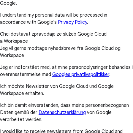
Google.
I understand my personal data will be processed in
accordance with Google’s
Privacy Policy
.
Chci dostávat zpravodaje ze služeb Google Cloud
a Workspace
Jeg vil gerne modtage nyhedsbreve fra Google Cloud og
Workspace
Jeg er indforstået med, at mine personoplysninger behandles i
overensstemmelse med
Googles privatlivspolitikker
.
Ich möchte Newsletter von Google Cloud und Google
Workspace erhalten.
Ich bin damit einverstanden, dass meine personenbezogenen
Daten gemäß der
Datenschutzerklärung
von Google
verarbeitet werden.
I would like to receive newsletters from Google Cloud and