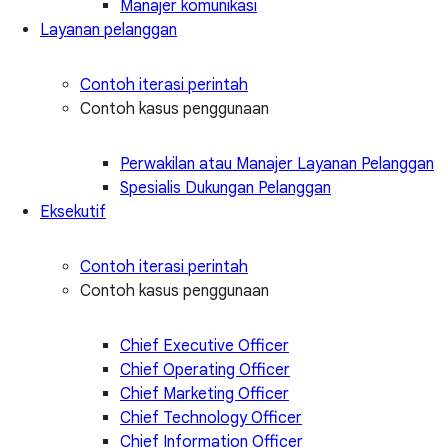
Manajer komunikasi
Layanan pelanggan
Contoh iterasi perintah
Contoh kasus penggunaan
Perwakilan atau Manajer Layanan Pelanggan
Spesialis Dukungan Pelanggan
Eksekutif
Contoh iterasi perintah
Contoh kasus penggunaan
Chief Executive Officer
Chief Operating Officer
Chief Marketing Officer
Chief Technology Officer
Chief Information Officer