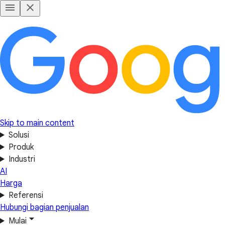
Skip to main content
Solusi
Produk
Industri
AI
Harga
Referensi
Hubungi bagian penjualan
Mulai