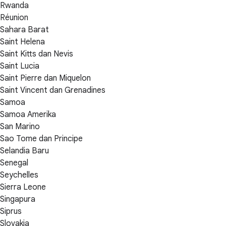
Rwanda
Réunion
Sahara Barat
Saint Helena
Saint Kitts dan Nevis
Saint Lucia
Saint Pierre dan Miquelon
Saint Vincent dan Grenadines
Samoa
Samoa Amerika
San Marino
Sao Tome dan Principe
Selandia Baru
Senegal
Seychelles
Sierra Leone
Singapura
Siprus
Slovakia