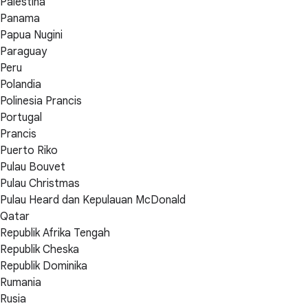
Palestina
Panama
Papua Nugini
Paraguay
Peru
Polandia
Polinesia Prancis
Portugal
Prancis
Puerto Riko
Pulau Bouvet
Pulau Christmas
Pulau Heard dan Kepulauan McDonald
Qatar
Republik Afrika Tengah
Republik Cheska
Republik Dominika
Rumania
Rusia