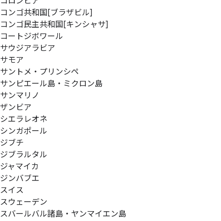
コロンビア
コンゴ共和国[ブラザビル]
コンゴ民主共和国[キンシャサ]
コートジボワール
サウジアラビア
サモア
サントメ・プリンシペ
サンピエール島・ミクロン島
サンマリノ
ザンビア
シエラレオネ
シンガポール
ジブチ
ジブラルタル
ジャマイカ
ジンバブエ
スイス
スウェーデン
スバールバル諸島・ヤンマイエン島