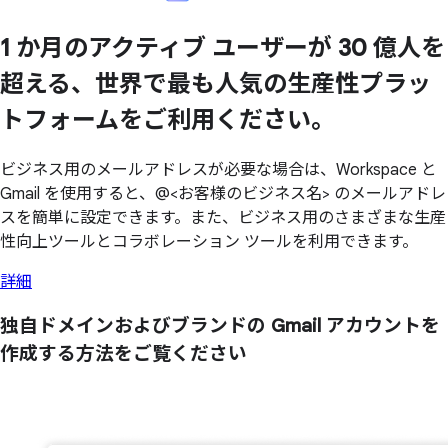
1 か月の
アクティブ ユーザーが
30 億人を
超える、
世界で
最も
人気の
生産性プラッ
トフォームを
ご利用ください。
ビジネス用のメールアドレスが必要な場合は、Workspace と
Gmail を使用すると、@<お客様のビジネス名> のメールアドレ
スを簡単に設定できます。また、ビジネス用のさまざまな生産
性向上ツールとコラボレーション ツールを利用できます。
詳細
独自ドメインおよび
ブランドの
Gmail アカウントを
作成する
方
法を
ご覧ください