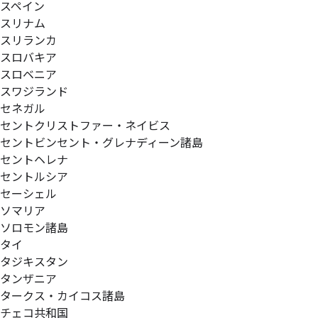
スペイン
スリナム
スリランカ
スロバキア
スロベニア
スワジランド
セネガル
セントクリストファー・ネイビス
セントビンセント・グレナディーン諸島
セントヘレナ
セントルシア
セーシェル
ソマリア
ソロモン諸島
タイ
タジキスタン
タンザニア
タークス・カイコス諸島
チェコ共和国