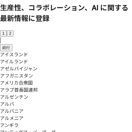
生産性、
コラボレーション、
AI に
関する
最新情報に
登録
1
2
続行
アイスランド
アイルランド
アゼルバイジャン
アフガニスタン
アメリカ合衆国
アラブ首長国連邦
アルゼンチン
アルバ
アルバニア
アルメニア
アンギラ