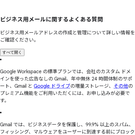
ビジネス用メールに
関する
よく
ある
質問
ビジネス用メールアドレスの作成と管理について詳しい情報を
ご確認ください。
すべて開く
Google Workspace の標準プランでは、会社のカスタム ドメ
インを使った広告なしの Gmail、年中無休 24 時間体制のサポ
ート、Gmail と
Google ドライブ
の増量ストレージ、
その他
の
プレミアム機能をご利用いただくには、お申し込みが必要で
す。
Gmail では、ビジネスデータを保護し、99.9% 以上のスパム、
フィッシング、マルウェアをユーザーに到達する前にブロック