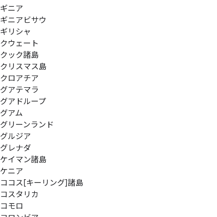
ギニア
ギニアビサウ
ギリシャ
クウェート
クック諸島
クリスマス島
クロアチア
グアテマラ
グアドループ
グアム
グリーンランド
グルジア
グレナダ
ケイマン諸島
ケニア
ココス[キーリング]諸島
コスタリカ
コモロ