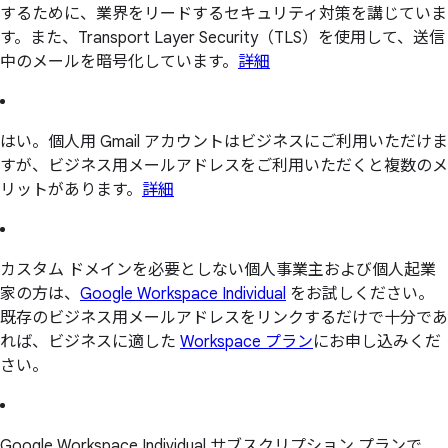
するために、業界をリードするセキュリティ対策を講じていま
す。また、Transport Layer Security（TLS）を使用して、送信
中のメールを暗号化しています。
詳細
はい。個人用 Gmail アカウントはビジネスにご利用いただけま
すが、ビジネス用メールアドレスをご利用いただくと複数のメ
リットがあります。
詳細
カスタム ドメインを必要としない個人事業主および個人起業
家の方は、
Google Workspace Individual
をお試しください。
既存のビジネス用メールアドレスをリンクするだけで十分であ
れば、ビジネスに適した
Workspace プラン
にお申し込みくだ
さい。
Google Workspace Individual サブスクリプション プランで