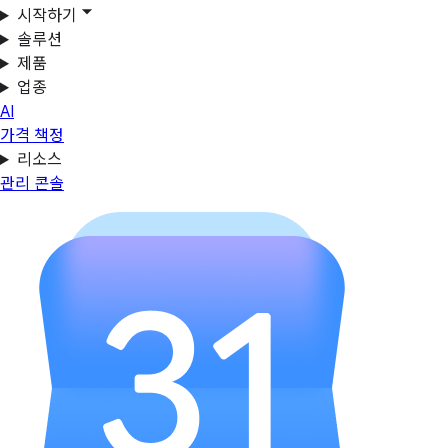
시작하기
솔루션
제품
업종
AI
가격 책정
리소스
관리 콘솔