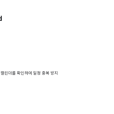
d
러 캘린더를 확인하여 일정 중복 방지