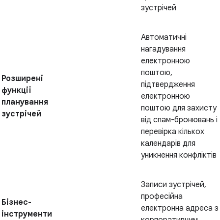
зустрічей
Автоматичні
нагадування
електронною
поштою,
Розширені
підтвердження
функції
електронною
планування
поштою для захисту
зустрічей
від спам-бронювань і
перевірка кількох
календарів для
уникнення конфліктів
Записи зустрічей,
професійна
Бізнес-
електронна адреса з
інструменти