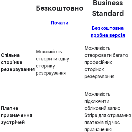
Business
Безкоштовно
Standard
Почати
Безкоштовна
пробна версія
Можливість
Можливість
Спільна
створювати багато
створити одну
сторінка
професійних
сторінку
резервування
сторінок
резервування
резервування
Можливість
підключити
Платне
обліковий запис
призначення
Stripe для отримання
зустрічей
платежів під час
призначення