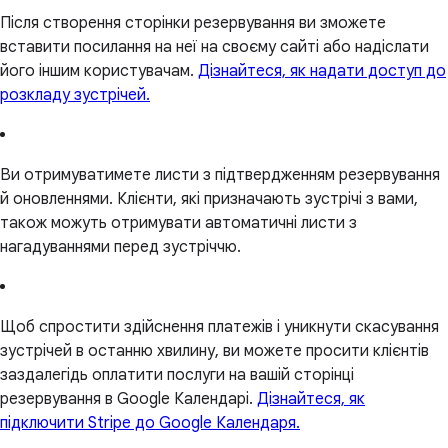
Після створення сторінки резервування ви зможете
вставити посилання на неї на своєму сайті або надіслати
його іншим користувачам.
Дізнайтеся, як надати доступ до
розкладу зустрічей.
Ви отримуватимете листи з підтвердженням резервування
й оновленнями. Клієнти, які призначають зустрічі з вами,
також можуть отримувати автоматичні листи з
нагадуваннями перед зустріччю.
Щоб спростити здійснення платежів і уникнути скасування
зустрічей в останню хвилину, ви можете просити клієнтів
заздалегідь оплатити послуги на вашій сторінці
резервування в Google Календарі.
Дізнайтеся, як
підключити Stripe до Google Календаря.