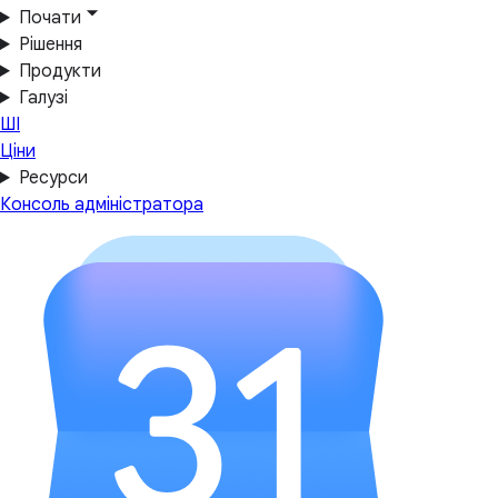
Почати
Рішення
Продукти
Галузі
ШІ
Ціни
Ресурси
Консоль адміністратора