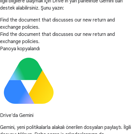
İlgili bilgilere ulaşmak için Drive'ın yan panelinde Gemini'dan
destek alabilirsiniz. Şunu yazın:
Find the document that discusses our new return and
exchange policies.
Find the document that discusses our new return and
exchange policies.
Panoya kopyalandı
Drive'da Gemini
Gemini, yeni politikalarla alakalı önerilen dosyaları paylaştı. İlgili