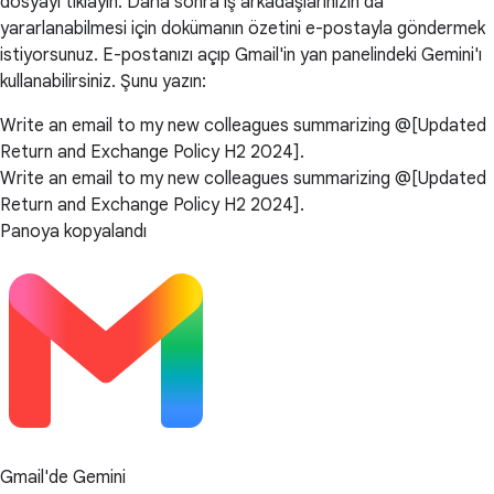
dosyayı tıklayın. Daha sonra iş arkadaşlarınızın da
yararlanabilmesi için dokümanın özetini e-postayla göndermek
istiyorsunuz. E-postanızı açıp Gmail'in yan panelindeki Gemini'ı
kullanabilirsiniz. Şunu yazın:
Write an email to my new colleagues summarizing @[Updated
Return and Exchange Policy H2 2024].
Write an email to my new colleagues summarizing @[Updated
Return and Exchange Policy H2 2024].
Panoya kopyalandı
Gmail'de Gemini