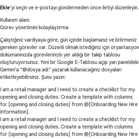
Ekle
'yi seçin ve e-postayı göndermeden önce iletiyi düzenleyin.
Kullanım alanı:
Görev yönetimini kolaylaştırma
Çalıştığınız vardiyaya göre, gün içinde başlamanız ve bitirmeniz
gereken görevler var. Düzenli olmak istediğiniz için oryantasyon
dokümanınızda görevlerinizin yer aldığı bir takip tablosu
oluşturuyorsunuz. Yeni bir Google E-Tablosu açıp yan paneldeki
Gemini'a "@dosya adı" yazarak kullanacağınız dosyaları
etiketleyebilirsiniz. Şunu yazın:
I am a retail manager and I need to create a checklist for my
opening and closing duties. Create a template with columns
for [opening and closing duties] from @[Onboarding New Hire
Information].
I am a retail manager and I need to create a checklist for my
opening and closing duties. Create a template with columns
for [opening and closing duties] from @[Onboarding New Hire