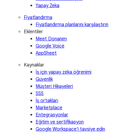
Yapay Zeka
Fiyatlandırma
Fiyatlandırma planlarını karşılaştırın
Eklentiler
Meet Donanım
Google Voice
AppSheet
Kaynaklar
İş için yapay zeka öğrenimi
Güvenlik
Müşteri Hikayeleri
SSS
İş ortakları
Marketplace
Entegrasyonlar
Eğitim ve sertifikasyon
Google Workspace'i tavsiye edin