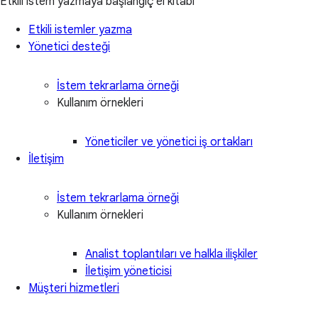
Etkili istem yazmaya başlangıç el kitabı
Etkili istemler yazma
Yönetici desteği
İstem tekrarlama örneği
Kullanım örnekleri
Yöneticiler ve yönetici iş ortakları
İletişim
İstem tekrarlama örneği
Kullanım örnekleri
Analist toplantıları ve halkla ilişkiler
İletişim yöneticisi
Müşteri hizmetleri