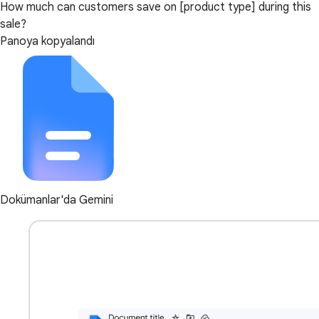
How much can customers save on [product type] during this
sale?
Panoya kopyalandı
Dokümanlar'da Gemini