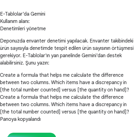
E-Tablolar'da Gemini
Kullanım alanı:
Denetimleri yönetme
Deponuzda envanter denetimi yapılacak. Envanter takibindeki
ürün sayısıyla denetimde tespit edilen ürün sayısının örtüşmesi
gerekiyor. E-Tablolar'ın yan panelinde Gemini'dan destek
alabilirsiniz. Şunu yazın:
Create a formula that helps me calculate the difference
between two columns. Which items have a discrepancy in
[the total number counted] versus [the quantity on hand]?
Create a formula that helps me calculate the difference
between two columns. Which items have a discrepancy in
[the total number counted] versus [the quantity on hand]?
Panoya kopyalandı