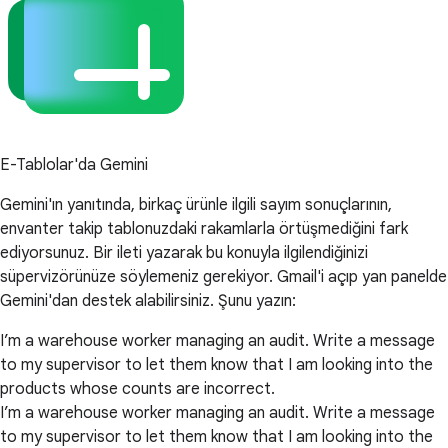
E-Tablolar'da Gemini
Gemini'ın yanıtında, birkaç ürünle ilgili sayım sonuçlarının,
envanter takip tablonuzdaki rakamlarla örtüşmediğini fark
ediyorsunuz. Bir ileti yazarak bu konuyla ilgilendiğinizi
süpervizörünüze söylemeniz gerekiyor. Gmail'i açıp yan panelde
Gemini'dan destek alabilirsiniz. Şunu yazın:
I’m a warehouse worker managing an audit. Write a message
to my supervisor to let them know that I am looking into the
products whose counts are incorrect.
I’m a warehouse worker managing an audit. Write a message
to my supervisor to let them know that I am looking into the