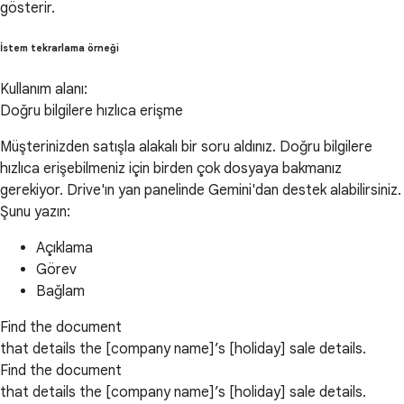
gösterir.
İstem tekrarlama örneği
Kullanım alanı:
Doğru bilgilere hızlıca erişme
Müşterinizden satışla alakalı bir soru aldınız. Doğru bilgilere
hızlıca erişebilmeniz için birden çok dosyaya bakmanız
gerekiyor. Drive'ın yan panelinde Gemini'dan destek alabilirsiniz.
Şunu yazın:
Açıklama
Görev
Bağlam
Find the document
that details the [company name]’s [holiday] sale details.
Find the document
that details the [company name]’s [holiday] sale details.