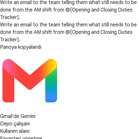
Write an email to the team telling them what still needs to be
done from the AM shift from @[Opening and Closing Duties
Tracker].
Write an email to the team telling them what still needs to be
done from the AM shift from @[Opening and Closing Duties
Tracker].
Panoya kopyalandı
Gmail'de Gemini
Depo çalışanı
Kullanım alanı:
Envanteri yönetme