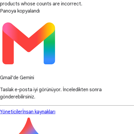
products whose counts are incorrect.
Panoya kopyalandı
Gmail'de Gemini
Taslak e-posta iyi görünüyor. İnceledikten sonra
gönderebilirsiniz.
Yöneticiler
İnsan kaynakları