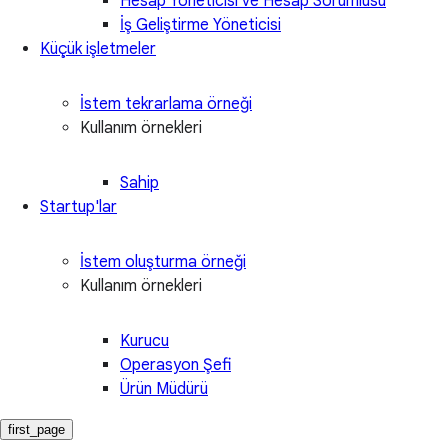
Hesap Yöneticisi ve Hesap Sorumlusu
İş Geliştirme Yöneticisi
Küçük işletmeler
İstem tekrarlama örneği
Kullanım örnekleri
Sahip
Startup'lar
İstem oluşturma örneği
Kullanım örnekleri
Kurucu
Operasyon Şefi
Ürün Müdürü
first_page