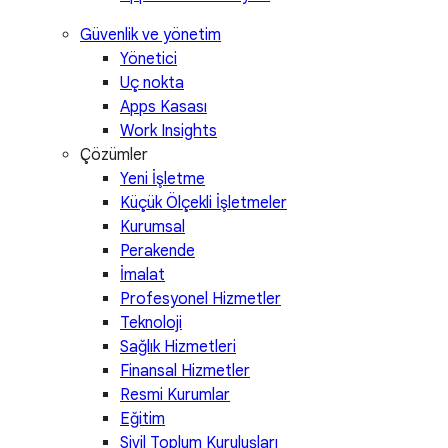
Güvenlik ve yönetim
Yönetici
Uç nokta
Apps Kasası
Work Insights
Çözümler
Yeni İşletme
Küçük Ölçekli İşletmeler
Kurumsal
Perakende
İmalat
Profesyonel Hizmetler
Teknoloji
Sağlık Hizmetleri
Finansal Hizmetler
Resmi Kurumlar
Eğitim
Sivil Toplum Kuruluşları