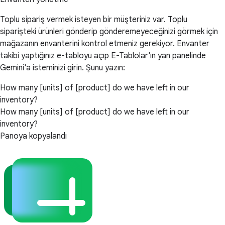
Toplu sipariş vermek isteyen bir müşteriniz var. Toplu
siparişteki ürünleri gönderip gönderemeyeceğinizi görmek için
mağazanın envanterini kontrol etmeniz gerekiyor. Envanter
takibi yaptığınız e-tabloyu açıp E-Tablolar'ın yan panelinde
Gemini'a isteminizi girin. Şunu yazın:
How many [units] of [product] do we have left in our
inventory?
How many [units] of [product] do we have left in our
inventory?
Panoya kopyalandı