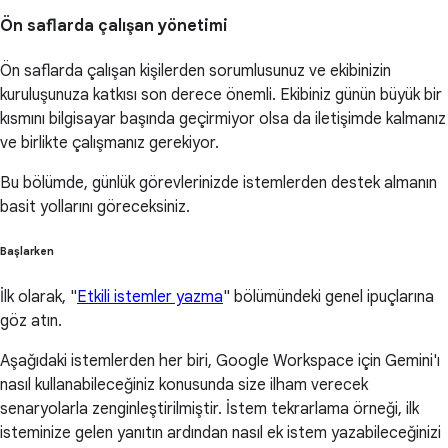
Ön saflarda çalışan yönetimi
Ön saflarda çalışan kişilerden sorumlusunuz ve ekibinizin
kuruluşunuza katkısı son derece önemli. Ekibiniz günün büyük bir
kısmını bilgisayar başında geçirmiyor olsa da iletişimde kalmanız
ve birlikte çalışmanız gerekiyor.
Bu bölümde, günlük görevlerinizde istemlerden destek almanın
basit yollarını göreceksiniz.
Başlarken
İlk olarak, "
Etkili istemler yazma
" bölümündeki genel ipuçlarına
göz atın.
Aşağıdaki istemlerden her biri, Google Workspace için Gemini'ı
nasıl kullanabileceğiniz konusunda size ilham verecek
senaryolarla zenginleştirilmiştir. İstem tekrarlama örneği, ilk
isteminize gelen yanıtın ardından nasıl ek istem yazabileceğinizi