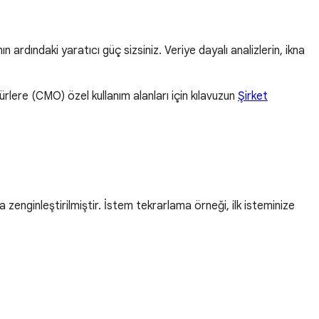
ardındaki yaratıcı güç sizsiniz. Veriye dayalı analizlerin, ikna
lere (CMO) özel kullanım alanları için kılavuzun
Şirket
zenginleştirilmiştir. İstem tekrarlama örneği, ilk isteminize