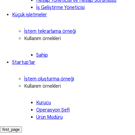
Hesap Yöneticisi ve Hesap Sorumlusu
İş Geliştirme Yöneticisi
Küçük işletmeler
İstem tekrarlama örneği
Kullanım örnekleri
Sahip
Startup'lar
İstem oluşturma örneği
Kullanım örnekleri
Kurucu
Operasyon Şefi
Ürün Müdürü
first_page