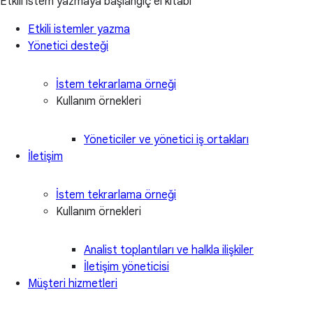
Etkili istem yazmaya başlangıç el kitabı
Etkili istemler yazma
Yönetici desteği
İstem tekrarlama örneği
Kullanım örnekleri
Yöneticiler ve yönetici iş ortakları
İletişim
İstem tekrarlama örneği
Kullanım örnekleri
Analist toplantıları ve halkla ilişkiler
İletişim yöneticisi
Müşteri hizmetleri