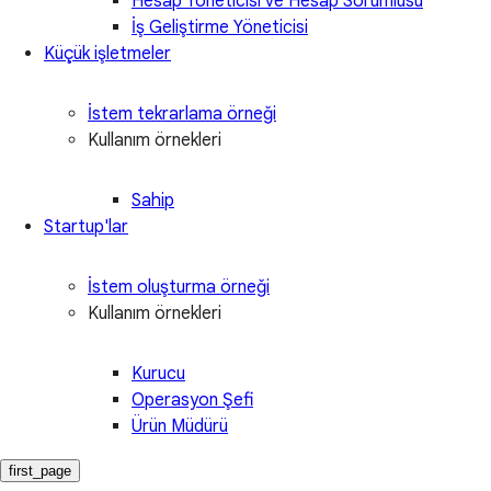
Hesap Yöneticisi ve Hesap Sorumlusu
İş Geliştirme Yöneticisi
Küçük işletmeler
İstem tekrarlama örneği
Kullanım örnekleri
Sahip
Startup'lar
İstem oluşturma örneği
Kullanım örnekleri
Kurucu
Operasyon Şefi
Ürün Müdürü
first_page