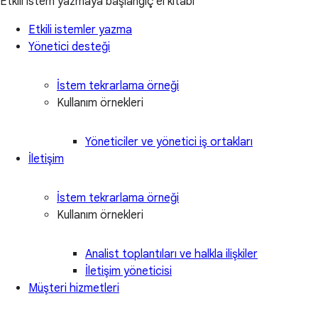
Etkili istem yazmaya başlangıç el kitabı
Etkili istemler yazma
Yönetici desteği
İstem tekrarlama örneği
Kullanım örnekleri
Yöneticiler ve yönetici iş ortakları
İletişim
İstem tekrarlama örneği
Kullanım örnekleri
Analist toplantıları ve halkla ilişkiler
İletişim yöneticisi
Müşteri hizmetleri