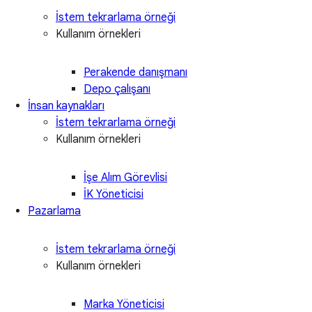
İstem tekrarlama örneği
Kullanım örnekleri
Perakende danışmanı
Depo çalışanı
İnsan kaynakları
İstem tekrarlama örneği
Kullanım örnekleri
İşe Alım Görevlisi
İK Yöneticisi
Pazarlama
İstem tekrarlama örneği
Kullanım örnekleri
Marka Yöneticisi