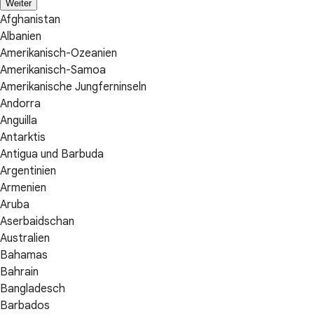
Weiter
Afghanistan
Albanien
Amerikanisch-Ozeanien
Amerikanisch-Samoa
Amerikanische Jungferninseln
Andorra
Anguilla
Antarktis
Antigua und Barbuda
Argentinien
Armenien
Aruba
Aserbaidschan
Australien
Bahamas
Bahrain
Bangladesch
Barbados