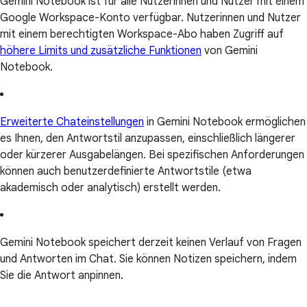
Gemini Notebook ist für alle Nutzerinnen und Nutzer mit einem
Google Workspace-Konto verfügbar. Nutzerinnen und Nutzer
mit einem berechtigten Workspace-Abo haben Zugriff auf
höhere Limits und zusätzliche Funktionen
von Gemini
Notebook.
Erweiterte Chateinstellungen
in Gemini Notebook ermöglichen
es Ihnen, den Antwortstil anzupassen, einschließlich längerer
oder kürzerer Ausgabelängen. Bei spezifischen Anforderungen
können auch benutzerdefinierte Antwortstile (etwa
akademisch oder analytisch) erstellt werden.
Gemini Notebook speichert derzeit keinen Verlauf von Fragen
und Antworten im Chat. Sie können Notizen speichern, indem
Sie die Antwort anpinnen.