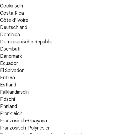
Cookinseln
Costa Rica
Côte d’Ivoire
Deutschland
Dominica
Dominikanische Republik
Dschibuti
Dänemark
Ecuador
El Salvador
Eritrea
Estland
Falklandinseln
Fidschi
Finnland
Frankreich
Französisch-Guayana
Französisch-Polynesien