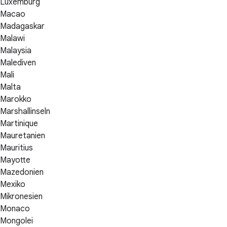
Luxemburg
Macao
Madagaskar
Malawi
Malaysia
Malediven
Mali
Malta
Marokko
Marshallinseln
Martinique
Mauretanien
Mauritius
Mayotte
Mazedonien
Mexiko
Mikronesien
Monaco
Mongolei