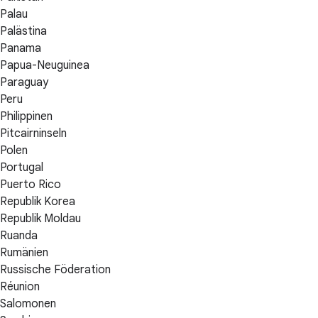
Palau
Palästina
Panama
Papua-Neuguinea
Paraguay
Peru
Philippinen
Pitcairninseln
Polen
Portugal
Puerto Rico
Republik Korea
Republik Moldau
Ruanda
Rumänien
Russische Föderation
Réunion
Salomonen