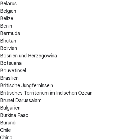
Belarus
Belgien
Belize
Benin
Bermuda
Bhutan
Bolivien
Bosnien und Herzegowina
Botsuana
Bouvetinsel
Brasilien
Britische Jungferninseln
Britisches Territorium im Indischen Ozean
Brunei Darussalam
Bulgarien
Burkina Faso
Burundi
Chile
China