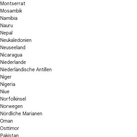
Montserrat
Mosambik
Namibia
Nauru
Nepal
Neukaledonien
Neuseeland
Nicaragua
Niederlande
Niederländische Antillen
Niger
Nigeria
Niue
Norfolkinsel
Norwegen
Nördliche Marianen
Oman
Osttimor
Pakistan