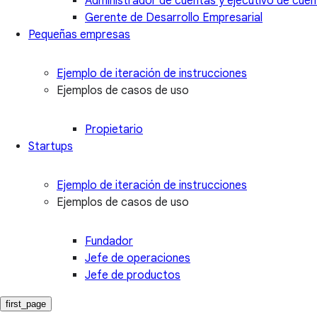
Administrador de cuentas y ejecutivo de cue
Gerente de Desarrollo Empresarial
Pequeñas empresas
Ejemplo de iteración de instrucciones
Ejemplos de casos de uso
Propietario
Startups
Ejemplo de iteración de instrucciones
Ejemplos de casos de uso
Fundador
Jefe de operaciones
Jefe de productos
first_page