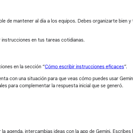
le de mantener al día a los equipos. Debes organizarte bien y 
instrucciones en tus tareas cotidianas.
ciones en la sección “
Cómo escribir instrucciones eficaces
”.
esenta con una situación para que veas cómo puedes usar Gemin
ales para complementar la respuesta inicial que se generó.
 la agenda, intercambias ideas con la app de Gemini. Escribes l