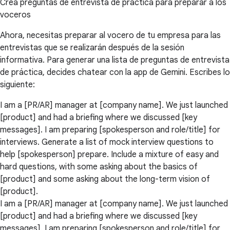
Crea preguntas de entrevista de práctica para preparar a los
voceros
Ahora, necesitas preparar al vocero de tu empresa para las
entrevistas que se realizarán después de la sesión
informativa. Para generar una lista de preguntas de entrevista
de práctica, decides chatear con la app de Gemini. Escribes lo
siguiente:
I am a [PR/AR] manager at [company name]. We just launched
[product] and had a briefing where we discussed [key
messages]. I am preparing [spokesperson and role/title] for
interviews. Generate a list of mock interview questions to
help [spokesperson] prepare. Include a mixture of easy and
hard questions, with some asking about the basics of
[product] and some asking about the long-term vision of
[product].
I am a [PR/AR] manager at [company name]. We just launched
[product] and had a briefing where we discussed [key
messages]. I am preparing [spokesperson and role/title] for