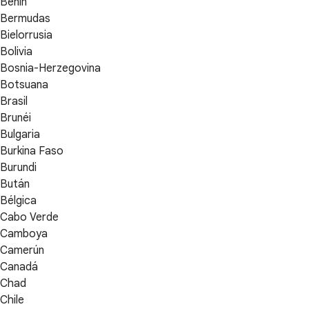
Benín
Bermudas
Bielorrusia
Bolivia
Bosnia-Herzegovina
Botsuana
Brasil
Brunéi
Bulgaria
Burkina Faso
Burundi
Bután
Bélgica
Cabo Verde
Camboya
Camerún
Canadá
Chad
Chile