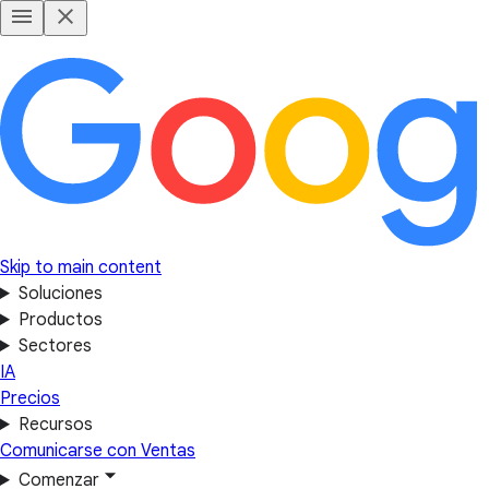
Skip to main content
Soluciones
Productos
Sectores
IA
Precios
Recursos
Comunicarse con Ventas
Comenzar