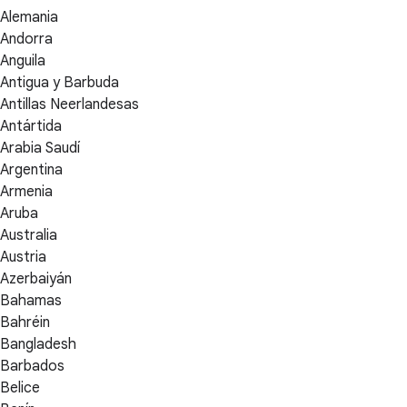
Alemania
Andorra
Anguila
Antigua y Barbuda
Antillas Neerlandesas
Antártida
Arabia Saudí
Argentina
Armenia
Aruba
Australia
Austria
Azerbaiyán
Bahamas
Bahréin
Bangladesh
Barbados
Belice