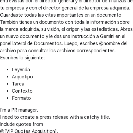
entrevistas con el director general y el director de finanzas de
tu empresa y con el director general de la empresa adquirida.
Guardaste todas las citas importantes en un documento.
También tienes un documento con toda la información sobre
la marca adquirida, su visión, el origen y las estadísticas. Abres
un nuevo documento y le das una instrucción a Gemini en el
panel lateral de Documentos. Luego, escribes @nombre del
archivo para consultar los archivos correspondientes.
Escribes lo siguiente:
Leyenda
Arquetipo
Tarea
Contexto
Formato
I’m a PR manager.
I need to create a press release with a catchy title.
Include quotes from
@[VIP Quotes Acquisition].