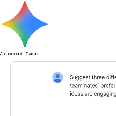
Aplicación de Gemini