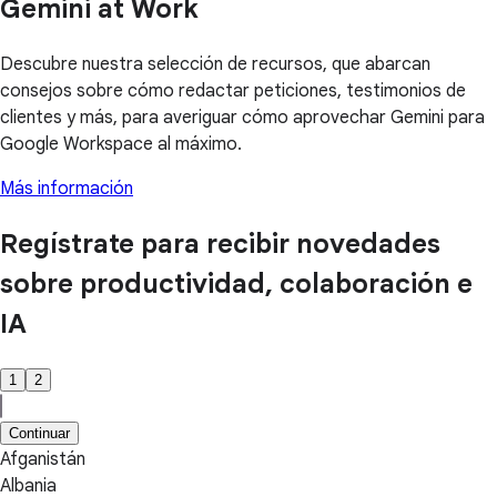
Gemini at Work
Descubre nuestra selección de recursos, que abarcan
consejos sobre cómo redactar peticiones, testimonios de
clientes y más, para averiguar cómo aprovechar Gemini para
Google Workspace al máximo.
Más información
Regístrate para recibir novedades
sobre productividad, colaboración e
IA
1
2
Continuar
Afganistán
Albania