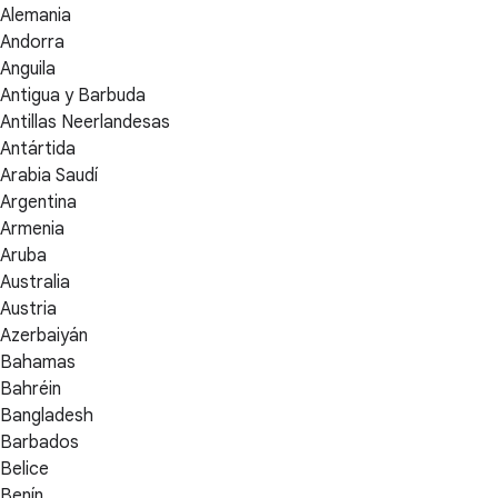
Alemania
Andorra
Anguila
Antigua y Barbuda
Antillas Neerlandesas
Antártida
Arabia Saudí
Argentina
Armenia
Aruba
Australia
Austria
Azerbaiyán
Bahamas
Bahréin
Bangladesh
Barbados
Belice
Benín