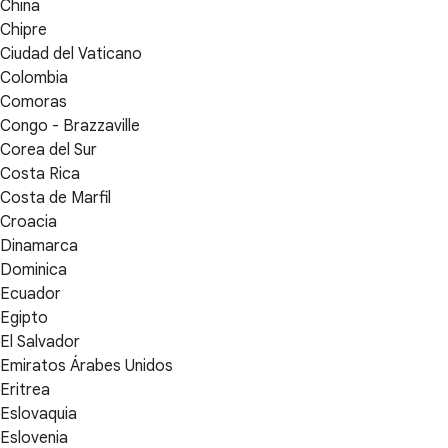
China
Chipre
Ciudad del Vaticano
Colombia
Comoras
Congo - Brazzaville
Corea del Sur
Costa Rica
Costa de Marfil
Croacia
Dinamarca
Dominica
Ecuador
Egipto
El Salvador
Emiratos Árabes Unidos
Eritrea
Eslovaquia
Eslovenia