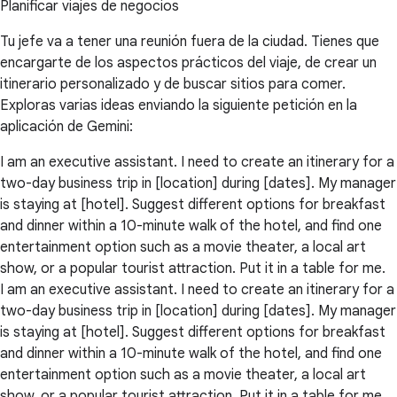
Planificar viajes de negocios
Tu jefe va a tener una reunión fuera de la ciudad. Tienes que
encargarte de los aspectos prácticos del viaje, de crear un
itinerario personalizado y de buscar sitios para comer.
Exploras varias ideas enviando la siguiente petición en la
aplicación de Gemini:
I am an executive assistant. I need to create an itinerary for a
two-day business trip in [location] during [dates]. My manager
is staying at [hotel]. Suggest different options for breakfast
and dinner within a 10-minute walk of the hotel, and find one
entertainment option such as a movie theater, a local art
show, or a popular tourist attraction. Put it in a table for me.
I am an executive assistant. I need to create an itinerary for a
two-day business trip in [location] during [dates]. My manager
is staying at [hotel]. Suggest different options for breakfast
and dinner within a 10-minute walk of the hotel, and find one
entertainment option such as a movie theater, a local art
show, or a popular tourist attraction. Put it in a table for me.