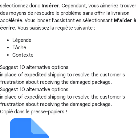
sélectionnez donc
Insérer
. Cependant, vous aimeriez trouver
des moyens de résoudre le problème sans offrir la livraison
accélérée. Vous lancez l'assistant en sélectionnant
M'aider à
écrire
. Vous saisissez la requête suivante :
Légende
Tâche
Contexte
Suggest 10 alternative options
in place of expedited shipping to resolve the customer’s
frustration about receiving the damaged package.
Suggest 10 alternative options
in place of expedited shipping to resolve the customer’s
frustration about receiving the damaged package.
Copié dans le presse-papiers !