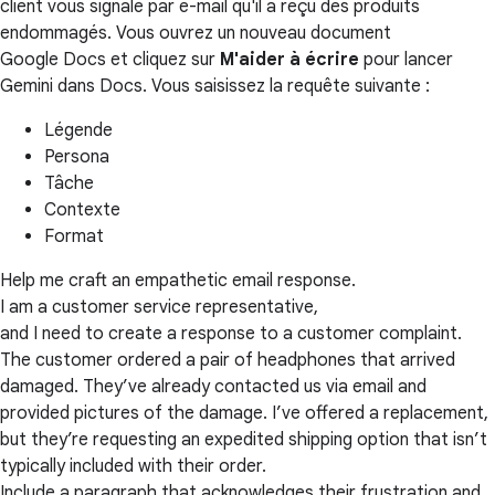
client vous signale par e-mail qu'il a reçu des produits
endommagés. Vous ouvrez un nouveau document
Google Docs et cliquez sur
M'aider à écrire
pour lancer
Gemini dans Docs. Vous saisissez la requête suivante :
Légende
Persona
Tâche
Contexte
Format
Help me craft an empathetic email response.
I am a customer service representative,
and I need to create a response to a customer complaint.
The customer ordered a pair of headphones that arrived
damaged. They’ve already contacted us via email and
provided pictures of the damage. I’ve offered a replacement,
but they’re requesting an expedited shipping option that isn’t
typically included with their order.
Include a paragraph that acknowledges their frustration and