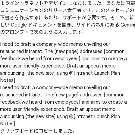
ようイントラネットをデザインしなおしました。あなたは内部
コミュニケーションのリリース責任者です。このメッセージの
下書きを作成するにあたり、サポートが必要です。そこで、新
しい Google ドキュメントを開き、サイドパネルにある Gemini
のプロンプトで次のように入力します。
I need to draft a company-wide memo unveiling our
relaunched intranet. The [new page] addresses [common
feedback we heard from employees] and aims to create a
more user friendly experience. Draft an upbeat memo
announcing [the new site] using @[Intranet Launch Plan
Notes].
I need to draft a company-wide memo unveiling our
relaunched intranet. The [new page] addresses [common
feedback we heard from employees] and aims to create a
more user friendly experience. Draft an upbeat memo
announcing [the new site] using @[Intranet Launch Plan
Notes].
クリップボードにコピーしました。