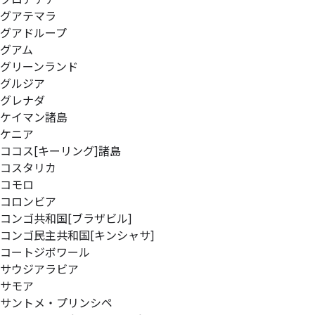
グアテマラ
グアドループ
グアム
グリーンランド
グルジア
グレナダ
ケイマン諸島
ケニア
ココス[キーリング]諸島
コスタリカ
コモロ
コロンビア
コンゴ共和国[ブラザビル]
コンゴ民主共和国[キンシャサ]
コートジボワール
サウジアラビア
サモア
サントメ・プリンシペ