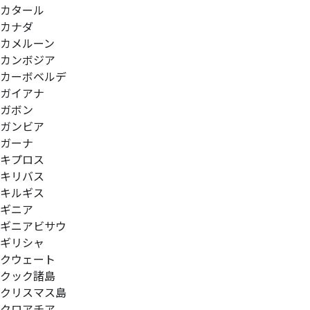
カタール
カナダ
カメルーン
カンボジア
カーボベルデ
ガイアナ
ガボン
ガンビア
ガーナ
キプロス
キリバス
キルギス
ギニア
ギニアビサウ
ギリシャ
クウェート
クック諸島
クリスマス島
クロアチア