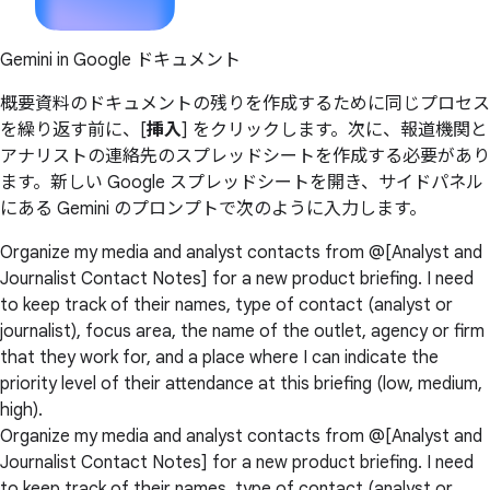
Gemini in Google ドキュメント
概要資料のドキュメントの残りを作成するために同じプロセス
を繰り返す前に、[
挿入
] をクリックします。次に、報道機関と
アナリストの連絡先のスプレッドシートを作成する必要があり
ます。新しい Google スプレッドシートを開き、サイドパネル
にある Gemini のプロンプトで次のように入力します。
Organize my media and analyst contacts from @[Analyst and
Journalist Contact Notes] for a new product briefing. I need
to keep track of their names, type of contact (analyst or
journalist), focus area, the name of the outlet, agency or firm
that they work for, and a place where I can indicate the
priority level of their attendance at this briefing (low, medium,
high).
Organize my media and analyst contacts from @[Analyst and
Journalist Contact Notes] for a new product briefing. I need
to keep track of their names, type of contact (analyst or