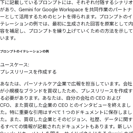
下に記載しているプロンプトには、それぞれ付随するシナリオ
があり、Gemini for Google Workspace を共同作業のパートナ
ーとして活用するためのヒントを得られます。プロンプトのイ
テレーションの例では、最初に生成された回答を原案として内
容を補足し、プロンプトを練り上げていくための方法を示して
います。
プロンプトの
イテレーションの
例
ユースケース:
プレスリリースを作成する
あなたは、パーソナルケア企業で広報を担当しています。会社
が小規模なブランドを買収したため、プレスリリースを作成す
る必要があります。あなたは、自分の会社の CEO および
CFO、また買収した企業の CEO とのインタビューを終えまし
た。特に重要な引用はすべて 1 つのドキュメントに保存しまし
た。また、買収した企業とそのビジョン、社歴、データに関す
るすべての情報が記載されたドキュメントもあります。新しい