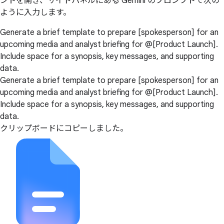
ントを開き、サイドパネルにある Gemini のプロンプトで次の
ように入力します。
Generate a brief template to prepare [spokesperson] for an
upcoming media and analyst briefing for @[Product Launch].
Include space for a synopsis, key messages, and supporting
data.
Generate a brief template to prepare [spokesperson] for an
upcoming media and analyst briefing for @[Product Launch].
Include space for a synopsis, key messages, and supporting
data.
クリップボードにコピーしました。