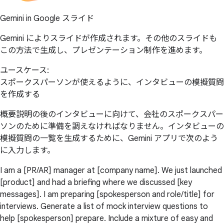
Gemini in Google スライド
Gemini によりスライドが作成されます。その他のスライドも
この方法で生成し、プレゼンテーション制作を進めます。
ユースケース:
スポークスパーソンが使えるように、インタビューの模擬質問
を作成する
概要説明の後のインタビューに向けて、会社のスポークスパー
ソンのために準備を調えなければなりません。インタビューの
模擬質問の一覧を生成するために、Gemini アプリで次のよう
に入力します。
I am a [PR/AR] manager at [company name]. We just launched
[product] and had a briefing where we discussed [key
messages]. I am preparing [spokesperson and role/title] for
interviews. Generate a list of mock interview questions to
help [spokesperson] prepare. Include a mixture of easy and