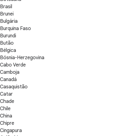
Brasil
Brunei
Bulgária
Burquina Faso
Burundi
Butão
Bélgica
Bósnia-Herzegovina
Cabo Verde
Camboja
Canadá
Casaquistão
Catar
Chade
Chile
China
Chipre
Cingapura