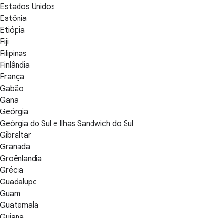
Estados Unidos
Estônia
Etiópia
Fiji
Filipinas
Finlândia
França
Gabão
Gana
Geórgia
Geórgia do Sul e Ilhas Sandwich do Sul
Gibraltar
Granada
Groênlandia
Grécia
Guadalupe
Guam
Guatemala
Guiana