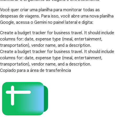
Você quer criar uma planilha para monitorar todas as
despesas de viagens. Para isso, você abre uma nova planilha
Google, acessa o Gemini no painel lateral e digita:
Create a budget tracker for business travel. It should include
columns for: date, expense type (meal, entertainment,
transportation), vendor name, and a description.
Create a budget tracker for business travel. It should include
columns for: date, expense type (meal, entertainment,
transportation), vendor name, and a description.
Copiado para a área de transferência