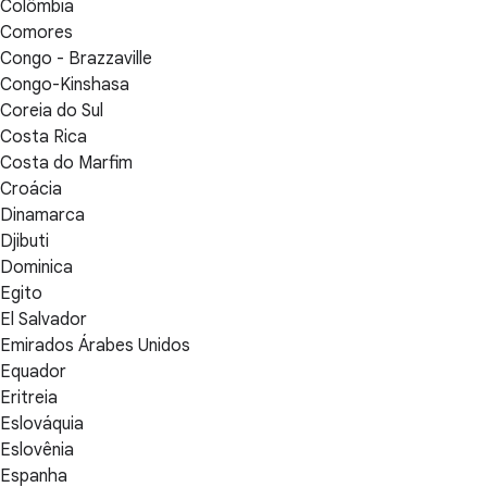
Colômbia
Comores
Congo - Brazzaville
Congo-Kinshasa
Coreia do Sul
Costa Rica
Costa do Marfim
Croácia
Dinamarca
Djibuti
Dominica
Egito
El Salvador
Emirados Árabes Unidos
Equador
Eritreia
Eslováquia
Eslovênia
Espanha