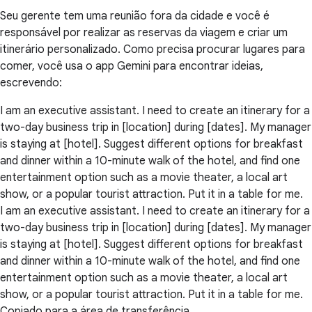
Seu gerente tem uma reunião fora da cidade e você é
responsável por realizar as reservas da viagem e criar um
itinerário personalizado. Como precisa procurar lugares para
comer, você usa o app Gemini para encontrar ideias,
escrevendo:
I am an executive assistant. I need to create an itinerary for a
two-day business trip in [location] during [dates]. My manager
is staying at [hotel]. Suggest different options for breakfast
and dinner within a 10-minute walk of the hotel, and find one
entertainment option such as a movie theater, a local art
show, or a popular tourist attraction. Put it in a table for me.
I am an executive assistant. I need to create an itinerary for a
two-day business trip in [location] during [dates]. My manager
is staying at [hotel]. Suggest different options for breakfast
and dinner within a 10-minute walk of the hotel, and find one
entertainment option such as a movie theater, a local art
show, or a popular tourist attraction. Put it in a table for me.
Copiado para a área de transferência