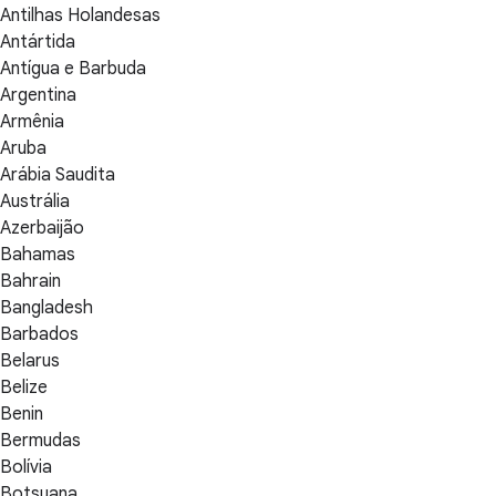
Antilhas Holandesas
Antártida
Antígua e Barbuda
Argentina
Armênia
Aruba
Arábia Saudita
Austrália
Azerbaijão
Bahamas
Bahrain
Bangladesh
Barbados
Belarus
Belize
Benin
Bermudas
Bolívia
Botsuana