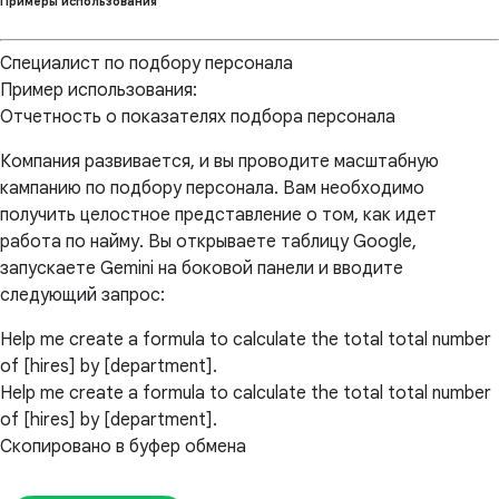
Примеры использования
Специалист по подбору персонала
Пример использования:
Отчетность о показателях подбора персонала
Компания развивается, и вы проводите масштабную
кампанию по подбору персонала. Вам необходимо
получить целостное представление о том, как идет
работа по найму. Вы открываете таблицу Google,
запускаете Gemini на боковой панели и вводите
следующий запрос:
Help me create a formula to calculate the total total number
of [hires] by [department].
Help me create a formula to calculate the total total number
of [hires] by [department].
Скопировано в буфер обмена