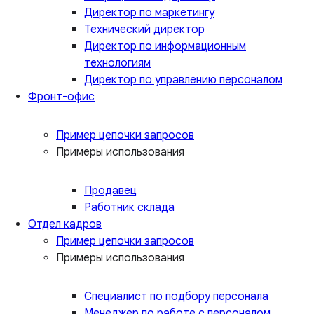
Директор по маркетингу
Технический директор
Директор по информационным
технологиям
Директор по управлению персоналом
Фронт-офис
Пример цепочки запросов
Примеры использования
Продавец
Работник склада
Отдел кадров
Пример цепочки запросов
Примеры использования
Специалист по подбору персонала
Менеджер по работе с персоналом