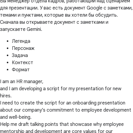
Вы менеджер отдела кадров, работающий над сценарием
для презентации. У вас есть документ Google с заметками,
темами и пунктами, которые вы хотели бы обсудить.
Сначала вы открываете документ с заметками и
запускаете Gemini.
Легенда
Персонаж
Задача
Контекст
Формат
I am an HR manager,
and I am developing a script for my presentation for new
hires.
I need to create the script for an onboarding presentation
about our company’s commitment to employee development
and well-being.
Help me draft talking points that showcase why employee
mentorship and development are core values for our