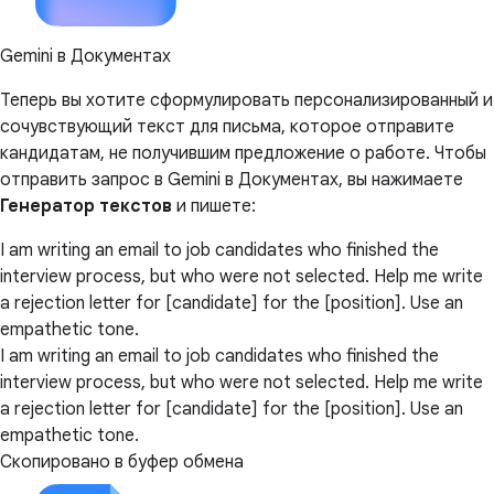
Gemini в Документах
Теперь вы хотите сформулировать персонализированный и
сочувствующий текст для письма, которое отправите
кандидатам, не получившим предложение о работе. Чтобы
отправить запрос в Gemini в Документах, вы нажимаете
Генератор текстов
и пишете:
I am writing an email to job candidates who finished the
interview process, but who were not selected. Help me write
a rejection letter for [candidate] for the [position]. Use an
empathetic tone.
I am writing an email to job candidates who finished the
interview process, but who were not selected. Help me write
a rejection letter for [candidate] for the [position]. Use an
empathetic tone.
Скопировано в буфер обмена