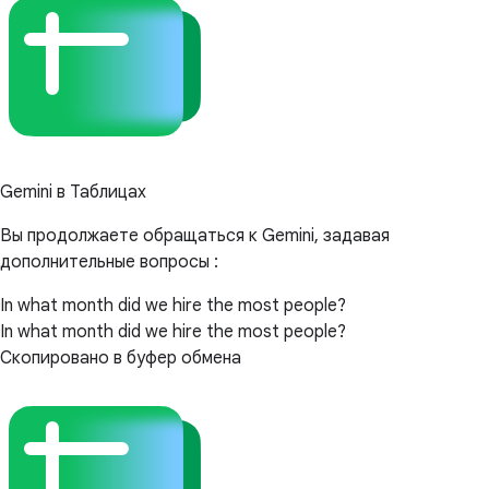
Gemini в Таблицах
Вы продолжаете обращаться к Gemini, задавая
дополнительные вопросы :
In what month did we hire the most people?
In what month did we hire the most people?
Скопировано в буфер обмена