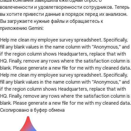
Ваша компания завершила ежегодный опрос о
вовлеченности и удовлетворенности сотрудников. Теперь
вы хотите привести данные в порядок перед их анализом.
Вы загружаете нужные файлы и обращаетесь к
приложению Gemini:
Help me clean my employee survey spreadsheet. Specifically,
fill any blank values in the name column with "Anonymous," and
if the region column shows Headquarters, replace that with
HQ. Finally, remove any rows where the satisfaction column is
blank. Please generate a new file for me with my cleaned data.
Help me clean my employee survey spreadsheet. Specifically,
fill any blank values in the name column with "Anonymous," and
if the region column shows Headquarters, replace that with
HQ. Finally, remove any rows where the satisfaction column is
blank. Please generate a new file for me with my cleaned data.
Скопировано в буфер обмена