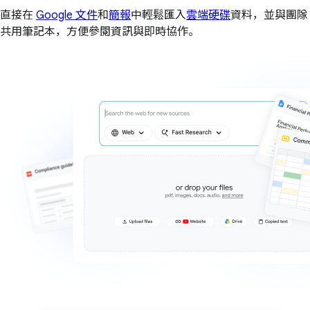
直接在
Google 文件
和
簡報
中輕鬆匯入
雲端硬碟
資料，並與團隊
共用筆記本，方便參閱資訊與即時協作。