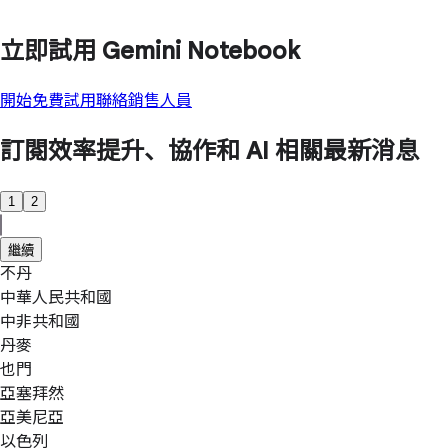
立即試用 Gemini Notebook
開始免費試用
聯絡銷售人員
訂閱效率提升、協作和 AI 相關最新消息
1
2
繼續
不丹
中華人民共和國
中非共和國
丹麥
也門
亞塞拜然
亞美尼亞
以色列