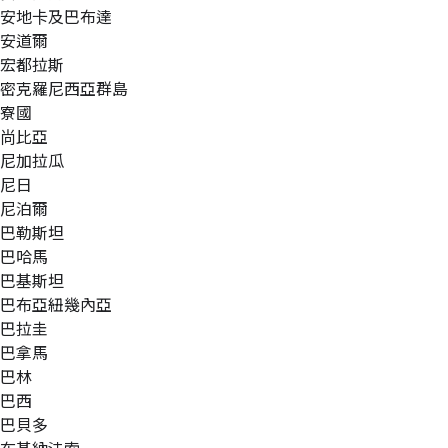
安地卡及巴布達
安道爾
宏都拉斯
密克羅尼西亞群島
寮國
尚比亞
尼加拉瓜
尼日
尼泊爾
巴勒斯坦
巴哈馬
巴基斯坦
巴布亞紐幾內亞
巴拉圭
巴拿馬
巴林
巴西
巴貝多