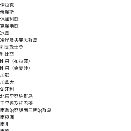
伊拉克
俄羅斯
保加利亞
克羅地亞
冰島
冷岸及央麥恩群島
列支敦士登
利比亞
剛果（布拉薩）
剛果（金夏沙）
加彭
加拿大
匈牙利
北馬里亞納群島
千里達及托巴哥
南喬治亞與南三明治群島
南極洲
南非