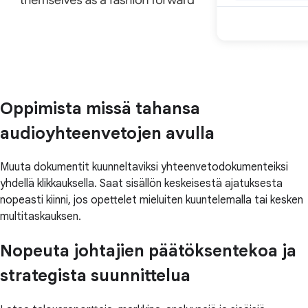
Oppimista missä tahansa
audioyhteenvetojen avulla
Muuta dokumentit kuunneltaviksi yhteenvetodokumenteiksi
yhdellä klikkauksella. Saat sisällön keskeisestä ajatuksesta
nopeasti kiinni, jos opettelet mieluiten kuuntelemalla tai kesken
multitaskauksen.
Nopeuta johtajien päätöksentekoa ja
strategista suunnittelua