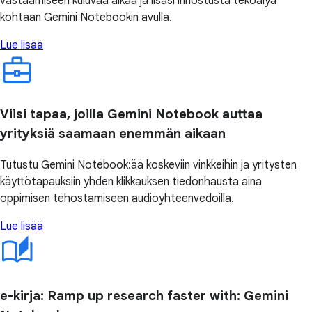
vastaamiseen kuluvaa aikaa ja lisäsi innostusta tekoälyä
kohtaan Gemini Notebookin avulla.
Lue lisää
Viisi tapaa, joilla Gemini Notebook auttaa
yrityksiä saamaan enemmän aikaan
Tutustu Gemini Notebook:ää koskeviin vinkkeihin ja yritysten
käyttötapauksiin yhden klikkauksen tiedonhausta aina
oppimisen tehostamiseen audioyhteenvedoilla.
Lue lisää
e-kirja: Ramp up research faster with: Gemini