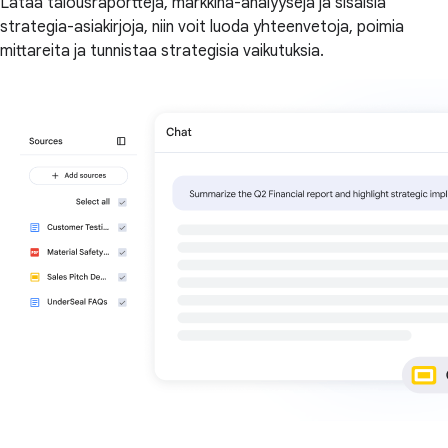
Lataa talousraportteja, markkina-analyysejä ja sisäisiä
strategia-asiakirjoja, niin voit luoda yhteenvetoja, poimia
mittareita ja tunnistaa strategisia vaikutuksia.