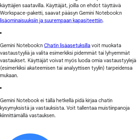
käyttäjien saatavilla. Käyttäjät, joilla on ehdot täyttävä
Workspace-paketti, saavat pääsyn Gemini Notebook:n
lisäominaisuuksiin ja suurempaan kapasiteettiin
.
Gemini Notebook:n
Chatin lisäasetuksilla
voit muokata
vastaustyyliä ja valita esimerkiksi pidemmät tai lyhyemmät
vastaukset. Käyttäjät voivat myös luoda omia vastaustyylejä
(esimerkiksi akateemisen tai analyyttisen tyylin) tarpeidensa
mukaan.
Gemini Notebook ei tällä hetkellä pidä kirjaa chatin
kysymyksistä ja vastauksista. Voit tallentaa muistiinpanoja
kiinnittämällä vastauksen.