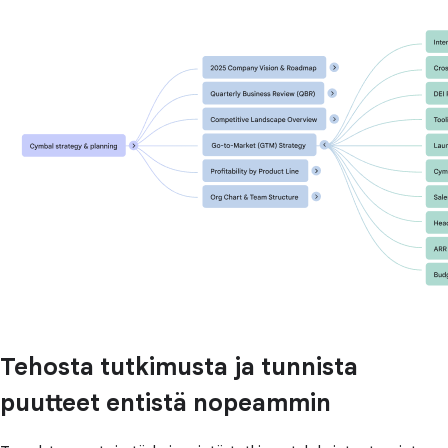
Tehosta tutkimusta ja tunnista
puutteet entistä nopeammin