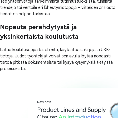
Tee yhteenvetoja tärkeimmistä tutkimustuloksista, tunnista
trendejä tai vertaile eri lähestymistapoja – viitteiden ansiosta
tiedot on helppo tarkistaa.
Nopeuta perehdytystä ja
yksinkertaista koulutusta
Lataa koulutusoppaita, ohjeita, käytäntöasiakirjoja ja UKK-
tietoja. Uudet työntekijät voivat sen avulla löytää nopeasti
tietoa pitkistä dokumenteista tai kysyä kysymyksiä tietyistä
prosesseista.