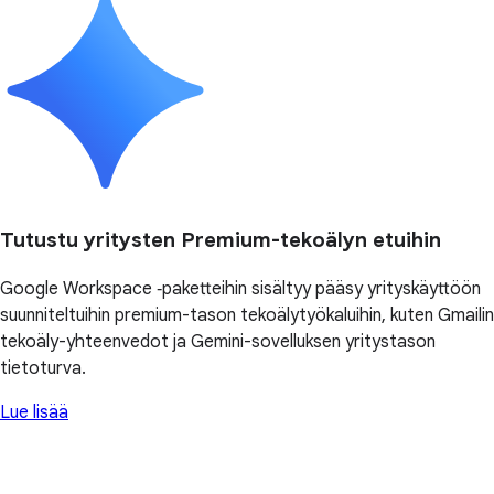
Tutustu yritysten Premium-tekoälyn etuihin
Google Workspace ‑paketteihin sisältyy pääsy yrityskäyttöön
suunniteltuihin premium-tason tekoälytyökaluihin, kuten Gmailin
tekoäly-yhteenvedot ja Gemini-sovelluksen yritystason
tietoturva.
Lue lisää