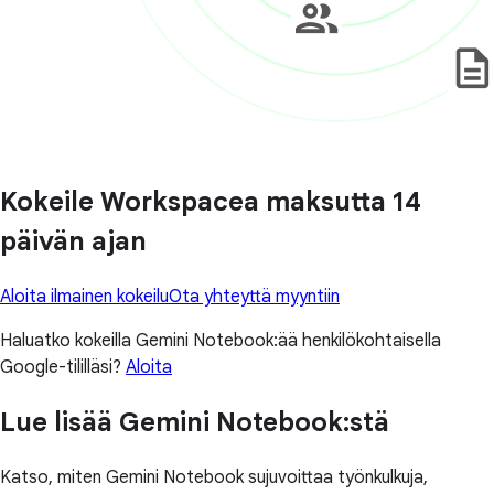
Kokeile Workspacea maksutta 14
päivän ajan
Aloita ilmainen kokeilu
Ota yhteyttä myyntiin
Haluatko kokeilla Gemini Notebook:ää henkilökohtaisella
Google-tililläsi?
Aloita
Lue lisää Gemini Notebook:stä
Katso, miten Gemini Notebook sujuvoittaa työnkulkuja,