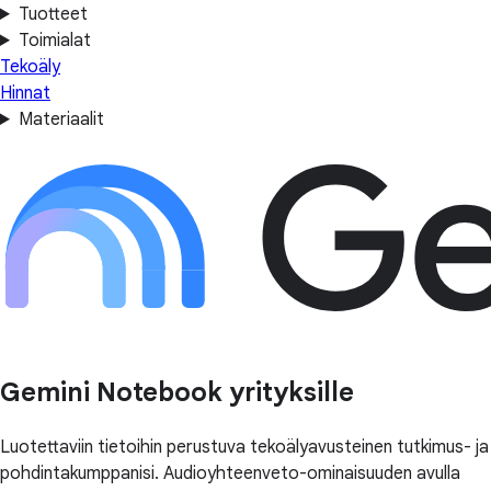
Tuotteet
Toimialat
Tekoäly
Hinnat
Materiaalit
Gemini Notebook yrityksille
Luotettaviin tietoihin perustuva tekoälyavusteinen tutkimus- ja
pohdintakumppanisi. Audioyhteenveto-ominaisuuden avulla