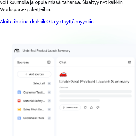
voit kuunnella ja oppia missä tahansa. Sisältyy nyt kaikkiin
Workspace-paketteihin.
Aloita ilmainen kokeilu
Ota yhteyttä myyntiin