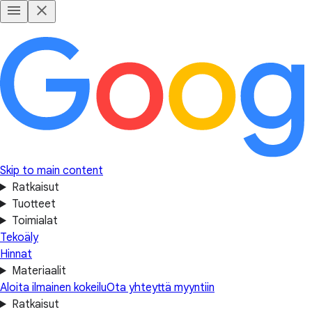
Skip to main content
Ratkaisut
Tuotteet
Toimialat
Tekoäly
Hinnat
Materiaalit
Aloita ilmainen kokeilu
Ota yhteyttä myyntiin
Ratkaisut