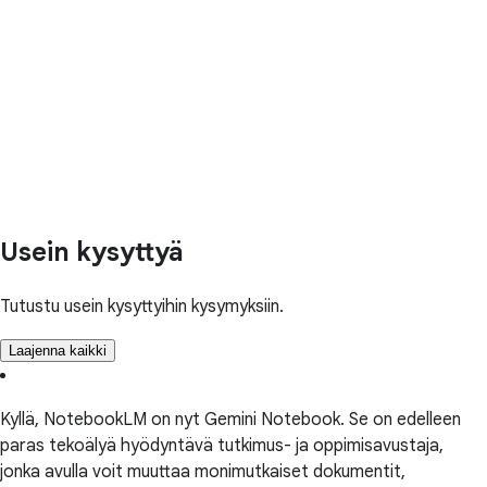
Usein kysyttyä
Tutustu usein kysyttyihin kysymyksiin.
Laajenna kaikki
Kyllä, NotebookLM on nyt Gemini Notebook. Se on edelleen
paras tekoälyä hyödyntävä tutkimus- ja oppimisavustaja,
jonka avulla voit muuttaa monimutkaiset dokumentit,