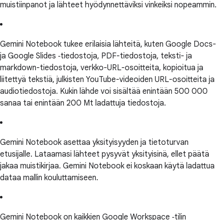
muistiinpanot ja lähteet hyödynnettäviksi vinkeiksi nopeammin.
Gemini Notebook tukee erilaisia lähteitä, kuten Google Docs-
ja Google Slides ‑tiedostoja, PDF-tiedostoja, teksti- ja
markdown-tiedostoja, verkko-URL-osoitteita, kopioitua ja
liitettyä tekstiä, julkisten YouTube-videoiden URL-osoitteita ja
audiotiedostoja. Kukin lähde voi sisältää enintään 500 000
sanaa tai enintään 200 Mt ladattuja tiedostoja.
Gemini Notebook asettaa yksityisyyden ja tietoturvan
etusijalle. Lataamasi lähteet pysyvät yksityisinä, ellet päätä
jakaa muistikirjaa. Gemini Notebook ei koskaan käytä ladattua
dataa mallin kouluttamiseen.
Gemini Notebook on kaikkien Google Workspace ‑tilin