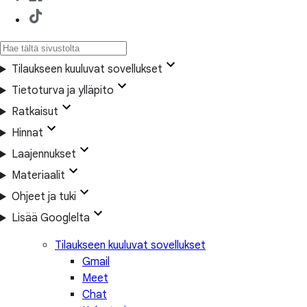
Tilaukseen kuuluvat sovellukset
Tietoturva ja ylläpito
Ratkaisut
Hinnat
Laajennukset
Materiaalit
Ohjeet ja tuki
Lisää Googlelta
Tilaukseen kuuluvat sovellukset
Gmail
Meet
Chat