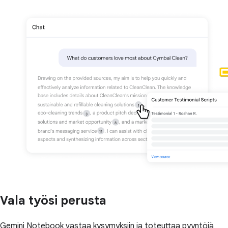
Vala työsi perusta
Gemini Notebook vastaa kysymyksiin ja toteuttaa pyyntöjä