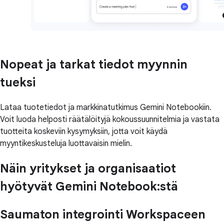
Nopeat ja tarkat tiedot myynnin
tueksi
Lataa tuotetiedot ja markkinatutkimus Gemini Notebookiin.
Voit luoda helposti räätälöityjä kokoussuunnitelmia ja vastata
tuotteita koskeviin kysymyksiin, jotta voit käydä
myyntikeskusteluja luottavaisin mielin.
Näin yritykset ja organisaatiot
hyötyvät Gemini Notebook:stä
Saumaton integrointi Workspaceen