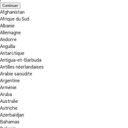
Continuer
Afghanistan
Afrique du Sud
Albanie
Allemagne
Andorre
Anguilla
Antarctique
Antigua-et-Barbuda
Antilles néerlandaises
Arabie saoudite
Argentine
Arménie
Aruba
Australie
Autriche
Azerbaïdjan
Bahamas