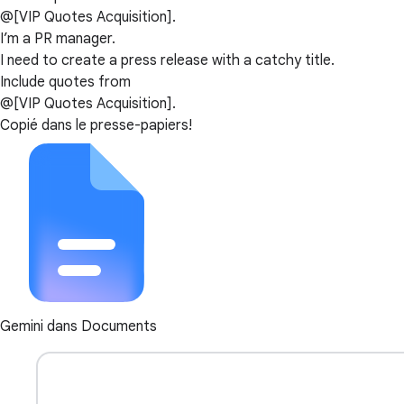
@[VIP Quotes Acquisition].
I’m a PR manager.
I need to create a press release with a catchy title.
Include quotes from
@[VIP Quotes Acquisition].
Copié dans le presse-papiers!
Gemini dans Documents