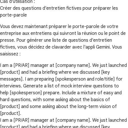
Cas d'utilisation :
Créer des questions d'entretien fictives pour préparer les
porte-parole
Vous devez maintenant préparer le porte-parole de votre
entreprise aux entretiens qui suivront la réunion ou le point de
presse. Pour générer une liste de questions d'entretien
fictives, vous décidez de clavarder avec l'appli Gemini. Vous
saisissez :
I am a [PR/AR] manager at [company name]. We just launched
[product] and had a briefing where we discussed [key
messages]. I am preparing [spokesperson and role/title] for
interviews. Generate a list of mock interview questions to
help [spokesperson] prepare. Include a mixture of easy and
hard questions, with some asking about the basics of
[product] and some asking about the long-term vision of
[product].
I am a [PR/AR] manager at [company name]. We just launched
[product] and had a briefing where we discussed [key