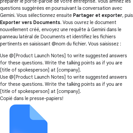
préparer le porte-parole de votre entreprise. Vous affinez les
questions suggérées en poursuivant la conversation avec
Gemini. Vous sélectionnez ensuite
Partager et exporter
, puis
Exporter vers Documents
. Vous ouvrez le document
nouvellement créé, envoyez une requête à Gemini dans le
panneau latéral de Documents et identifiez les fichiers
pertinents en saisissant @nom du fichier. Vous saisissez :
Use @[Product Launch Notes] to write suggested answers
for these questions. Write the talking points as if you are
[title of spokesperson] at [company].
Use @[Product Launch Notes] to write suggested answers
for these questions. Write the talking points as if you are
[title of spokesperson] at [company].
Copié dans le presse-papiers!