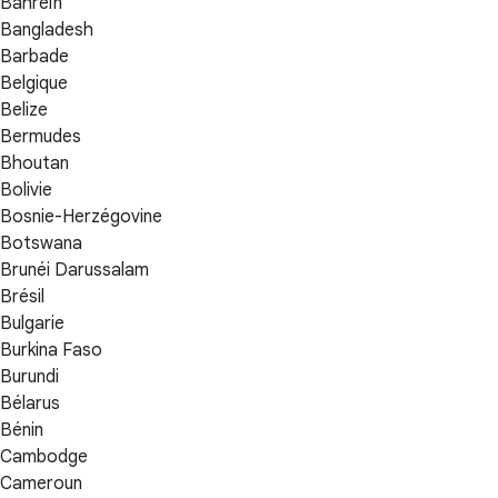
Bahreïn
Bangladesh
Barbade
Belgique
Belize
Bermudes
Bhoutan
Bolivie
Bosnie-Herzégovine
Botswana
Brunéi Darussalam
Brésil
Bulgarie
Burkina Faso
Burundi
Bélarus
Bénin
Cambodge
Cameroun