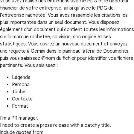
Vous avez réalisé des entretiens avec le PDG et le directeur
financier de votre entreprise, ainsi qu'avec le PDG de
l'entreprise rachetée. Vous avez rassemblé les citations les
plus importantes dans un seul document. Vous disposez
également d'un document qui contient toutes les informations
sur la marque rachetée, sa vision, son origine et ses
statistiques. Vous ouvrez un nouveau document et envoyez
une requête à Gemini dans le panneau latéral de Documents,
puis vous saisissez @nom du fichier pour identifier vos fichiers
pertinents. Vous saisissez :
Légende
Persona
Tâche
Contexte
Format
I’m a PR manager.
I need to create a press release with a catchy title.
Include quotes from