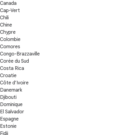
Canada
Cap-Vert
Chili
Chine
Chypre
Colombie
Comores
Congo-Brazzaville
Corée du Sud
Costa Rica
Croatie
Côte d’Ivoire
Danemark
Djibouti
Dominique
El Salvador
Espagne
Estonie
Fidji